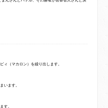
とまんさんとバトル、その勝者が佐香智久さんと決
ピィ（マカロン）を繰り出します。
まいます。
ます。