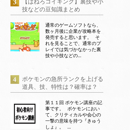
【はねろコイキング】裏技や小
技などの豆知識まとめ
通常のゲームソフトなら、
数ヶ月後に企業が攻略本を
発売すると思います。 そ
れを見ることで、通常のプ
レイでは気づかなかった裏
技や小技などの...
ポケモンの急所ランクを上げる
道具、技、特性は？確率は？
第１１回 ポケモン講座の記
事です。 ポケモンにおい
て、クリティカルや会心の
一撃の意味を持つ『きゅう
しょ』。 ...