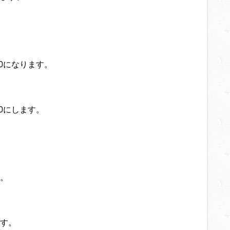
0になります。
0にします。
。
す。