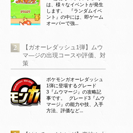
は、様々なイベントが発生
します。 『ランダムイベ
ント』の中には、即ゲーム
オーバーで強...
【ガオーレダッシュ1弾】ムウ
マ―ジの出現コースや評価、対
策
ポケモンガオーレダッシュ
1弾に登場するグレード
3『ムウマージ』の攻略記
事です。 グレード3『ムウ
マージ』の能力や技、入手
方法、評価など...