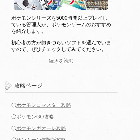
ポケモンシリーズを5000時間以上プレイし
ている管理人が、ポケモンゲームのおすすめ
を紹介します。
初心者の方が飽きづらいソフトを選んでいま
すので、ぜひチェックしてみてください。
続きを読む
攻略ページ
〇
ポケモンコマスター攻略
〇
ポケモンGO攻略
〇
ポケモンガオーレ攻略
〇
サンムーン体験版攻略