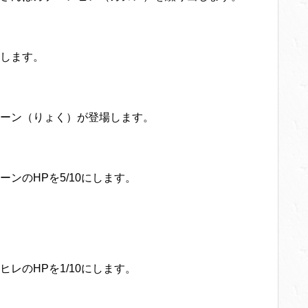
します。
ーン（りょく）が登場します。
ンのHPを5/10にします。
レのHPを1/10にします。