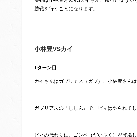
最初は小林豊さんVSカイさん、勝ったほうが
勝戦を行うことになります。
小林豊VSカイ
1ターン目
カイさんはガブリアス（ガブ）、小林豊さんは
ガブリアスの『じしん』で、ピィはやられてし
ピィの代わりに、ゴンベ（だいふく）が登場し