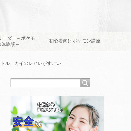
リーダー～ポケモ
初心者向けポケモン講座
O体験談～
バトル、カイのレヒレがすごい