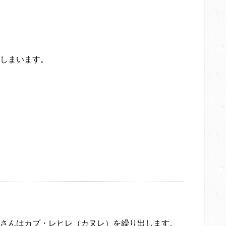
しまいます。
さんはカプ・レヒレ（カヌレ）を繰り出します。