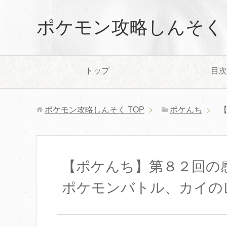
ポケモン攻略しんそく
トップ
目次
ポケモン攻略しんそく
TOP
ポケんち
【ポケんち】第８２回の
ポケモンバトル、カイの