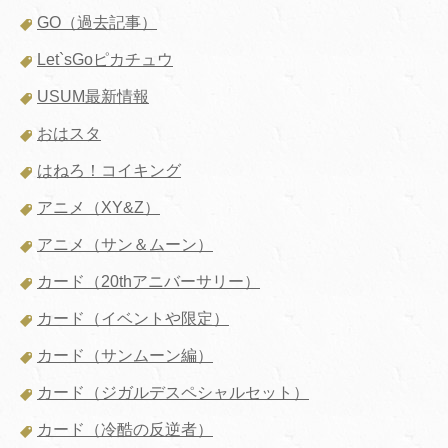
GO（過去記事）
Let`sGoピカチュウ
USUM最新情報
おはスタ
はねろ！コイキング
アニメ（XY&Z）
アニメ（サン＆ムーン）
カード（20thアニバーサリー）
カード（イベントや限定）
カード（サンムーン編）
カード（ジガルデスペシャルセット）
カード（冷酷の反逆者）