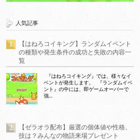
人気記事
【はねろコイキング】ランダムイベント
の種類や発生条件の成功と失敗の内容一
覧
『はねろコイキング』では、様々なイ
ベントが発生します。 『ランダムイベ
ント』の中には、即ゲームオーバーで
強...
【ゼラオラ配布】厳選の個体値や性格、
技は？みんなの物語来場プレゼント