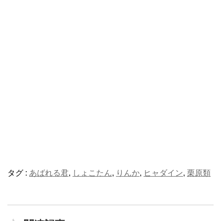
タグ :
あばれる君
,
しょこたん
,
りんか
,
ヒャダイン
,
栗原類