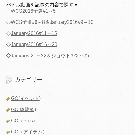
バトル動画を記事の内容で探す▼
◇
WCS2016予選#1～5
◇
WCS予選#6～8＆January2016#9～10
◇
January2016#11～15
◇
January2016#16～20
◇
January#21～22＆ジョウト#23～25
カテゴリー
GO(イベント)
GO(体験談)
GO（Plus）
GO（アイテム）