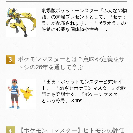
劇場版ポケットモンスター『みんなの物
語』の来場プレゼントとして、『ゼラオ
ラ』が配布されます。 『ゼラオラ』の
厳選に必要な個体値や性格、...
ポケモンマスターとは？意味や定義をサ
トシの26年を通して学ぶ
『出典・ポケットモンスター公式サイ
ト』 『めざせポケモンマスター』の歌
詞にも登場する、『ポケモンマスター』
という称号。 &nbs...
【ポケモンコマスター】ヒトモシの評価