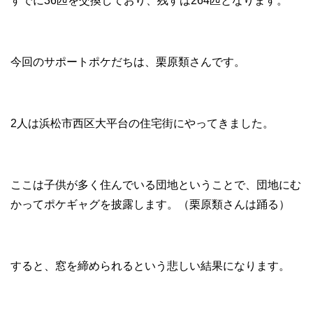
すでに36匹を交換しており、残すは264匹となります。
今回のサポートポケだちは、栗原類さんです。
2人は浜松市西区大平台の住宅街にやってきました。
ここは子供が多く住んでいる団地ということで、団地にむ
かってポケギャグを披露します。（栗原類さんは踊る）
すると、窓を締められるという悲しい結果になります。