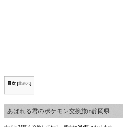
目次
[
非表示
]
あばれる君のポケモン交換旅in静岡県