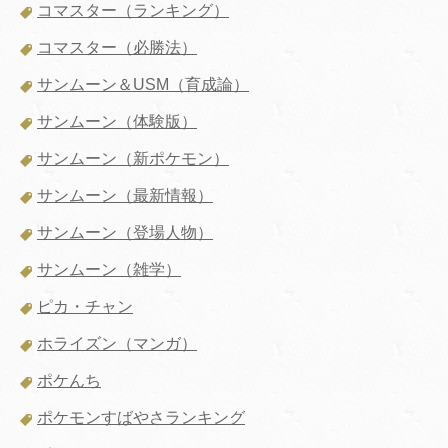
コマスター（ランキング）
コマスター（必勝法）
サンムーン＆USM（育成論）
サンムーン（体験版）
サンムーン（新ポケモン）
サンムーン（最新情報）
サンムーン（登場人物）
サンムーン（雑学）
ピカ・チャン
ホライズン（マンガ）
ポケんち
ポケモンすばやさランキング