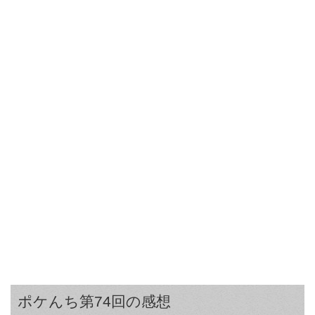
ポケんち第74回の感想