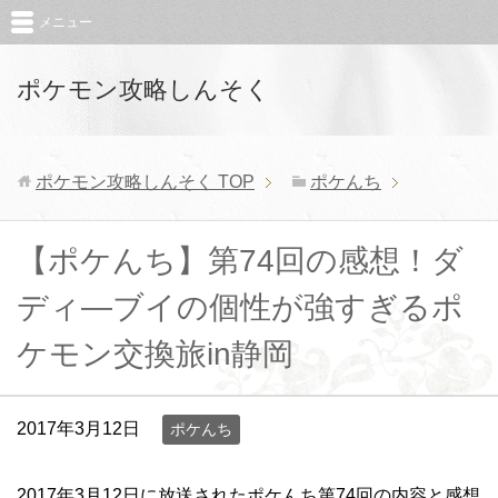
メニュー
ポケモン攻略しんそく
ポケモン攻略しんそく
TOP
ポケんち
【ポケんち】第74回の感想！ダ
ディ―ブイの個性が強すぎるポ
ケモン交換旅in静岡
2017年3月12日
ポケんち
2017年3月12日に放送されたポケんち第74回の内容と感想