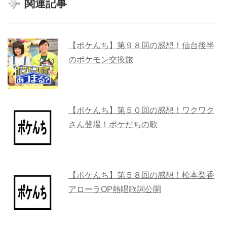
関連記事
【ポケんち】第９８回の感想！仙台後半
のポケモン交換旅
【ポケんち】第５０回の感想！ワクワク
さん登場！ポケだちの歌
【ポケんち】第５８回の感想！松本梨香
アローラOP熱唱歌詞公開