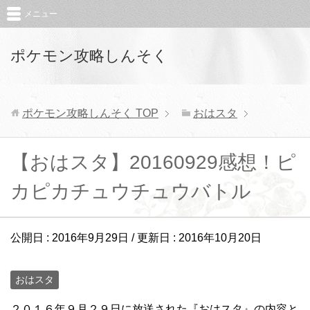
メニュー
ポケモン攻略しんそく
ポケモン攻略しんそく
TOP
おはスタ
【おはスタ】20160929感想！ピ
カピカチュウチュウバトル
公開日 :
2016年9月29日
/ 更新日 :
2016年10月20日
おはスタ
２０１６年９月２９日に放送された『おはスタ』の内容と