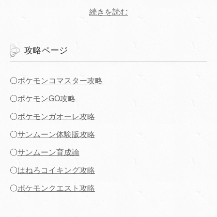
続きを読む
攻略ページ
〇
ポケモンコマスター攻略
〇
ポケモンGO攻略
〇
ポケモンガオーレ攻略
〇
サンムーン体験版攻略
〇
サンムーン育成論
〇
はねろコイキング攻略
〇
ポケモンクエスト攻略