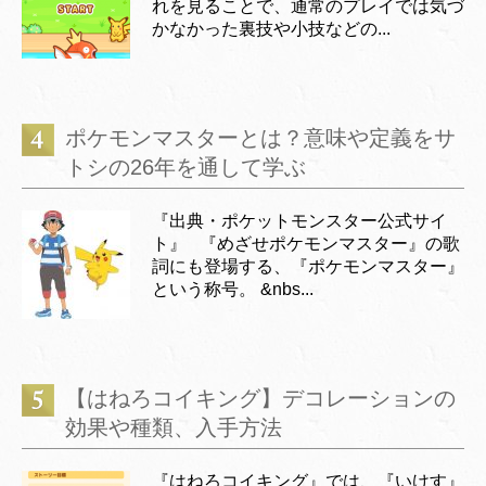
れを見ることで、通常のプレイでは気づ
かなかった裏技や小技などの...
ポケモンマスターとは？意味や定義をサ
トシの26年を通して学ぶ
『出典・ポケットモンスター公式サイ
ト』 『めざせポケモンマスター』の歌
詞にも登場する、『ポケモンマスター』
という称号。 &nbs...
【はねろコイキング】デコレーションの
効果や種類、入手方法
『はねろコイキング』では、『いけす』