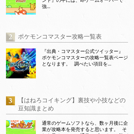
ント』の中には、即ゲームオーバーで
強...
ポケモンコマスター攻略一覧表
『出典・コマスター公式ツイッター』
ポケモンコマスターの攻略一覧表ページ
となります。 調べたい項目を...
【はねろコイキング】裏技や小技などの
豆知識まとめ
通常のゲームソフトなら、数ヶ月後に企
業が攻略本を発売すると思います。 そ