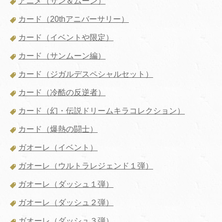
アニメ（サン＆ムーン）
カード（20thアニバーサリー）
カード（イベントや限定）
カード（サンムーン編）
カード（ジガルデスペシャルセット）
カード（冷酷の反逆者）
カード（幻・伝説ドリームキラコレクション）
カード（爆熱の闘士）
ガオーレ（イベント）
ガオーレ（ウルトラレジェンド１弾）
ガオーレ（ダッシュ１弾）
ガオーレ（ダッシュ２弾）
ガオーレ（ダッシュ３弾）