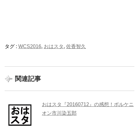
タグ :
WCS2016
,
おはスタ
,
佐香智久
関連記事
おはスタ『20160712』の感想！ボルケニ
オン市川染五郎