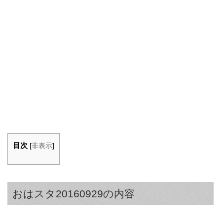
目次
[
非表示
]
おはスタ20160929の内容