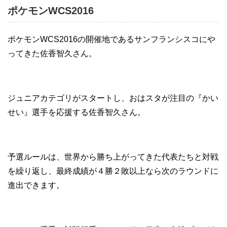
ポケモンWCS2016
ポケモンWCS2016の開催地であるサンフランシスコにや
ってきた佐香智久さん。
ジュニアカテゴリがスタートし、おはスタが注目の『かい
せい』選手を応援する佐香智久さん。
予選ルールは、世界から勝ち上がってきた代表たちと対戦
を繰り返し、最終成績が４勝２敗以上なら次のラウンドに
進出できます。