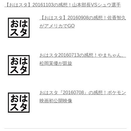
【おはスタ】20161103の感想！山本部長VSシュウ選手
【おはスタ】20160908の感想！佐香智久
がアメリカでGO
おはスタ20160713の感想！やまちゃん、
松岡茉優が凱旋
おはスタ『20160708』の感想！ポケモン
映画初公開映像