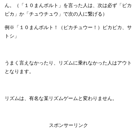
ん。（「１０まんボルト」を言った人は、次は必ず「ピカ
ピカ」か「チュウチュウ」で次の人に繋げる）
例※「１０まんボルト！（ピカチュウー！）ピカピカ、サ
トシ」
うまく言えなかったり、リズムに乗れなかった人はアウト
となります。
リズムは、有名な某リズムゲームと変わりません。
スポンサーリンク