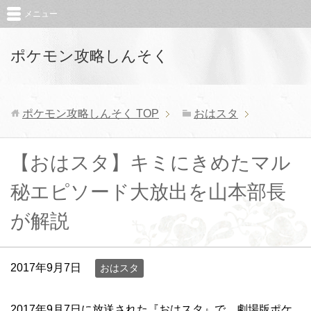
メニュー
ポケモン攻略しんそく
ポケモン攻略しんそく
TOP
おはスタ
【おはスタ】キミにきめたマル
秘エピソード大放出を山本部長
が解説
2017年9月7日
おはスタ
2017年9月7日に放送された『おはスタ』で、劇場版ポケ