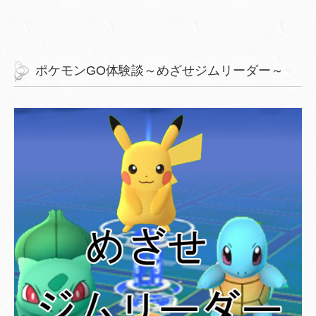
ポケモンGO体験談～めざせジムリーダー～