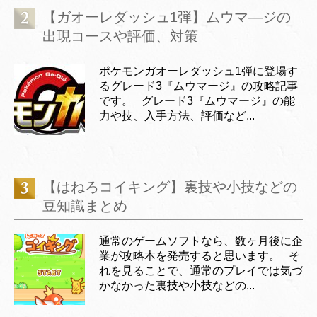
【ガオーレダッシュ1弾】ムウマ―ジの
出現コースや評価、対策
ポケモンガオーレダッシュ1弾に登場す
るグレード3『ムウマージ』の攻略記事
です。 グレード3『ムウマージ』の能
力や技、入手方法、評価など...
【はねろコイキング】裏技や小技などの
豆知識まとめ
通常のゲームソフトなら、数ヶ月後に企
業が攻略本を発売すると思います。 そ
れを見ることで、通常のプレイでは気づ
かなかった裏技や小技などの...