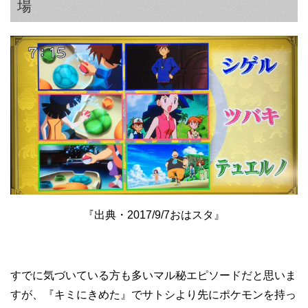
場
『出典・2017/9/7おはスタ』
すでに気づいている方も多いマル秘エピソードだと思いま
すが、『キミにきめた』でサトシより先にポケモンを持っ