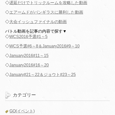
◇
遅延だけでトリックルームを攻略した動画
◇
エアームドがバンギラスに勝利した動画
◇
大会イッシュファイナルの動画
バトル動画を記事の内容で探す▼
◇
WCS2016予選#1～5
◇
WCS予選#6～8＆January2016#9～10
◇
January2016#11～15
◇
January2016#16～20
◇
January#21～22＆ジョウト#23～25
カテゴリー
GO(イベント)