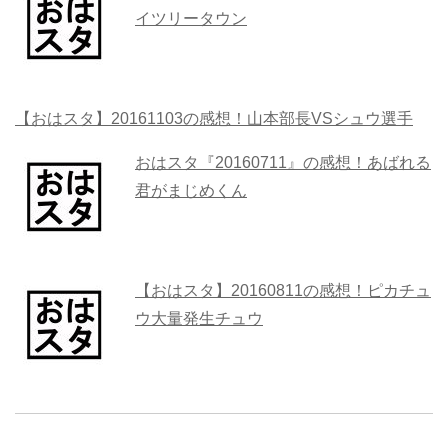
イツリータウン
【おはスタ】20161103の感想！山本部長VSシュウ選手
おはスタ『20160711』の感想！あばれる
君がまじめくん
【おはスタ】20160811の感想！ピカチュ
ウ大量発生チュウ