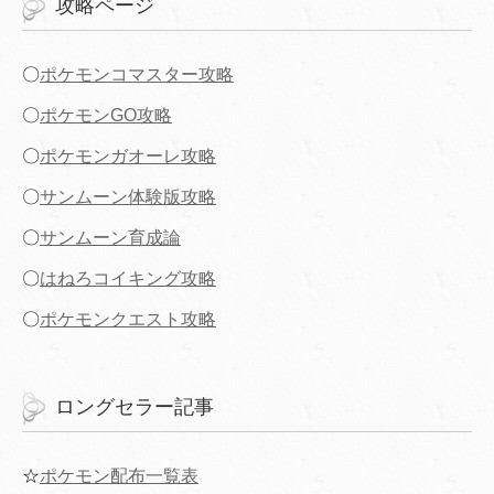
攻略ページ
〇
ポケモンコマスター攻略
〇
ポケモンGO攻略
〇
ポケモンガオーレ攻略
〇
サンムーン体験版攻略
〇
サンムーン育成論
〇
はねろコイキング攻略
〇
ポケモンクエスト攻略
ロングセラー記事
☆
ポケモン配布一覧表