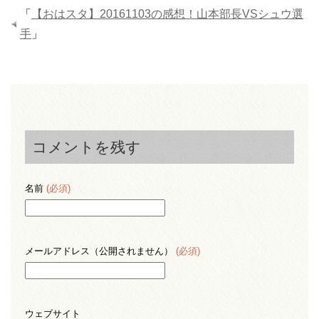
「
【おはスタ】20161103の感想！山本部長VSシュウ選
手
」
コメントを残す
名前
(必須)
メールアドレス（公開されません）
(必須)
ウェブサイト