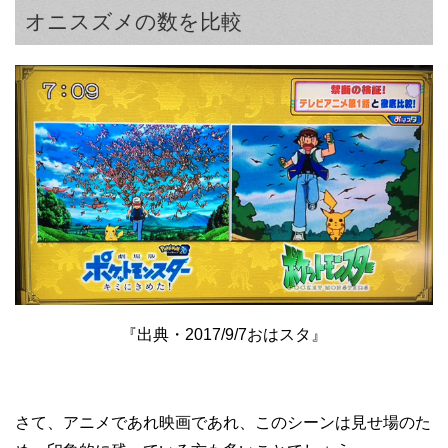
オニスズメの数を比較
『出典・2017/9/7おはスタ』
さて、アニメであれ映画であれ、このシーンは見せ場のた