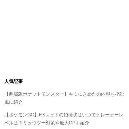
人気記事
【劇場版ポケットモンスター】キミにきめたの内容を小説
風に紹介
【ポケモンGO】EXレイドの招待状はいつでトレーナーレ
ベルは？ミュウツー対策や最大CPも紹介