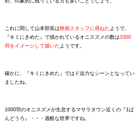
め、印象的に残っている方も多いことでしょう。
これに関して山本部長は
映画スタッフに尋ねた
ようで、
『キミにきめた』で描かれているオニスズメの数は
1000
羽をイメージして描いた
ようです。
確かに、『キミにきめた』ではド迫力なシーンとなってい
ましたね。
1000羽のオニスズメが生息するマサラタウン近くの『1ば
んどうろ』・・・過酷な世界ですね。