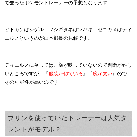
て去ったポケモントレーナーの予想となります。
ヒトカゲはシゲル、フシギダネはツバキ、ゼニガメはティ
エルノというのが山本部長の見解です。
ティエルノに至っては、顔が映っていないので判断が難し
いところですが、『
服装が似ている
』『
腕が太い
』ので、
その可能性が高いのです。
プリンを使っていたトレーナーは人気タ
レントがモデル？