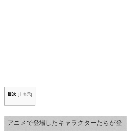
目次
[
非表示
]
アニメで登場したキャラクターたちが登