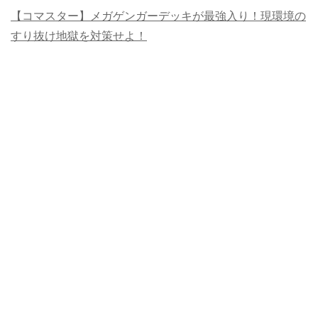
【コマスター】メガゲンガーデッキが最強入り！現環境の
すり抜け地獄を対策せよ！