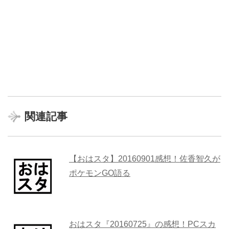
関連記事
【おはスタ】20160901感想！佐香智久が
ポケモンGO語る
おはスタ『20160725』の感想！PCスカ