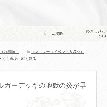
めざせジム
ゲーム攻略
ンG
（新着順）
コマスター（イベント＆考察）
早くも環境に燃え盛る
ルガーデッキの地獄の炎が早