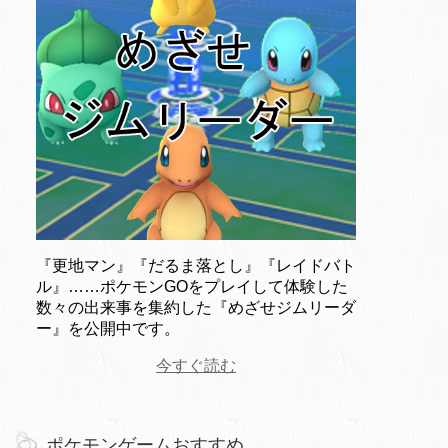
『更地マン』『だるま落とし』『レイドバト
ル』……ポケモンGOをプレイして体験した
数々の出来事を集約した『めざせジムリーダ
ー』を公開中です。
今すぐ読む
ポケモンゲームおすすめ