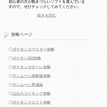
初心者の方が飽きづらいソフトを選んでいま
すので、ぜひチェックしてみてください。
続きを読む
攻略ページ
〇
ポケモンコマスター攻略
〇
ポケモンGO攻略
〇
ポケモンガオーレ攻略
〇
サンムーン体験版攻略
〇
サンムーン育成論
〇
はねろコイキング攻略
〇
ポケモンクエスト攻略