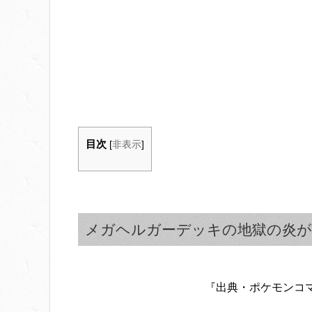
目次
[
非表示
]
メガヘルガーデッキの地獄の炎が
『出典・ポケモンコ