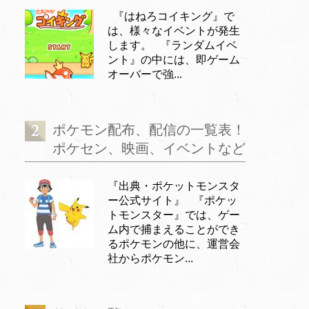
『はねろコイキング』で
は、様々なイベントが発生
します。 『ランダムイベ
ント』の中には、即ゲーム
オーバーで強...
ポケモン配布、配信の一覧表！
ポケセン、映画、イベントなど
『出典・ポケットモンスタ
ー公式サイト』 『ポケッ
トモンスター』では、ゲー
ム内で捕まえることができ
るポケモンの他に、運営会
社からポケモン...