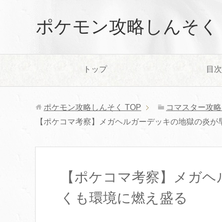
ポケモン攻略しんそく
トップ
目次
ポケモン攻略しんそく
TOP
コマスター攻略
【ポケコマ考察】メガヘルガーデッキの地獄の炎が
【ポケコマ考察】メガヘ
くも環境に燃え盛る