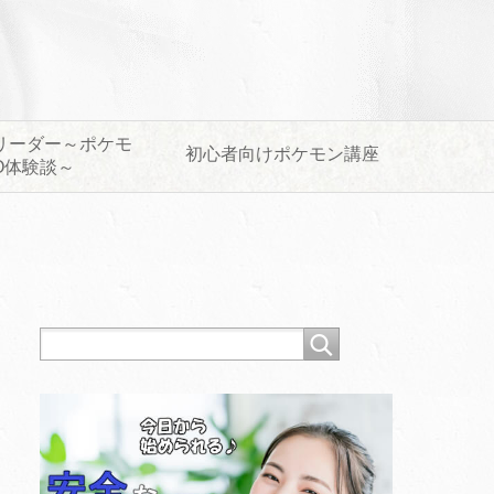
リーダー～ポケモ
初心者向けポケモン講座
O体験談～