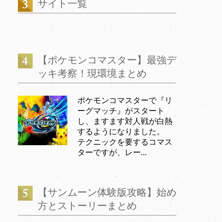
サイト一覧
【ポケモンコマスター】最強デ
ッキ考察！現環境まとめ
ポケモンコマスターで『リ
ーグマッチ』がスタート
し、ますます対人戦が白熱
するようになりました。
テクニックを要するコマス
ターですが、レー...
【サンムーン体験版攻略】始め
方とストーリーまとめ