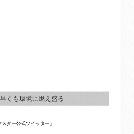
早くも環境に燃え盛る
マスター公式ツイッター』