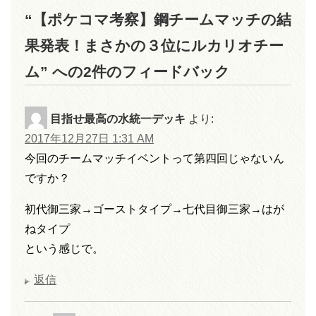
“【ポケコマ考察】鋼チームマッチの結
果発表！まさかの３位にルカリオチー
ム” への2件のフィードバック
目指せ最高の水統一デッキ
より:
2017年12月27日 1:31 AM
今回のチームマッチイベントって第四回じゃないん
ですか？
初代御三家→ゴーストタイプ→七代目御三家→はが
ねタイプ
という感じで。
返信