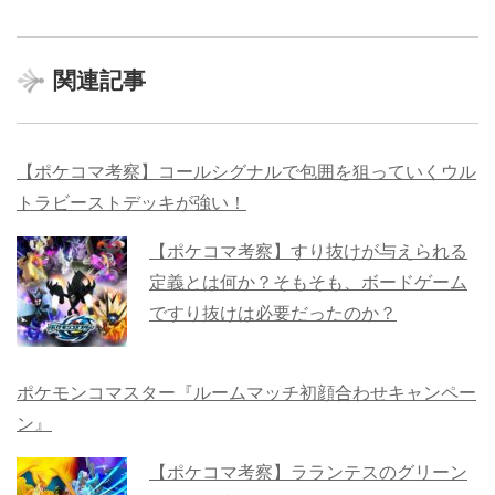
関連記事
【ポケコマ考察】コールシグナルで包囲を狙っていくウル
トラビーストデッキが強い！
【ポケコマ考察】すり抜けが与えられる
定義とは何か？そもそも、ボードゲーム
ですり抜けは必要だったのか？
ポケモンコマスター『ルームマッチ初顔合わせキャンペー
ン』
【ポケコマ考察】ラランテスのグリーン