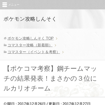
メニュー
ポケモン攻略しんそく
ポケモン攻略しんそく
TOP
コマスター攻略（新着順）
コマスター（イベント＆考察）
【ポケコマ考察】鋼チームマッ
チの結果発表！まさかの３位に
ルカリオチーム
公開日 :
2017年12月26日
/ 更新日 :
2017年12月27日