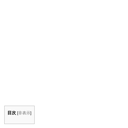
目次
[
非表示
]