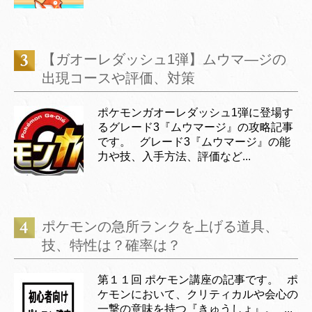
【ガオーレダッシュ1弾】ムウマ―ジの
出現コースや評価、対策
ポケモンガオーレダッシュ1弾に登場す
るグレード3『ムウマージ』の攻略記事
です。 グレード3『ムウマージ』の能
力や技、入手方法、評価など...
ポケモンの急所ランクを上げる道具、
技、特性は？確率は？
第１１回 ポケモン講座の記事です。 ポ
ケモンにおいて、クリティカルや会心の
一撃の意味を持つ『きゅうしょ』。 ...