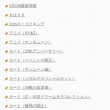
USUM最新情報
おはスタ
はねろ！コイキング
アニメ（XY&Z）
アニメ（サン＆ムーン）
カード（20thアニバーサリー）
カード（イベントや限定）
カード（サンムーン編）
カード（ジガルデスペシャルセット）
カード（冷酷の反逆者）
カード（幻・伝説ドリームキラコレクション）
カード（爆熱の闘士）