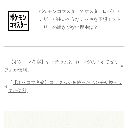
ポケモンコマスターでマスターロゼとア
ナザーが使いそうなデッキを予想！スト
ーリーの続きがない理由は？
「
【ポケコマ考察】ヤンチャムとゴロンダの『すてゼリ
フ』が便利
」
「
【ポケコマ考察】コソクムシを使ったベンチ交換デッ
キが便利
」