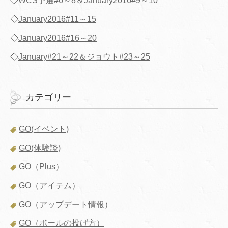
◇
WCS予選#6～8＆January2016#9～10
◇
January2016#11～15
◇
January2016#16～20
◇
January#21～22＆ジョウト#23～25
カテゴリー
GO(イベント)
GO(体験談)
GO（Plus）
GO（アイテム）
GO（アップデート情報）
GO（ボールの投げ方）