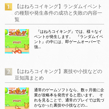
【はねろコイキング】ランダムイベント
の種類や発生条件の成功と失敗の内容一
覧
『はねろコイキング』では、様々なイ
ベントが発生します。 『ランダムイベ
ント』の中には、即ゲームオーバーで
強...
【はねろコイキング】裏技や小技などの
豆知識まとめ
通常のゲームソフトなら、数ヶ月後に企
業が攻略本を発売すると思います。 そ
れを見ることで、通常のプレイでは気づ
かなかった裏技や小技などの...