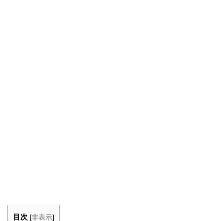
目次
[
非表示
]