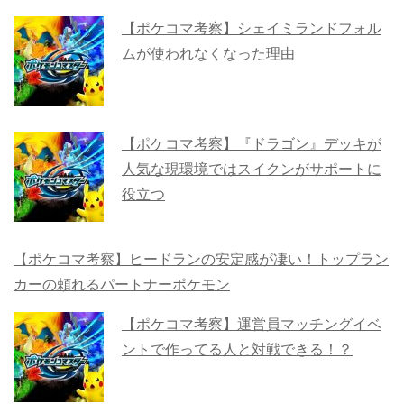
【ポケコマ考察】シェイミランドフォル
ムが使われなくなった理由
【ポケコマ考察】『ドラゴン』デッキが
人気な現環境ではスイクンがサポートに
役立つ
【ポケコマ考察】ヒードランの安定感が凄い！トップラン
カーの頼れるパートナーポケモン
【ポケコマ考察】運営員マッチングイベ
ントで作ってる人と対戦できる！？