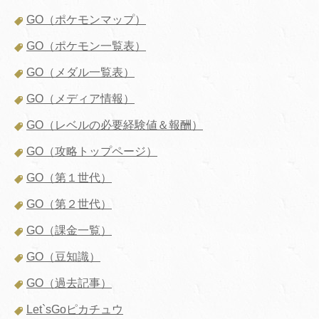
GO（ポケモンマップ）
GO（ポケモン一覧表）
GO（メダル一覧表）
GO（メディア情報）
GO（レベルの必要経験値＆報酬）
GO（攻略トップページ）
GO（第１世代）
GO（第２世代）
GO（課金一覧）
GO（豆知識）
GO（過去記事）
Let`sGoピカチュウ