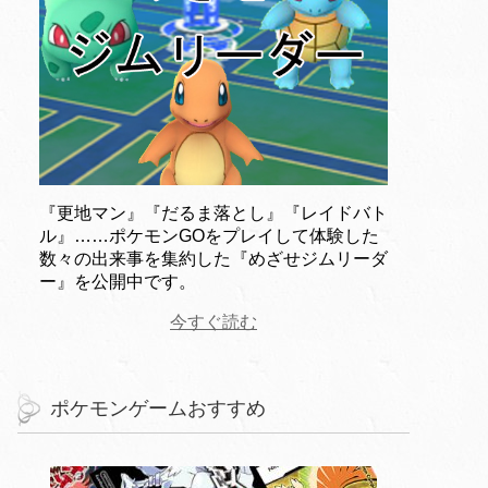
『更地マン』『だるま落とし』『レイドバト
ル』……ポケモンGOをプレイして体験した
数々の出来事を集約した『めざせジムリーダ
ー』を公開中です。
今すぐ読む
ポケモンゲームおすすめ