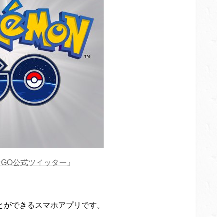
GO公式ツイッター
』
とができるスマホアプリです。