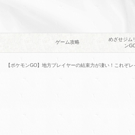
めざせジム
ゲーム攻略
ンG
【ポケモンGO】地方プレイヤーの結束力が凄い！これぞレ