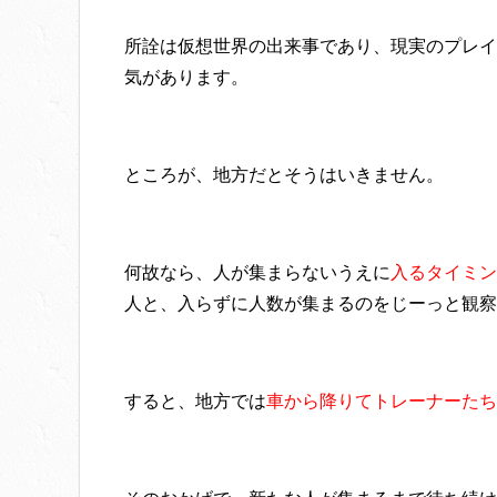
所詮は仮想世界の出来事であり、現実のプレイ
気があります。
ところが、地方だとそうはいきません。
何故なら、人が集まらないうえに
入るタイミン
人と、入らずに人数が集まるのをじーっと観察
すると、地方では
車から降りてトレーナーたち