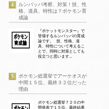
ルンパッパ考察、対策！技、性
格、道具、特性は？ポケモン育
成論
『ポケットモンスター』で
登場するルンパッパの育成
論です。 技、性格、道
具、特性について考えるこ
とで、同時に対策としても
役立つと思います...
ポケモン総選挙でアーケオスが
中間１５位、最終３２位だった
理由
ポケモン総選挙７２０の中
間発表で１５位、最終結果