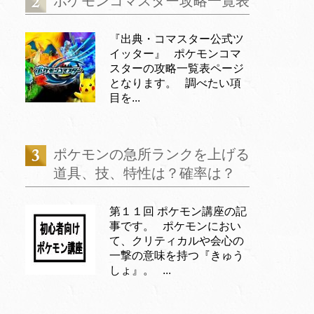
ポケモンコマスター攻略一覧表
『出典・コマスター公式ツ
イッター』 ポケモンコマ
スターの攻略一覧表ページ
となります。 調べたい項
目を...
ポケモンの急所ランクを上げる
道具、技、特性は？確率は？
第１１回 ポケモン講座の記
事です。 ポケモンにおい
て、クリティカルや会心の
一撃の意味を持つ『きゅう
しょ』。 ...