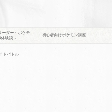
リーダー～ポケモ
初心者向けポケモン講座
O体験談～
イドバトル