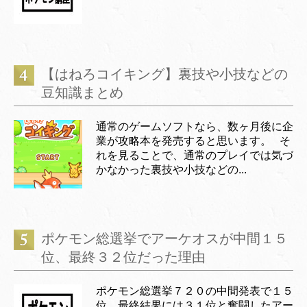
【はねろコイキング】裏技や小技などの
豆知識まとめ
通常のゲームソフトなら、数ヶ月後に企
業が攻略本を発売すると思います。 そ
れを見ることで、通常のプレイでは気づ
かなかった裏技や小技などの...
ポケモン総選挙でアーケオスが中間１５
位、最終３２位だった理由
ポケモン総選挙７２０の中間発表で１５
位、最終結果には３１位と奮闘したアー