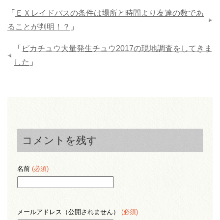
「
ＥＸレイドパスの条件は場所と時間より友達の数であ
ることが判明！？
」
「
ピカチュウ大量発生チュウ2017の現地調査をしてきま
した
」
コメントを残す
名前
(必須)
メールアドレス（公開されません）
(必須)