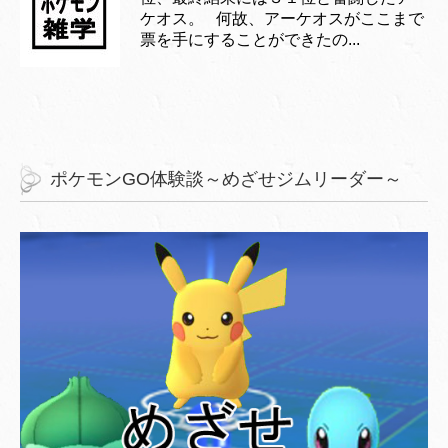
ケオス。 何故、アーケオスがここまで
票を手にすることができたの...
ポケモンGO体験談～めざせジムリーダー～