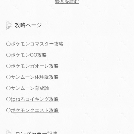
続きを読む
攻略ページ
〇
ポケモンコマスター攻略
〇
ポケモンGO攻略
〇
ポケモンガオーレ攻略
〇
サンムーン体験版攻略
〇
サンムーン育成論
〇
はねろコイキング攻略
〇
ポケモンクエスト攻略