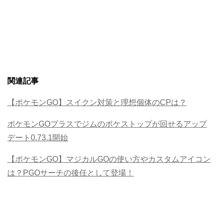
関連記事
【ポケモンGO】スイクン対策と理想個体のCPは？
ポケモンGOプラスでジムのポケストップが回せるアップ
デート0.73.1開始
【ポケモンGO】マジカルGOの使い方やカスタムアイコン
は？PGOサーチの後任として登場！