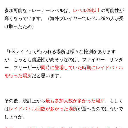
参加可能なトレーナーレベルは、
レベル29以上
の可能性が
高くなっています。（海外プレイヤーでレベル29の人が受
け取ったため）
『EXレイド』が行われる場所は様々な憶測があります
が、もっとも信憑性が高そうなのは、ファイヤー、サンダ
ー、フリーザーが
同時に登場していた時期にレイドバトル
を行った場所
だと思います。
その後、統計上から
最も参加人数が多かった場所
、もしく
は
レイドバトル回数が多かった場所
が選べるのではないで
しょうか。