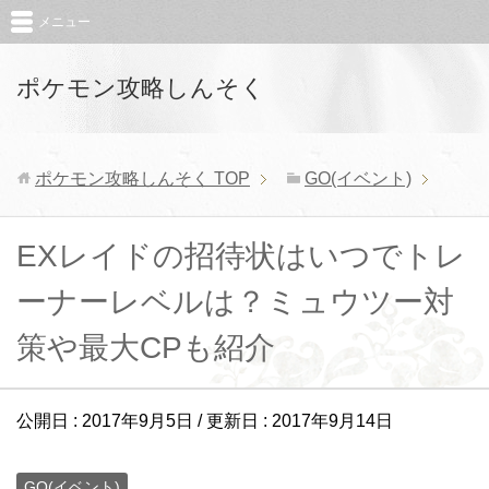
メニュー
ポケモン攻略しんそく
ポケモン攻略しんそく
TOP
GO(イベント)
EXレイドの招待状はいつでトレ
ーナーレベルは？ミュウツー対
策や最大CPも紹介
公開日 :
2017年9月5日
/ 更新日 :
2017年9月14日
GO(イベント)