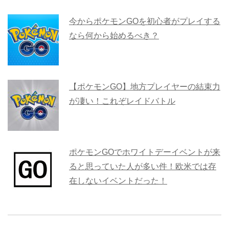
今からポケモンGOを初心者がプレイする
なら何から始めるべき？
【ポケモンGO】地方プレイヤーの結束力
が凄い！これぞレイドバトル
ポケモンGOでホワイトデーイベントが来
ると思っていた人が多い件！欧米では存
在しないイベントだった！