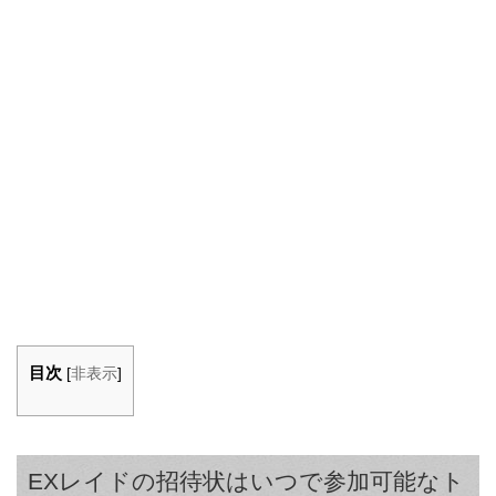
目次
[
非表示
]
EXレイドの招待状はいつで参加可能なト