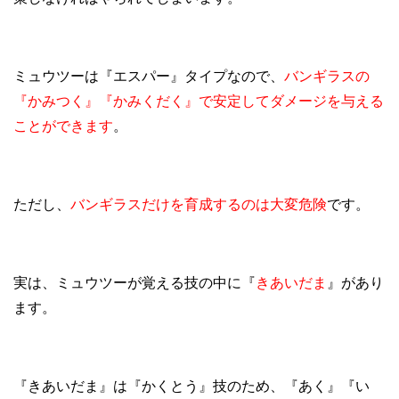
ミュウツーは『エスパー』タイプなので、
バンギラスの
『かみつく』『かみくだく』で安定してダメージを与える
ことができます
。
ただし、
バンギラスだけを育成するのは大変危険
です。
実は、ミュウツーが覚える技の中に『
きあいだま
』があり
ます。
『きあいだま』は『かくとう』技のため、『あく』『い