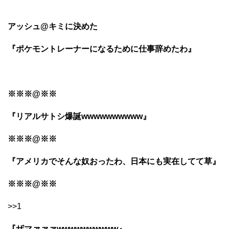
アッシュ@キミに決めた
『ポケモントレーナーになるために仕事辞めたわ』
※※※@※※
『リアルサトシ爆誕wwwwwwwwww』
※※※@※※
『アメリカでそんな奴おったわ、日本にも実在してて草』
※※※@※※
>>1
『ザマァァァwwwwwwwwww』