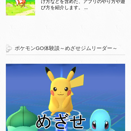
げ方などを含めた、アプリのやり方や遊
び方を紹介します。 ...
ポケモンGO体験談～めざせジムリーダー～