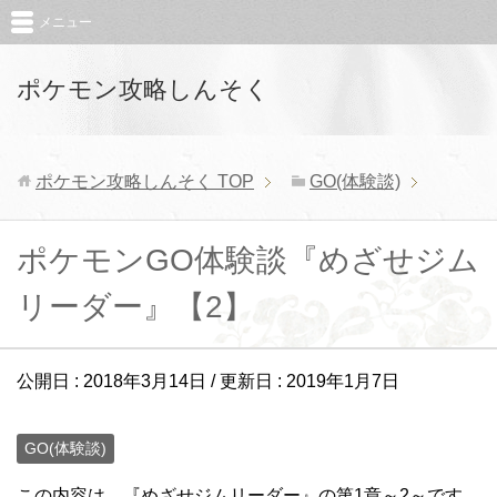
メニュー
ポケモン攻略しんそく
ポケモン攻略しんそく
TOP
GO(体験談)
ポケモンGO体験談『めざせジム
リーダー』【2】
公開日 :
2018年3月14日
/ 更新日 :
2019年1月7日
GO(体験談)
この内容は、『めざせジムリーダー』の第1章～2～です。