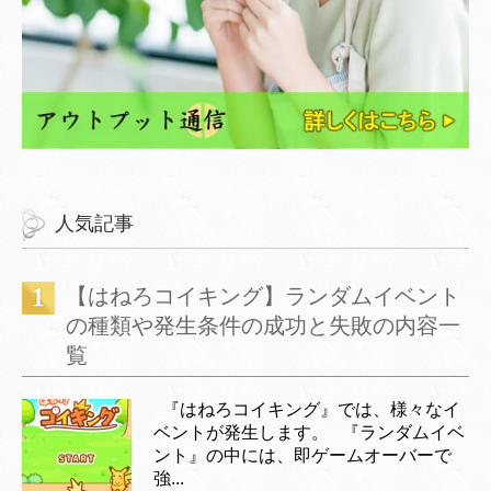
人気記事
【はねろコイキング】ランダムイベント
の種類や発生条件の成功と失敗の内容一
覧
『はねろコイキング』では、様々なイ
ベントが発生します。 『ランダムイベ
ント』の中には、即ゲームオーバーで
強...