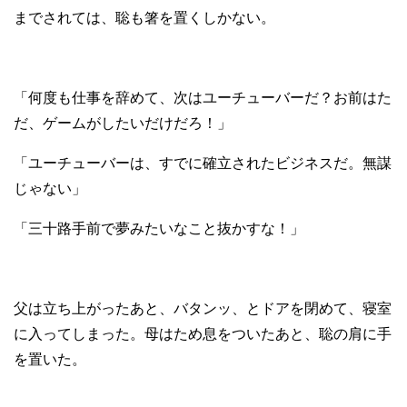
までされては、聡も箸を置くしかない。
「何度も仕事を辞めて、次はユーチューバーだ？お前はた
だ、ゲームがしたいだけだろ！」
「ユーチューバーは、すでに確立されたビジネスだ。無謀
じゃない」
「三十路手前で夢みたいなこと抜かすな！」
父は立ち上がったあと、バタンッ、とドアを閉めて、寝室
に入ってしまった。母はため息をついたあと、聡の肩に手
を置いた。