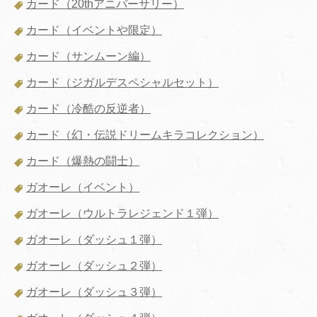
カード（20thアニバーサリー）
カード（イベントや限定）
カード（サンムーン編）
カード（ジガルデスペシャルセット）
カード（冷酷の反逆者）
カード（幻・伝説ドリームキラコレクション）
カード（爆熱の闘士）
ガオーレ（イベント）
ガオーレ（ウルトラレジェンド１弾）
ガオーレ（ダッシュ１弾）
ガオーレ（ダッシュ２弾）
ガオーレ（ダッシュ３弾）