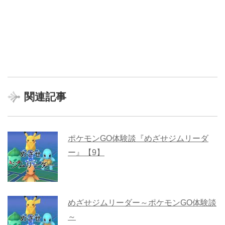
関連記事
ポケモンGO体験談『めざせジムリーダ
ー』【9】
めざせジムリーダー～ポケモンGO体験談
～