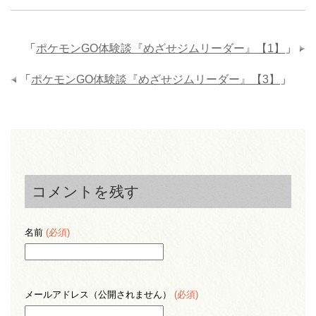
「
ポケモンGO体験談『めざせジムリーダー』【1】
」
「
ポケモンGO体験談『めざせジムリーダー』【3】
」
コメントを残す
名前
(必須)
メールアドレス（公開されません）
(必須)