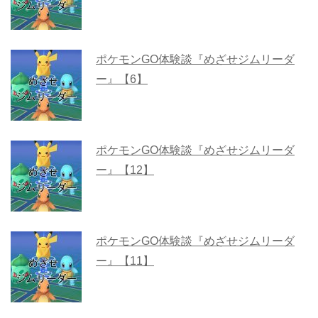
ポケモンGO体験談『めざせジムリーダ
ー』【6】
ポケモンGO体験談『めざせジムリーダ
ー』【12】
ポケモンGO体験談『めざせジムリーダ
ー』【11】