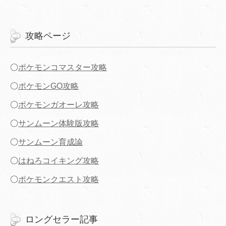
攻略ページ
〇
ポケモンコマスター攻略
〇
ポケモンGO攻略
〇
ポケモンガオーレ攻略
〇
サンムーン体験版攻略
〇
サンムーン育成論
〇
はねろコイキング攻略
〇
ポケモンクエスト攻略
ロングセラー記事