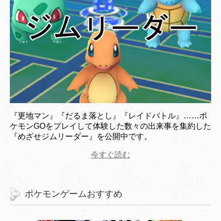
『更地マン』『だるま落とし』『レイドバトル』……ポ
ケモンGOをプレイして体験した数々の出来事を集約した
『めざせジムリーダー』を公開中です。
今すぐ読む
ポケモンゲームおすすめ