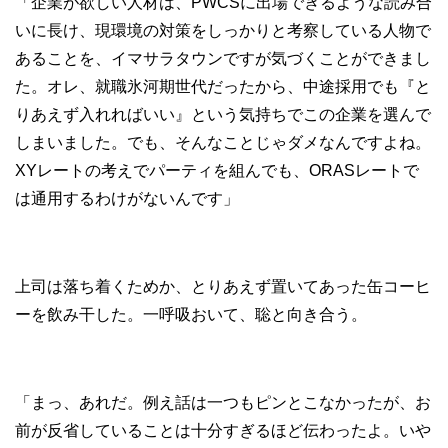
「企業が欲しい人材は、PWCSに出場できるような読み合
いに長け、現環境の対策をしっかりと考察している人物で
あることを、イマサラタウンですが気づくことができまし
た。オレ、就職氷河期世代だったから、中途採用でも『と
りあえず入れればいい』という気持ちでこの企業を選んで
しまいました。でも、そんなことじゃダメなんですよね。
XYレートの考えでパーティを組んでも、ORASレートで
は通用するわけがないんです」
上司は落ち着くためか、とりあえず置いてあった缶コーヒ
ーを飲み干した。一呼吸おいて、聡と向き合う。
「まっ、あれだ。例え話は一つもピンとこなかったが、お
前が反省していることは十分すぎるほど伝わったよ。いや