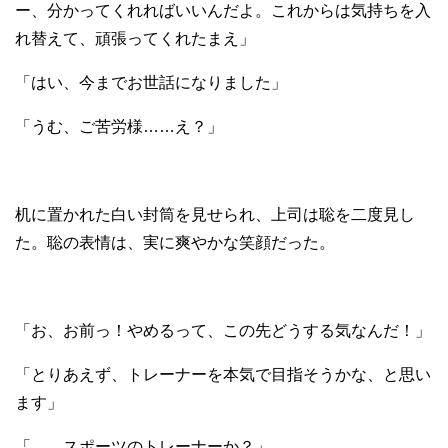
ー、分かってくれればいいんだよ。これからは気持ちを入
れ替えて、頑張ってくれたまえ」
「はい、今までお世話になりました」
「うむ、ご苦労様……え？」
机に置かれた白い封筒を見せられ、上司は聡を二度見し
た。聡の表情は、実に爽やかな笑顔だった。
「お、お前っ！やめるって、この先どうする気なんだ！」
「とりあえず、トレーナーを本気で目指そうかな、と思い
ます」
「……スポーツのトレーナーか？」