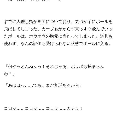
すでに人差し指が画面についており、気づかずにボールを
飛ばしてしまった。カーブもかからず真っすぐ飛んでいっ
たボールは、ホウオウの胸元に当たってしまった。道具も
使わず、なんの評価も受けられない状態でボールに入る。
「何やっとんねんっ！それじゃあ、ポッポも捕まらん
わ！」
「あははっ……でも、まだ九球あるから」
コロッ……コロッ……コロッ……カチッ！