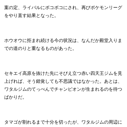
案の定、ライバルにボコボコにされ、再びポケモンリーグ
をやり直す結果となった。
ホウオウに拒まれ続ける今の状況は、なんだか殿堂入りま
での道のりと重なるものがあった。
セキエイ高原を抜けた先にそびえ立つ赤い四天王ジムを見
上げれば、そう錯覚しても不思議ではなかった。あとは、
ワタルジムのてっぺんでチャンピオンが生まれるのを待つ
ばかりだ。
タマゴが割れるまで十分を切ったが、ワタルジムの周辺に