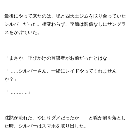
最後にやって来たのは、聡と四天王ジムを取り合っていた
シルバーだった。相変わらず、季節は関係なしにサングラ
スをかけていた。
「まさか、呼びかけの首謀者がお前だったとはな」
「……シルバーさん、一緒にレイドやってくれません
か？」
「…………」
沈黙が流れた。やはりダメだったか……と聡が肩を落とし
た時、シルバーはスマホを取り出した。