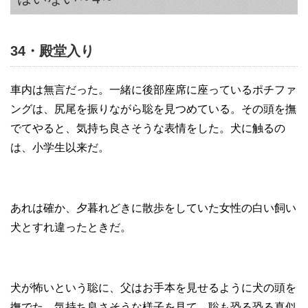
34・殿堂入り
車内は無言だった。一緒に後部座席に座っているポチファ
ングは、尻尾を振りながら聡を見つめている。その頭を撫
でてやると、気持ち良さそうな表情をした。犬に触るの
は、小学生以来だ。
あれは確か、夕暮れどきに散歩をしていた女性の白い飼い
犬とすれ違ったときだ。
犬が怖いという聡に、父はお手本を見せるように犬の頭を
撫でた。気持ち良さそうな様子を見て、聡も恐る恐る真似