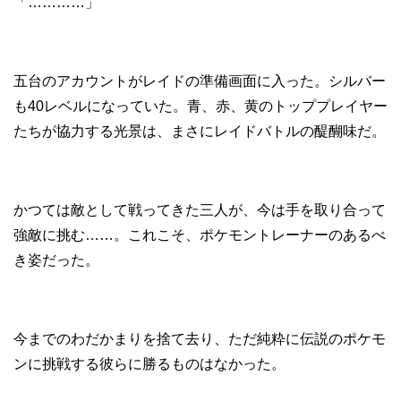
「…………」
五台のアカウントがレイドの準備画面に入った。シルバー
も40レベルになっていた。青、赤、黄のトッププレイヤー
たちが協力する光景は、まさにレイドバトルの醍醐味だ。
かつては敵として戦ってきた三人が、今は手を取り合って
強敵に挑む……。これこそ、ポケモントレーナーのあるべ
き姿だった。
今までのわだかまりを捨て去り、ただ純粋に伝説のポケモ
ンに挑戦する彼らに勝るものはなかった。