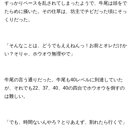
すっかりペースを乱されてしまったようで、牛尾は頭をで
たらめに掻いた。その仕草は、坊主でチビだった頃にそっ
くりだった。
「そんなことは、どうでもええねんっ！お前とオレだけか
い？そりゃ、ホウオウ無理やで」
牛尾の言う通りだった。牛尾も40レベルに到達していた
が、それでも22、37、40、40の四台でホウオウを倒すの
は難しい。
「でも、時間ないんやろ？とりあえず、割れたら行くで」