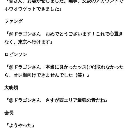
『皆さん、お騒がせしました。無事、父親のアカウントで
ホウオウゲットできました』
ファング
『@ドラゴンさん おめでとうございます！これで心置き
なく、東京へ行けます』
ロビンソン
『@ドラゴンさん 本当に良かったッス( ;∀;)取れなかった
ら、オレ顔向けできませんでした（笑）』
大統領
『@ドラゴンさん さすが西エリア最強の青だね』
会長
『ようやった』