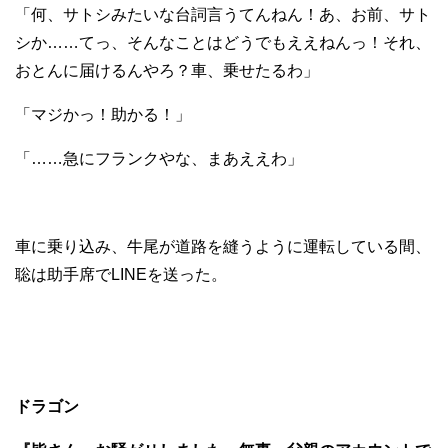
「何、サトシみたいな台詞言うてんねん！あ、お前、サト
シか……てっ、そんなことはどうでもええねんっ！それ、
おとんに届けるんやろ？車、乗せたるわ」
「マジかっ！助かる！」
「……急にフランクやな、まあええわ」
車に乗り込み、牛尾が道路を縫うように運転している間、
聡は助手席でLINEを送った。
ドラゴン