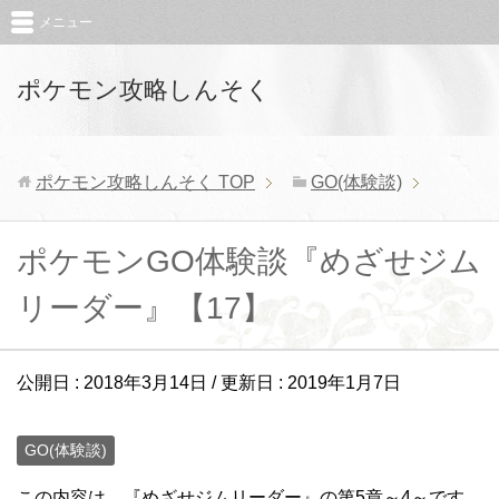
メニュー
ポケモン攻略しんそく
ポケモン攻略しんそく
TOP
GO(体験談)
ポケモンGO体験談『めざせジム
リーダー』【17】
公開日 :
2018年3月14日
/ 更新日 :
2019年1月7日
GO(体験談)
この内容は、『めざせジムリーダー』の第5章～4～です。