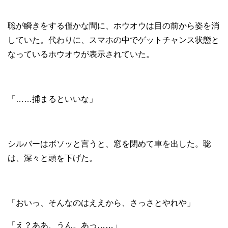
聡が瞬きをする僅かな間に、ホウオウは目の前から姿を消
していた。代わりに、スマホの中でゲットチャンス状態と
なっているホウオウが表示されていた。
「……捕まるといいな」
シルバーはボソッと言うと、窓を閉めて車を出した。聡
は、深々と頭を下げた。
「おいっ、そんなのはええから、さっさとやれや」
「え？ああ、うん。あっ……」