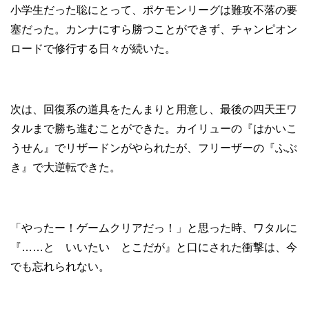
小学生だった聡にとって、ポケモンリーグは難攻不落の要
塞だった。カンナにすら勝つことができず、チャンピオン
ロードで修行する日々が続いた。
次は、回復系の道具をたんまりと用意し、最後の四天王ワ
タルまで勝ち進むことができた。カイリューの『はかいこ
うせん』でリザードンがやられたが、フリーザーの『ふぶ
き』で大逆転できた。
「やったー！ゲームクリアだっ！」と思った時、ワタルに
『……と いいたい とこだが』と口にされた衝撃は、今
でも忘れられない。