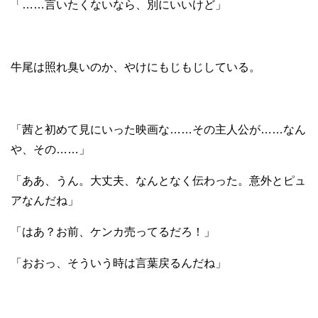
「……言いたくないなら、別にいいけど」
牛尾は照れ臭いのか、やけにもじもじしている。
「茜と初めて見にいった映画な……その主人公が……なん
や、その……」
「ああ、うん。大丈夫、なんとなく伝わった。意外とピュ
アなんだね」
「はあ？お前、ケンカ売ってるだろ！」
「おおっ、そういう時は言葉戻るんだね」