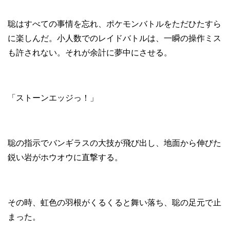
聡はすべての事情を忘れ、ポケモンバトルをただひたすら
に楽しんだ。小人数でのレイドバトルは、一瞬の操作ミス
も許されない。それが余計に夢中にさせる。
「ストーンエッジっ！」
聡の指示でバンギラスの大技が飛び出し、地面から伸びた
鋭い岩がホウオウに直撃する。
その時、虹色の羽根がくるくると舞い落ち、聡の足元で止
まった。