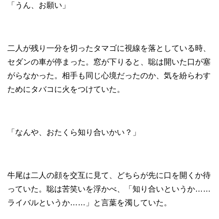
「うん、お願い」
二人が残り一分を切ったタマゴに視線を落としている時、
セダンの車が停まった。窓が下りると、聡は開いた口が塞
がらなかった。相手も同じ心境だったのか、気を紛らわす
ためにタバコに火をつけていた。
「なんや、おたくら知り合いかい？」
牛尾は二人の顔を交互に見て、どちらが先に口を開くか待
っていた。聡は苦笑いを浮かべ、「知り合いというか……
ライバルというか……」と言葉を濁していた。