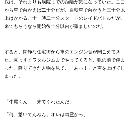
聡は、それよりも病院までの距離が気になっていた。ここ
から車で向かえば二十分だが、自転車で向かうと三十分以
上はかかる。十一時二十分スタートのレイドバトルだが、
来てもらうなら開始後十分以内が望ましいのだ。
すると、閑静な住宅街から車のエンジン音が聞こえてき
た。真っすぐワタルジムまでやってくると、聡の前で停ま
った。降りてきた人物を見て、「あっ！」と声を上げてし
まった。
「牛尾くん……来てくれたんだ」
「何、驚いてんねん。オレは幽霊かっ」