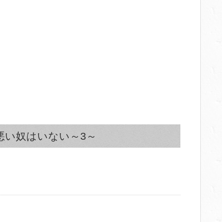
悪い奴はいない～3～