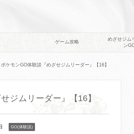
めざせジム
ゲーム攻略
ンG
ポケモンGO体験談『めざせジムリーダー』【16】
せジムリーダー』【16】
日
GO(体験談)