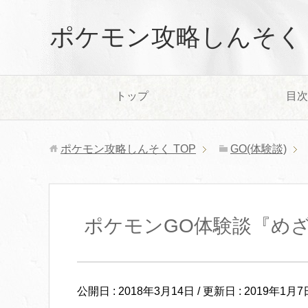
ポケモン攻略しんそく
トップ
目次
ポケモン攻略しんそく
TOP
GO(体験談)
ポケモンGO体験談『めざ
公開日 :
2018年3月14日
/ 更新日 :
2019年1月7