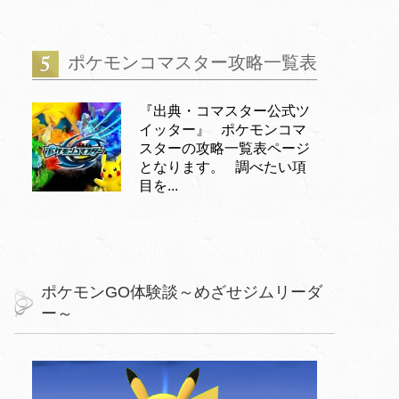
ポケモンコマスター攻略一覧表
『出典・コマスター公式ツ
イッター』 ポケモンコマ
スターの攻略一覧表ページ
となります。 調べたい項
目を...
ポケモンGO体験談～めざせジムリーダ
ー～