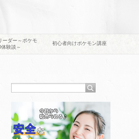
リーダー～ポケモ
初心者向けポケモン講座
O体験談～