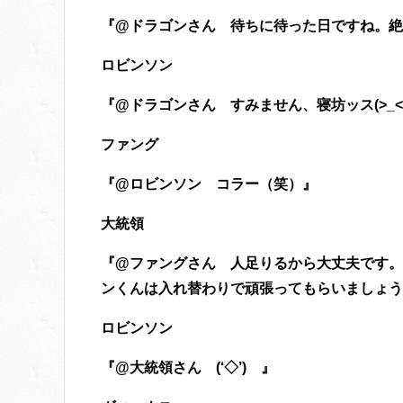
『@ドラゴンさん 待ちに待った日ですね。絶
ロビンソン
『@ドラゴンさん すみません、寝坊ッス(>_
ファング
『@ロビンソン コラー（笑）』
大統領
『@ファングさん 人足りるから大丈夫です。
ンくんは入れ替わりで頑張ってもらいましょう
ロビンソン
『@大統領さん (‘◇’)ゞ』