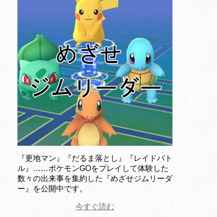
『更地マン』『だるま落とし』『レイドバト
ル』……ポケモンGOをプレイして体験した
数々の出来事を集約した『めざせジムリーダ
ー』を公開中です。
今すぐ読む