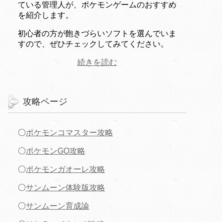
ている管理人が、ポケモンゲームのおすすめ
を紹介します。
初心者の方が飽きづらいソフトを選んでいま
すので、ぜひチェックしてみてください。
続きを読む
攻略ページ
〇
ポケモンコマスター攻略
〇
ポケモンGO攻略
〇
ポケモンガオーレ攻略
〇
サンムーン体験版攻略
〇
サンムーン育成論