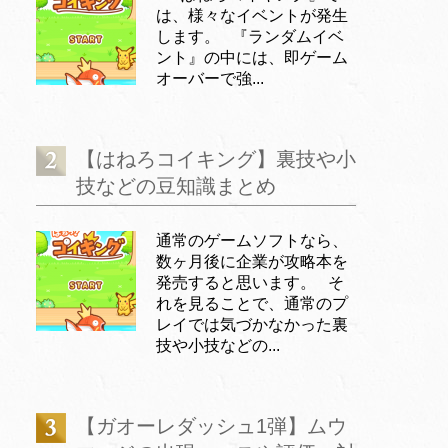
は、様々なイベントが発生
します。 『ランダムイベ
ント』の中には、即ゲーム
オーバーで強...
【はねろコイキング】裏技や小
技などの豆知識まとめ
通常のゲームソフトなら、
数ヶ月後に企業が攻略本を
発売すると思います。 そ
れを見ることで、通常のプ
レイでは気づかなかった裏
技や小技などの...
【ガオーレダッシュ1弾】ムウ