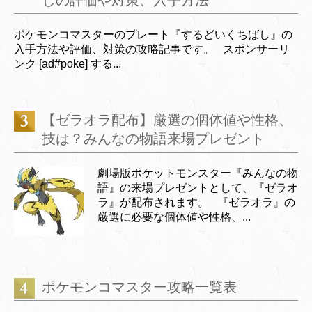
しの評価や対策、入手方法
ポケモンコマスターのプレート『するどいくちばし』の
入手方法や評価、対策の攻略記事です。 スポンサーリ
ンク [ad#poke] する...
【ゼラオラ配布】厳選の個体値や性格、
技は？みんなの物語来場プレゼント
劇場版ポケットモンスター『みんなの物
語』の来場プレゼントとして、『ゼラオ
ラ』が配布されます。 『ゼラオラ』の
厳選に必要な個体値や性格、...
ポケモンコマスター攻略一覧表