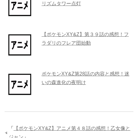
リズムタワー点灯
【ポケモンXY&Z】第３９話の感想！フ
ラダリのフレア団始動
ポケモンXY&Z第28話の内容と感想！迷
いの森進化の夜明け
「
【ポケモンXY&Z】アニメ第４８話の感想！乙女像と
ジャン
」