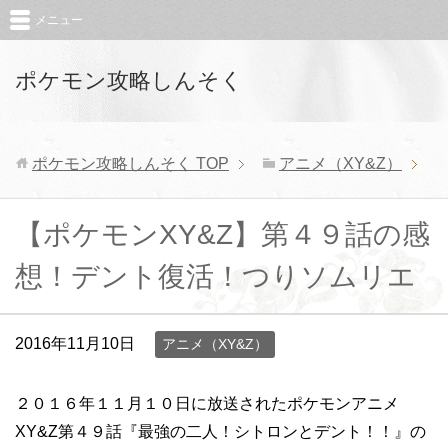
メニュー
ポケモン攻略しんそく
ポケモン攻略しんそく
TOP
アニメ（XY&Z）
【ポケモンXY&Z】第４９話の感
想！デント復活！つりソムリエ
2016年11月10日
アニメ（XY&Z）
２０１６年１１月１０日に放送されたポケモンアニメ
XY&Z第４９話『最強の二人！シトロンとデント！！』の