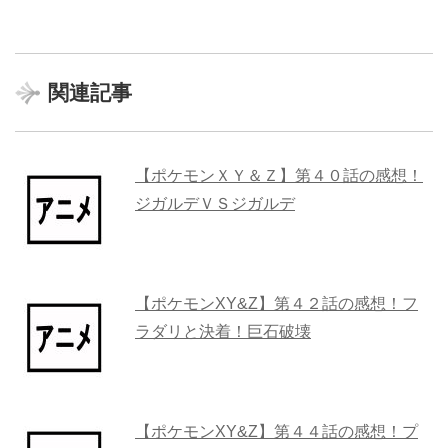
関連記事
【ポケモンＸＹ＆Ｚ】第４０話の感想！
ジガルデＶＳジガルデ
【ポケモンXY&Z】第４２話の感想！フ
ラダリと決着！巨石破壊
【ポケモンXY&Z】第４４話の感想！プ