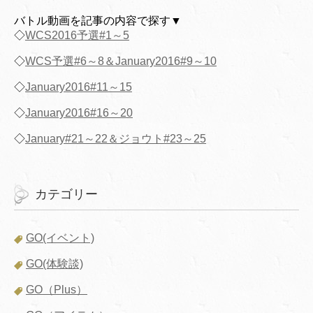
バトル動画を記事の内容で探す▼
◇
WCS2016予選#1～5
◇
WCS予選#6～8＆January2016#9～10
◇
January2016#11～15
◇
January2016#16～20
◇
January#21～22＆ジョウト#23～25
カテゴリー
GO(イベント)
GO(体験談)
GO（Plus）