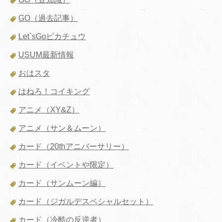
GO（過去記事）
Let`sGoピカチュウ
USUM最新情報
おはスタ
はねろ！コイキング
アニメ（XY&Z）
アニメ（サン＆ムーン）
カード（20thアニバーサリー）
カード（イベントや限定）
カード（サンムーン編）
カード（ジガルデスペシャルセット）
カード（冷酷の反逆者）