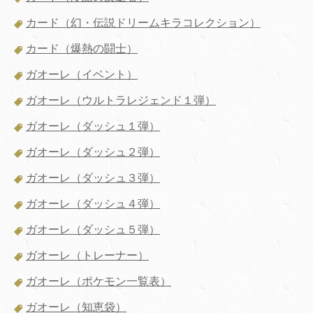
カード（幻・伝説ドリームキラコレクション）
カード（爆熱の闘士）
ガオーレ（イベント）
ガオーレ（ウルトラレジェンド１弾）
ガオーレ（ダッシュ１弾）
ガオーレ（ダッシュ２弾）
ガオーレ（ダッシュ３弾）
ガオーレ（ダッシュ４弾）
ガオーレ（ダッシュ５弾）
ガオーレ（トレーナー）
ガオーレ（ポケモン一覧表）
ガオーレ（知恵袋）