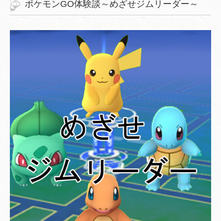
ポケモンGO体験談～めざせジムリーダー～