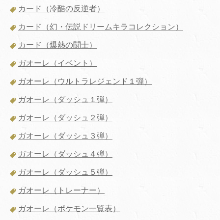
カード（冷酷の反逆者）
カード（幻・伝説ドリームキラコレクション）
カード（爆熱の闘士）
ガオーレ（イベント）
ガオーレ（ウルトラレジェンド１弾）
ガオーレ（ダッシュ１弾）
ガオーレ（ダッシュ２弾）
ガオーレ（ダッシュ３弾）
ガオーレ（ダッシュ４弾）
ガオーレ（ダッシュ５弾）
ガオーレ（トレーナー）
ガオーレ（ポケモン一覧表）