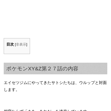
目次
[
非表示
]
ポケモンXY&Z第２７話の内容
エイセツジムにやってきたサトシたちは、ウルップと対面
します。