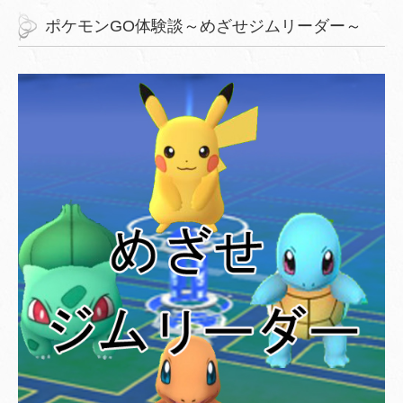
ポケモンGO体験談～めざせジムリーダー～