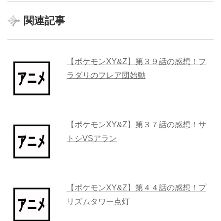
関連記事
【ポケモンXY&Z】第３９話の感想！フ
ラダリのフレア団始動
【ポケモンXY&Z】第３７話の感想！サ
トシVSアラン
【ポケモンXY&Z】第４４話の感想！プ
リズムタワー点灯