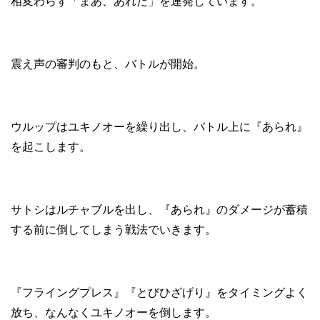
相変わらず「まあ、あれだ」を連発しています。
震え声の審判のもと、バトルが開始。
ウルップはユキノオーを繰り出し、バトル上に『あられ』
を起こします。
サトシはルチャブルを出し、『あられ』のダメージが蓄積
する前に倒してしまう戦法でいきます。
『フライングプレス』『とびひざげり』をタイミングよく
放ち、なんなくユキノオーを倒します。