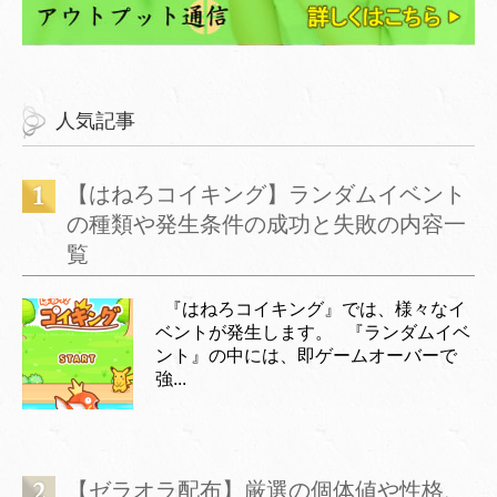
人気記事
【はねろコイキング】ランダムイベント
の種類や発生条件の成功と失敗の内容一
覧
『はねろコイキング』では、様々なイ
ベントが発生します。 『ランダムイベ
ント』の中には、即ゲームオーバーで
強...
【ゼラオラ配布】厳選の個体値や性格、