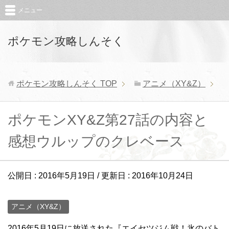
メニュー
ポケモン攻略しんそく
ポケモン攻略しんそく
TOP
アニメ（XY&Z）
ポケモンXY&Z第27話の内容と
感想ウルップのクレベース
公開日 :
2016年5月19日
/ 更新日 :
2016年10月24日
アニメ（XY&Z）
2016年5月19日に放送された『エイセツジム戦！氷のバト