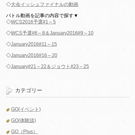
◇
大会イッシュファイナルの動画
バトル動画を記事の内容で探す▼
◇
WCS2016予選#1～5
◇
WCS予選#6～8＆January2016#9～10
◇
January2016#11～15
◇
January2016#16～20
◇
January#21～22＆ジョウト#23～25
カテゴリー
GO(イベント)
GO(体験談)
GO（Plus）