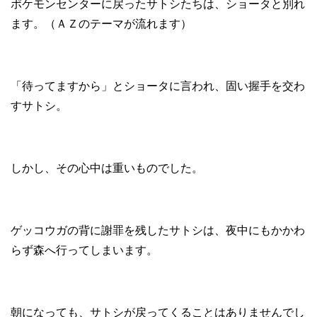
ポケモンセンターに戻ったサトシたちは、ショータと別れ
ます。（ＡＺのテーマが流れます）
「待ってますから」とショータに言われ、固い握手を交わ
すサトシ。
しかし、その心中は重いものでした。
ゲッコウガの背に謝罪を残したサトシは、夜中にもかかわ
らず森へ行ってしまいます。
朝になっても、サトシが戻ってくることはありませんでし