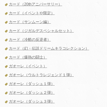
カード（20thアニバーサリー）
カード（イベントや限定）
カード（サンムーン編）
カード（ジガルデスペシャルセット）
カード（冷酷の反逆者）
カード（幻・伝説ドリームキラコレクション）
カード（爆熱の闘士）
ガオーレ（イベント）
ガオーレ（ウルトラレジェンド１弾）
ガオーレ（ダッシュ１弾）
ガオーレ（ダッシュ２弾）
ガオーレ（ダッシュ３弾）