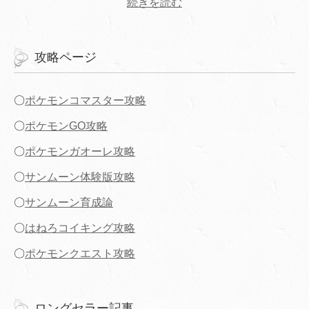
続きを読む
攻略ページ
〇
ポケモンコマスター攻略
〇
ポケモンGO攻略
〇
ポケモンガオーレ攻略
〇
サンムーン体験版攻略
〇
サンムーン育成論
〇
はねろコイキング攻略
〇
ポケモンクエスト攻略
ロングセラー記事