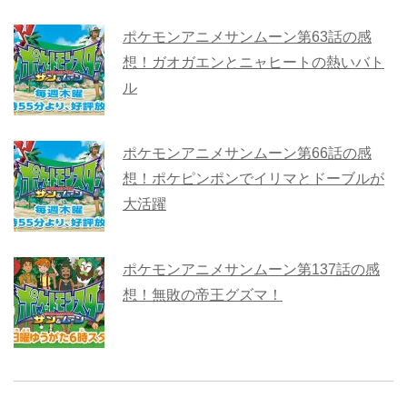
ポケモンアニメサンムーン第63話の感
想！ガオガエンとニャヒートの熱いバト
ル
ポケモンアニメサンムーン第66話の感
想！ポケピンポンでイリマとドーブルが
大活躍
ポケモンアニメサンムーン第137話の感
想！無敗の帝王グズマ！