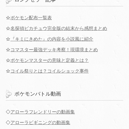
☆
ポケモン配布一覧表
☆
名探偵ピカチュウ完全版の結末から感想まとめ
☆
『キミにきめた』の内容を小説風に紹介
☆
コマスター最強デッキ考察！現環境まとめ
☆
ポケモンマスターの意味と定義とは？
☆
コイル祭りとは？コイルショック事件
ポケモンバトル動画
◇
アローラフレンドリーの動画集
◇
アローラビギニングの動画集