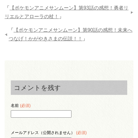
「
【ポケモンアニメサンムーン】第93話の感想！勇者リ
リエルとアローラの杖！
」
「
【ポケモンアニメサンムーン】第90話の感想！未来へ
つなげ！かがやきさまの伝説！！
」
コメントを残す
名前
(必須)
メールアドレス（公開されません）
(必須)