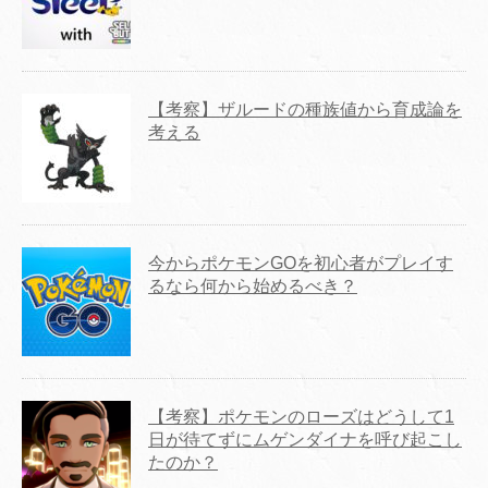
【考察】ザルードの種族値から育成論を
考える
今からポケモンGOを初心者がプレイす
るなら何から始めるべき？
【考察】ポケモンのローズはどうして1
日が待てずにムゲンダイナを呼び起こし
たのか？