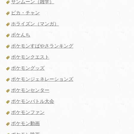
サンムーン（雑学）
ピカ・チャン
ホライズン（マンガ）
ポケんち
ポケモンすばやさランキング
ポケモンクエスト
ポケモングッズ
ポケモンジェネレーションズ
ポケモンセンター
ポケモンバトル大会
ポケモンファン
ポケモン動画