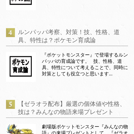
ルンパッパ考察、対策！技、性格、道
具、特性は？ポケモン育成論
『ポケットモンスター』で登場するルン
パッパの育成論です。 技、性格、道
具、特性について考えることで、同時に
対策としても役立つと思います...
【ゼラオラ配布】厳選の個体値や性格、
技は？みんなの物語来場プレゼント
劇場版ポケットモンスター『みんなの物
語』の来場プレゼントとして、『ゼラオ