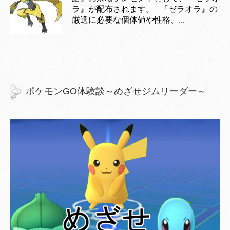
ラ』が配布されます。 『ゼラオラ』の
厳選に必要な個体値や性格、...
ポケモンGO体験談～めざせジムリーダー～