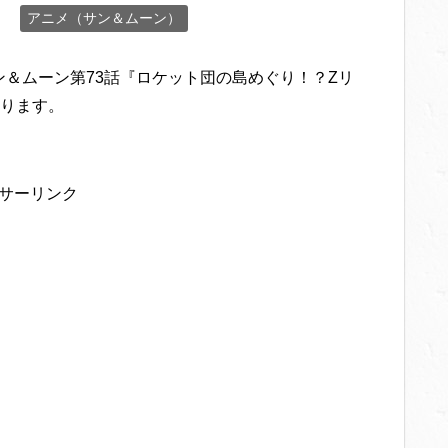
アニメ（サン＆ムーン）
サン＆ムーン第73話『ロケット団の島めぐり！？Zリ
ります。
サーリンク