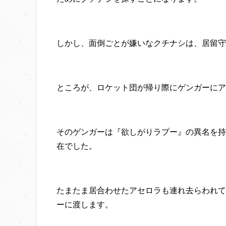
しかし、面倒ごとが嫌いなクチナシは、居留守
ところが、ロケット団が帰り際にゲンガーにア
そのゲンガーは『欲しがりラプー』の異名を持
在でした。
たまたま居合わせたアセロラも連れ去らわれて
ーに渡します。