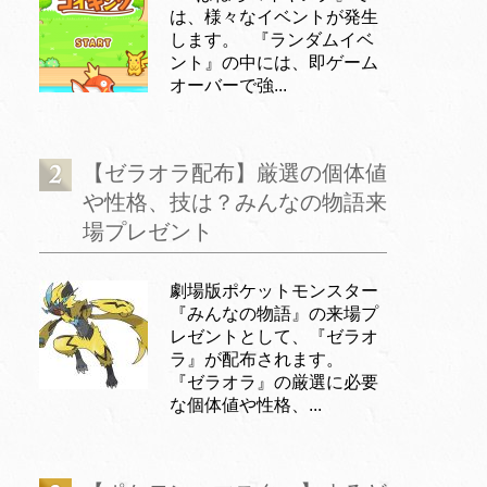
は、様々なイベントが発生
します。 『ランダムイベ
ント』の中には、即ゲーム
オーバーで強...
【ゼラオラ配布】厳選の個体値
や性格、技は？みんなの物語来
場プレゼント
劇場版ポケットモンスター
『みんなの物語』の来場プ
レゼントとして、『ゼラオ
ラ』が配布されます。
『ゼラオラ』の厳選に必要
な個体値や性格、...