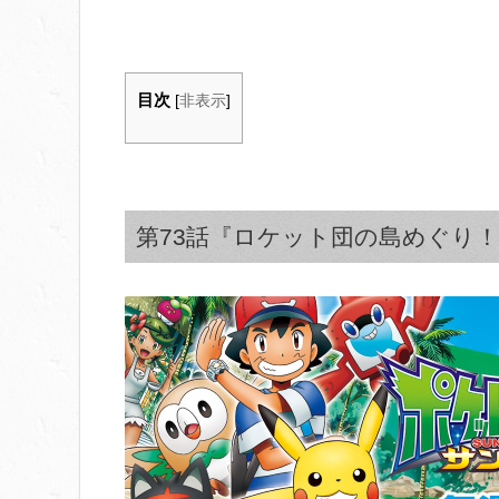
目次
[
非表示
]
第73話『ロケット団の島めぐり