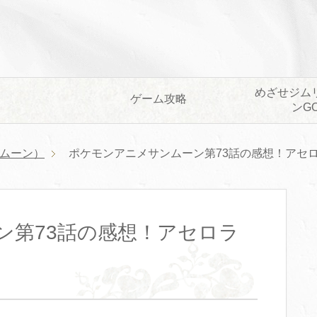
めざせジム
ゲーム攻略
ンG
ムーン）
ポケモンアニメサンムーン第73話の感想！アセ
ン第73話の感想！アセロラ