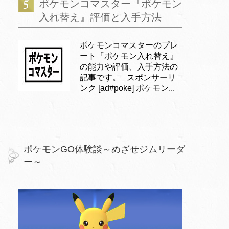
ポケモンコマスター『ポケモン
入れ替え』評価と入手方法
ポケモンコマスターのプレ
ート『ポケモン入れ替え』
の能力や評価、入手方法の
記事です。 スポンサーリ
ンク [ad#poke] ポケモン...
ポケモンGO体験談～めざせジムリーダ
ー～