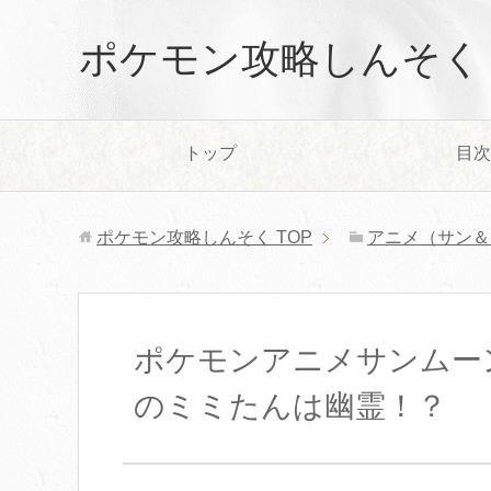
ポケモン攻略しんそく
トップ
目次
ポケモン攻略しんそく
TOP
アニメ（サン＆
ポケモンアニメサンムー
のミミたんは幽霊！？