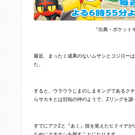
『出典・ポケット
最近、まったく成果のないムサシとコジローは
た。
すると、ウラウラじまのしまキングであるクチ
らサカキとは旧知の仲のようで、Zリングを譲
すでにアクZと『あく』技を覚えたヒドイデが
ためにクチナシを探すことになります。