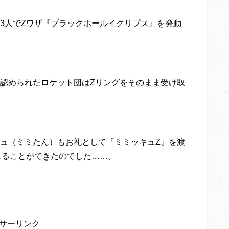
3人でZワザ『ブラックホールイクリプス』を発動
認められたロケット団はZリングをそのまま受け取
ュ（ミミたん）もお礼として『ミミッキュZ』を渡
れることができたのでした……。
サーリンク