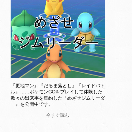
『更地マン』『だるま落とし』『レイドバト
ル』……ポケモンGOをプレイして体験した
数々の出来事を集約した『めざせジムリーダ
ー』を公開中です。
今すぐ読む