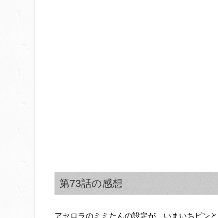
第73話の感想
アセロラのミミたんの設定が、いまいちピンと