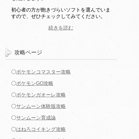
初心者の方が飽きづらいソフトを選んでいま
すので、ぜひチェックしてみてください。
続きを読む
攻略ページ
〇
ポケモンコマスター攻略
〇
ポケモンGO攻略
〇
ポケモンガオーレ攻略
〇
サンムーン体験版攻略
〇
サンムーン育成論
〇
はねろコイキング攻略