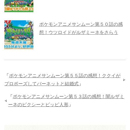
ポケモンアニメサンムーン第５０話の感
想！ウツロイドがルザミーネをさらう
「
ポケモンアニメサンムーン第５５話の感想！ククイが
プロポーズしてバーネットと結婚式
」
「
ポケモンアニメサンムーン第５３話の感想！闇ルザミ
ーネのピクシーとピッピ人形
」