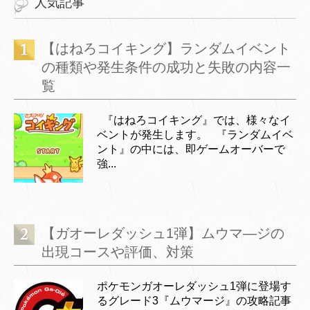
人気記事
【はねろコイキング】ランダムイベント
の種類や発生条件の成功と失敗の内容一
覧
『はねろコイキング』では、様々なイ
ベントが発生します。 『ランダムイベ
ント』の中には、即ゲームオーバーで
強...
【ガオーレダッシュ1弾】ムウマ―ジの
出現コースや評価、対策
ポケモンガオーレダッシュ1弾に登場す
るグレード3『ムウマージ』の攻略記事