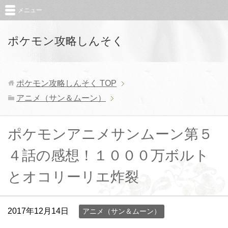
メニュー
ポケモン攻略しんそく
ポケモン攻略しんそく
TOP
アニメ（サン＆ムーン）
ポケモンアニメサンムーン第５
４話の感想！１０００万ボルト
とオコリーリエ炸裂
2017年12月14日
アニメ（サン＆ムーン）