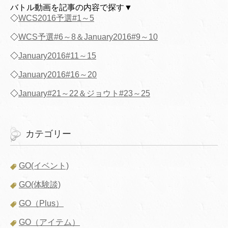
バトル動画を記事の内容で探す▼
◇
WCS2016予選#1～5
◇
WCS予選#6～8＆January2016#9～10
◇
January2016#11～15
◇
January2016#16～20
◇
January#21～22＆ジョウト#23～25
カテゴリー
GO(イベント)
GO(体験談)
GO（Plus）
GO（アイテム）