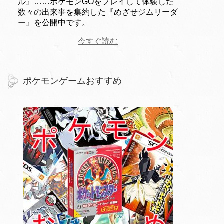
ル』……ポケモンGOをプレイして体験した
数々の出来事を集約した『めざせジムリーダ
ー』を公開中です。
今すぐ読む
ポケモンゲームおすすめ