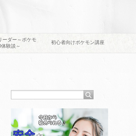
リーダー～ポケモ
初心者向けポケモン講座
O体験談～