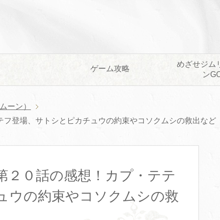
めざせジム
ゲーム攻略
ンG
ムーン）
テフ登場、サトシとピカチュウの約束やコソクムシの救出など
第２０話の感想！カプ・テテ
ュウの約束やコソクムシの救