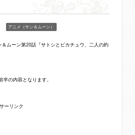
アニメ（サン＆ムーン）
サン＆ムーン第20話『サトシとピカチュウ、二人の約
ル前半の内容となります。
サーリンク