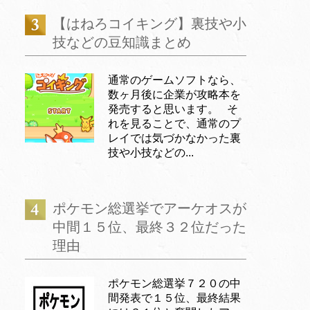
【はねろコイキング】裏技や小
技などの豆知識まとめ
通常のゲームソフトなら、
数ヶ月後に企業が攻略本を
発売すると思います。 そ
れを見ることで、通常のプ
レイでは気づかなかった裏
技や小技などの...
ポケモン総選挙でアーケオスが
中間１５位、最終３２位だった
理由
ポケモン総選挙７２０の中
間発表で１５位、最終結果