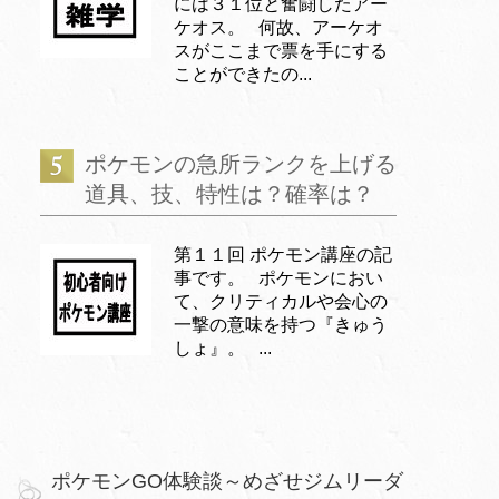
には３１位と奮闘したアー
ケオス。 何故、アーケオ
スがここまで票を手にする
ことができたの...
ポケモンの急所ランクを上げる
道具、技、特性は？確率は？
第１１回 ポケモン講座の記
事です。 ポケモンにおい
て、クリティカルや会心の
一撃の意味を持つ『きゅう
しょ』。 ...
ポケモンGO体験談～めざせジムリーダ