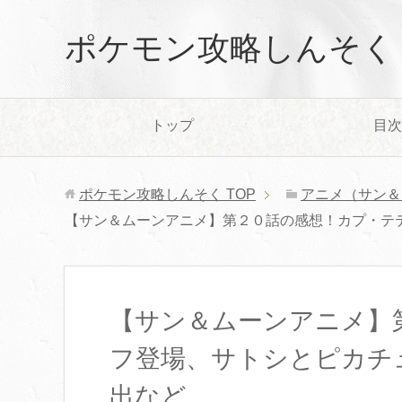
ポケモン攻略しんそく
トップ
目次
ポケモン攻略しんそく
TOP
アニメ（サン＆
【サン＆ムーンアニメ】第２０話の感想！カプ・テ
【サン＆ムーンアニメ】
フ登場、サトシとピカチ
出など