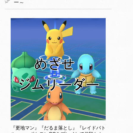
ー～
『更地マン』『だるま落とし』『レイドバト