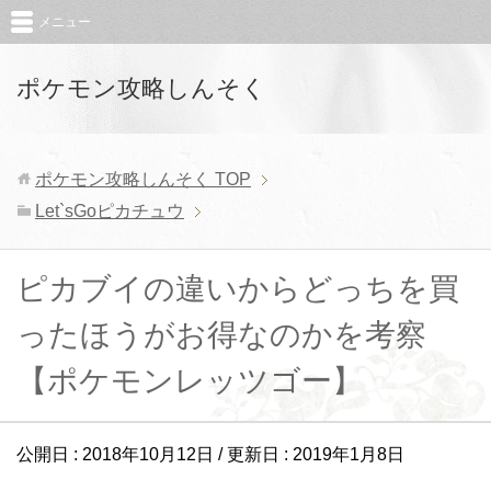
メニュー
ポケモン攻略しんそく
ポケモン攻略しんそく
TOP
Let`sGoピカチュウ
ピカブイの違いからどっちを買
ったほうがお得なのかを考察
【ポケモンレッツゴー】
公開日 :
2018年10月12日
/ 更新日 :
2019年1月8日