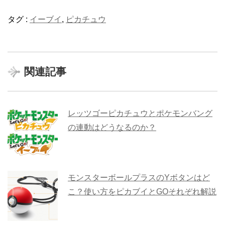
タグ :
イーブイ
,
ピカチュウ
関連記事
レッツゴーピカチュウとポケモンバング
の連動はどうなるのか？
モンスターボールプラスのYボタンはど
こ？使い方をピカブイとGOそれぞれ解説