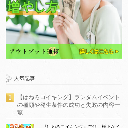
人気記事
【はねろコイキング】ランダムイベント
の種類や発生条件の成功と失敗の内容一
覧
『はねろコイキング』では、様々なイ