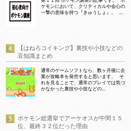
第１１回 ポケモン講座の記事です。 ポ
ケモンにおいて、クリティカルや会心の
一撃の意味を持つ『きゅうしょ』。 ...
【はねろコイキング】裏技や小技などの
豆知識まとめ
通常のゲームソフトなら、数ヶ月後に企
業が攻略本を発売すると思います。 そ
れを見ることで、通常のプレイでは気づ
かなかった裏技や小技などの...
ポケモン総選挙でアーケオスが中間１５
位、最終３２位だった理由