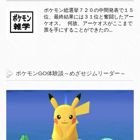
ポケモン総選挙７２０の中間発表で１５
位、最終結果には３１位と奮闘したアー
ケオス。 何故、アーケオスがここまで
票を手にすることができたの...
ポケモンGO体験談～めざせジムリーダー～