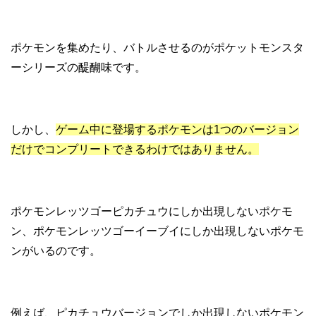
ポケモンを集めたり、バトルさせるのがポケットモンスタ
ーシリーズの醍醐味です。
しかし、
ゲーム中に登場するポケモンは1つのバージョン
だけでコンプリートできるわけではありません。
ポケモンレッツゴーピカチュウにしか出現しないポケモ
ン、ポケモンレッツゴーイーブイにしか出現しないポケモ
ンがいるのです。
例えば、ピカチュウバージョンでしか出現しないポケモン