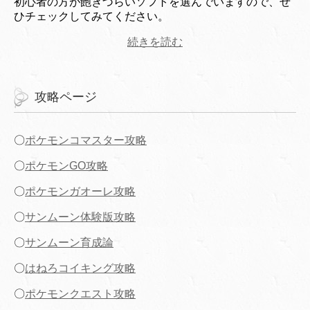
初心者の方が飽きづらいソフトを選んでいますので、ぜ
ひチェックしてみてください。
続きを読む
攻略ページ
〇
ポケモンコマスター攻略
〇
ポケモンGO攻略
〇
ポケモンガオーレ攻略
〇
サンムーン体験版攻略
〇
サンムーン育成論
〇
はねろコイキング攻略
〇
ポケモンクエスト攻略