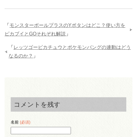
「
モンスターボールプラスのYボタンはどこ？使い方を
ピカブイとGOそれぞれ解説
」
「
レッツゴーピカチュウとポケモンバングの連動はどう
なるのか？
」
コメントを残す
名前
(必須)