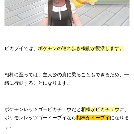
ピカブイでは、
ポケモンの連れ歩き機能が復活します。
相棒に至っては、主人公の肩に乗ることもできるため、一
緒に行動することになります。
ポケモンレッツゴーピカチュウだと
相棒がピカチュウ
に、
ポケモンレッツゴーイーブイなら
相棒がイーブイ
になりま
す。