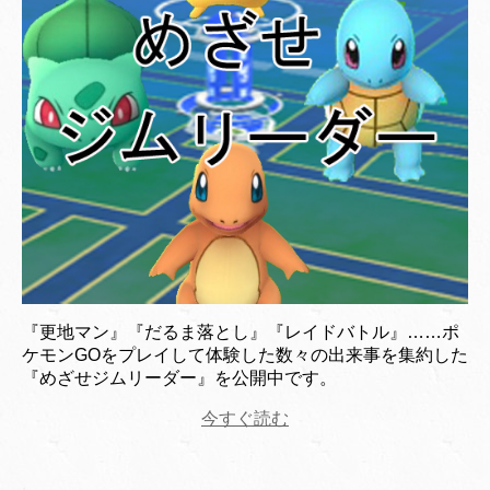
『更地マン』『だるま落とし』『レイドバトル』……ポ
ケモンGOをプレイして体験した数々の出来事を集約した
『めざせジムリーダー』を公開中です。
今すぐ読む