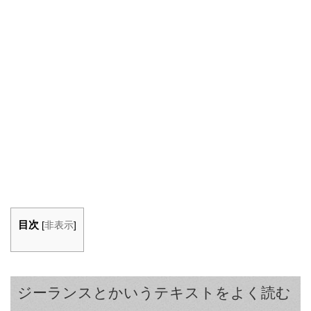
目次
[
非表示
]
ジーランスとかいうテキストをよく読む