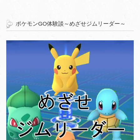
ポケモンGO体験談～めざせジムリーダー～