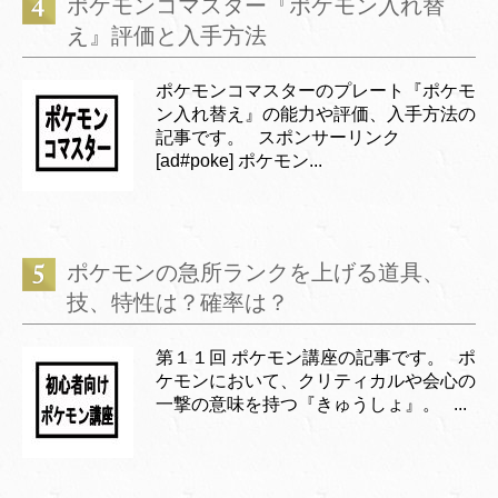
ポケモンコマスター『ポケモン入れ替
え』評価と入手方法
ポケモンコマスターのプレート『ポケモ
ン入れ替え』の能力や評価、入手方法の
記事です。 スポンサーリンク
[ad#poke] ポケモン...
ポケモンの急所ランクを上げる道具、
技、特性は？確率は？
第１１回 ポケモン講座の記事です。 ポ
ケモンにおいて、クリティカルや会心の
一撃の意味を持つ『きゅうしょ』。 ...