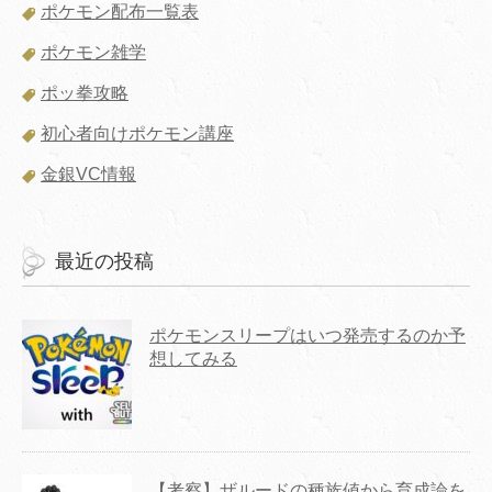
ポケモン配布一覧表
ポケモン雑学
ポッ拳攻略
初心者向けポケモン講座
金銀VC情報
最近の投稿
ポケモンスリープはいつ発売するのか予
想してみる
【考察】ザルードの種族値から育成論を