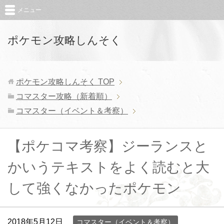
メニュー
ポケモン攻略しんそく
ポケモン攻略しんそく
TOP
コマスター攻略（新着順）
コマスター（イベント＆考察）
【ポケコマ考察】ジーランスと
かいうテキストをよく読むと大
して強くなかったポケモン
2018年5月12日
コマスター（イベント＆考察）