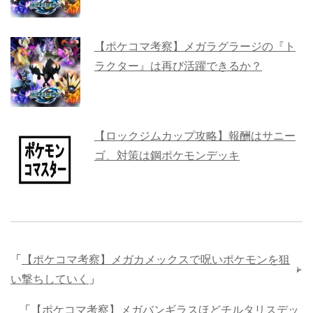
【ポケコマ考察】メガラグラージの『ト
ラクター』は再び活躍できるか？
【ロックジムカップ攻略】報酬はサニー
ゴ、対策は鋼ポケモンデッキ
「
【ポケコマ考察】メガカメックスで呪いポケモンを狙
い撃ちしていく
」
「
【ポケコマ考察】メガバンギラスほどチルタリスデッ