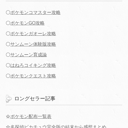
〇
ポケモンコマスター攻略
〇
ポケモンGO攻略
〇
ポケモンガオーレ攻略
〇
サンムーン体験版攻略
〇
サンムーン育成論
〇
はねろコイキング攻略
〇
ポケモンクエスト攻略
ロングセラー記事
☆
ポケモン配布一覧表
☆
名探偵ピカチュウ完全版の結末から感想まとめ