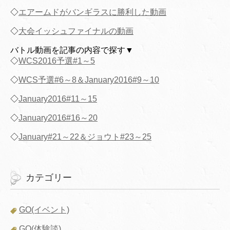
◇
エアームドがバンギラスに勝利した動画
◇
大会イッシュファイナルの動画
バトル動画を記事の内容で探す▼
◇
WCS2016予選#1～5
◇
WCS予選#6～8＆January2016#9～10
◇
January2016#11～15
◇
January2016#16～20
◇
January#21～22＆ジョウト#23～25
カテゴリー
GO(イベント)
GO(体験談)