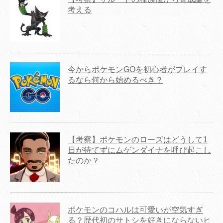
考える
今からポケモンGOを初心者がプレイす
るなら何から始めるべき？
【考察】ポケモンのローズはどうして1
日が待てずにムゲンダイナを呼び起こし
たのか？
ポケモンのコハルは可愛いが空気すぎ
る？歴代初のサトシを好きにならないヒ