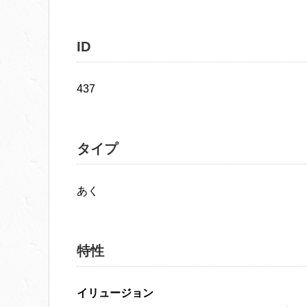
ID
437
タイプ
あく
特性
イリュージョン