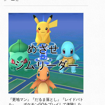
ー～
『更地マン』『だるま落とし』『レイドバト
ル』……ポケモンGOをプレイして体験した