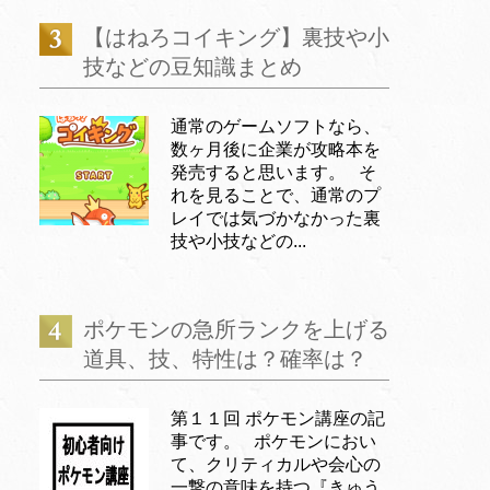
【はねろコイキング】裏技や小
技などの豆知識まとめ
通常のゲームソフトなら、
数ヶ月後に企業が攻略本を
発売すると思います。 そ
れを見ることで、通常のプ
レイでは気づかなかった裏
技や小技などの...
ポケモンの急所ランクを上げる
道具、技、特性は？確率は？
第１１回 ポケモン講座の記
事です。 ポケモンにおい
て、クリティカルや会心の
一撃の意味を持つ『きゅう