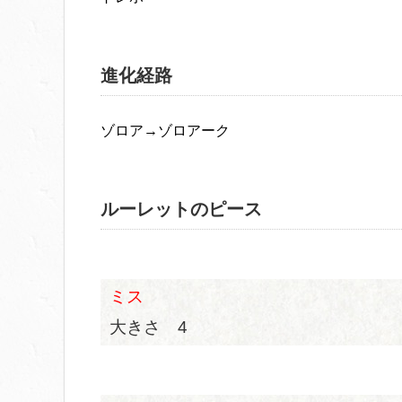
進化経路
ゾロア→ゾロアーク
ルーレットのピース
ミス
大きさ 4