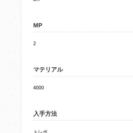
MP
2
マテリアル
4000
入手方法
トレボ