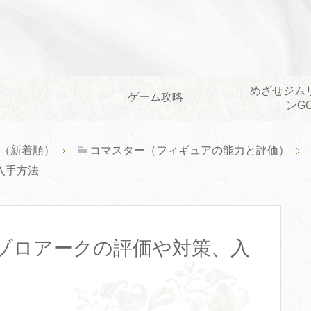
めざせジム
ゲーム攻略
ンG
（新着順）
コマスター（フィギュアの能力と評価）
入手方法
ゾロアークの評価や対策、入