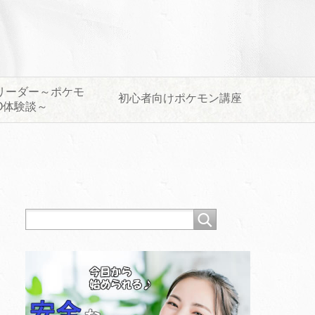
リーダー～ポケモ
初心者向けポケモン講座
O体験談～