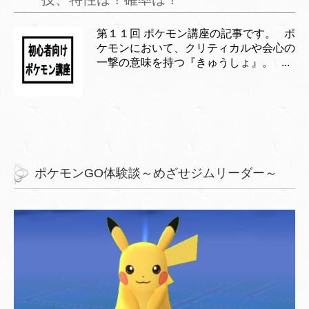
第１１回 ポケモン講座の記事です。 ポ
ケモンにおいて、クリティカルや会心の
一撃の意味を持つ『きゅうしょ』。 ...
ポケモンGO体験談～めざせジムリーダー～