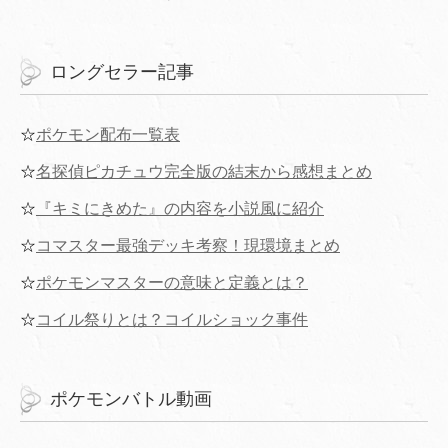
ロングセラー記事
☆
ポケモン配布一覧表
☆
名探偵ピカチュウ完全版の結末から感想まとめ
☆
『キミにきめた』の内容を小説風に紹介
☆
コマスター最強デッキ考察！現環境まとめ
☆
ポケモンマスターの意味と定義とは？
☆
コイル祭りとは？コイルショック事件
ポケモンバトル動画