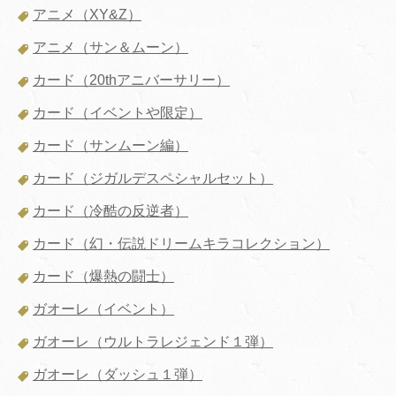
アニメ（XY&Z）
アニメ（サン＆ムーン）
カード（20thアニバーサリー）
カード（イベントや限定）
カード（サンムーン編）
カード（ジガルデスペシャルセット）
カード（冷酷の反逆者）
カード（幻・伝説ドリームキラコレクション）
カード（爆熱の闘士）
ガオーレ（イベント）
ガオーレ（ウルトラレジェンド１弾）
ガオーレ（ダッシュ１弾）