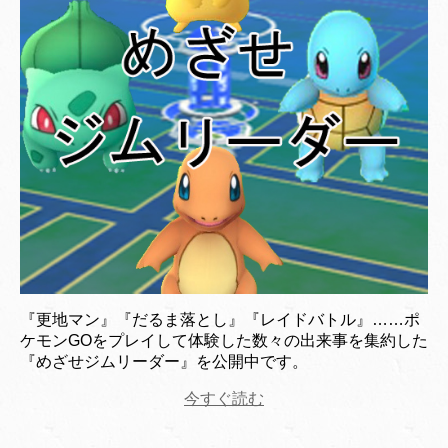
『更地マン』『だるま落とし』『レイドバトル』……ポ
ケモンGOをプレイして体験した数々の出来事を集約した
『めざせジムリーダー』を公開中です。
今すぐ読む