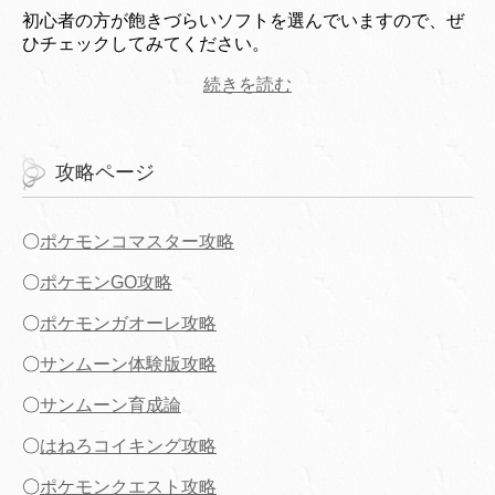
初心者の方が飽きづらいソフトを選んでいますので、ぜ
ひチェックしてみてください。
続きを読む
攻略ページ
〇
ポケモンコマスター攻略
〇
ポケモンGO攻略
〇
ポケモンガオーレ攻略
〇
サンムーン体験版攻略
〇
サンムーン育成論
〇
はねろコイキング攻略
〇
ポケモンクエスト攻略