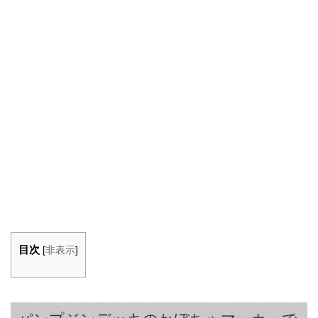
目次
[
非表示
]