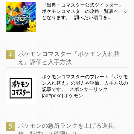
『出典・コマスター公式ツイッター』
ポケモンコマスターの攻略一覧表ページ
となります。 調べたい項目を...
ポケモンコマスター『ポケモン入れ替
え』評価と入手方法
ポケモンコマスターのプレート『ポケモ
ン入れ替え』の能力や評価、入手方法の
記事です。 スポンサーリンク
[ad#poke] ポケモン...
ポケモンの急所ランクを上げる道具、
技、特性は？確率は？