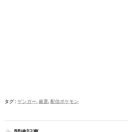
タグ :
ゲンガー
,
厳選
,
配信ポケモン