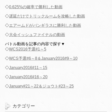
◇
0.625%の確率で勝利した動画
◇
遅延だけでトリックルームを攻略した動画
◇
エアームドがバンギラスに勝利した動画
◇
大会イッシュファイナルの動画
バトル動画を記事の内容で探す▼
◇
WCS2016予選#1～5
◇
WCS予選#6～8＆January2016#9～10
◇
January2016#11～15
◇
January2016#16～20
◇
January#21～22＆ジョウト#23～25
カテゴリー