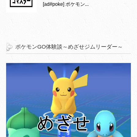
[ad#poke] ポケモン...
ポケモンGO体験談～めざせジムリーダー～