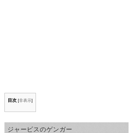
目次
[
非表示
]
ジャービスのゲンガー