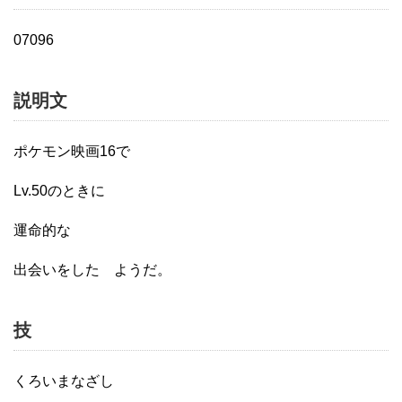
07096
説明文
ポケモン映画16で
Lv.50のときに
運命的な
出会いをした ようだ。
技
くろいまなざし