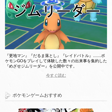
『更地マン』『だるま落とし』『レイドバトル』……ポ
ケモンGOをプレイして体験した数々の出来事を集約した
『めざせジムリーダー』を公開中です。
今すぐ読む
ポケモンゲームおすすめ