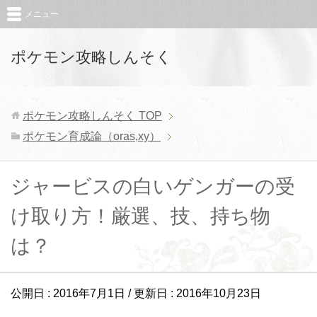
メニュー
ポケモン攻略しんそく
ポケモン攻略しんそく
TOP
ポケモン育成論（oras,xy）
ジャービスの白いゲンガーの受
け取り方！厳選、技、持ち物
は？
公開日 :
2016年7月1日
/ 更新日 :
2016年10月23日