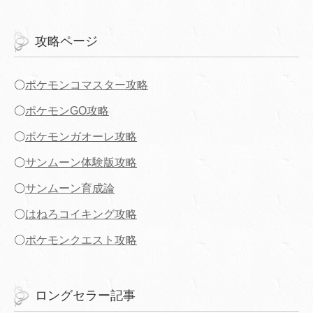
攻略ページ
〇
ポケモンコマスター攻略
〇
ポケモンGO攻略
〇
ポケモンガオーレ攻略
〇
サンムーン体験版攻略
〇
サンムーン育成論
〇
はねろコイキング攻略
〇
ポケモンクエスト攻略
ロングセラー記事