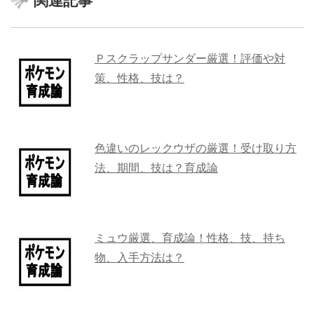
関連記事
Ｐスクラップサンダー厳選！評価や対
策、性格、技は？
色違いのレックウザの厳選！受け取り方
法、期間、技は？育成論
ミュウ厳選、育成論！性格、技、持ち
物、入手方法は？