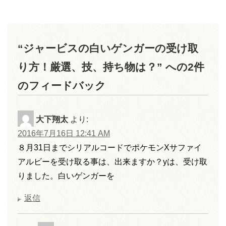
“ジャービスの白いゲンガーの受け取
り方！厳選、技、持ち物は？” への2件
のフィードバック
大下翔太
より:
2016年7月16日 12:41 AM
８月31日までシリアルコードでポケモンXサファイ
アルビーを受け取る事は、出来ますか？yは、受け取
りました。白いゲンガーを
返信