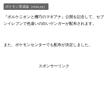
ポケモン育成論（oras,xy）
『ボルケニオンと機巧のマギアナ』公開を記念して、セブ
ンイレブンで色違いの白いゲンガーが配布されます。
また、ポケモンセンターでも配布が決定しました。
スポンサーリンク