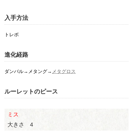
入手方法
トレボ
進化経路
ダンバル→メタング→
メタグロス
ルーレットのピース
ミス
大きさ 4