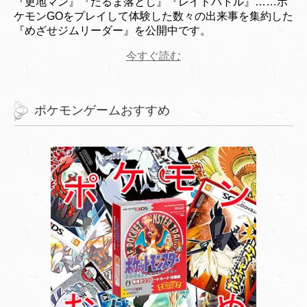
『更地マン』『だるま落とし』『レイドバトル』……ポ
ケモンGOをプレイして体験した数々の出来事を集約した
『めざせジムリーダー』を公開中です。
今すぐ読む
ポケモンゲームおすすめ