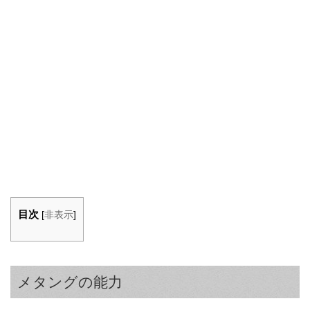
目次
[
非表示
]
メタングの能力