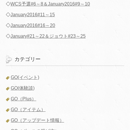
◇
WCS予選#6～8＆January2016#9～10
◇
January2016#11～15
◇
January2016#16～20
◇
January#21～22＆ジョウト#23～25
カテゴリー
GO(イベント)
GO(体験談)
GO（Plus）
GO（アイテム）
GO（アップデート情報）