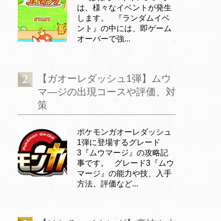
は、様々なイベントが発生
します。 『ランダムイベ
ント』の中には、即ゲーム
オーバーで強...
【ガオーレダッシュ1弾】ムウ
マ―ジの出現コースや評価、対
策
ポケモンガオーレダッシュ
1弾に登場するグレード
3『ムウマージ』の攻略記
事です。 グレード3『ムウ
マージ』の能力や技、入手
方法、評価など...