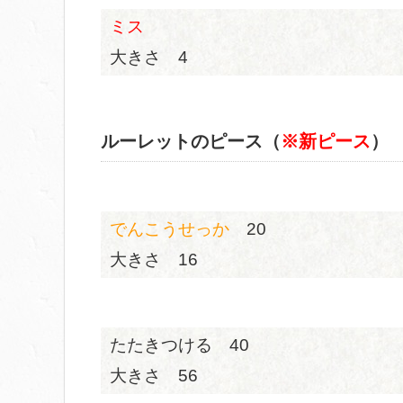
ミス
大きさ 4
ルーレットのピース（
※新ピース
）
でんこうせっか
20
大きさ 16
たたきつける 40
大きさ 56