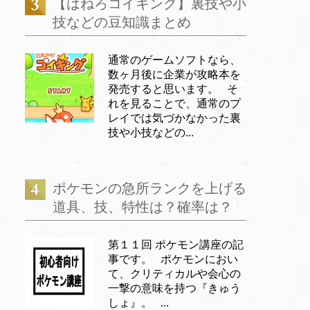
【はねろコイキング】裏技や小
技などの豆知識まとめ
通常のゲームソフトなら、
数ヶ月後に企業が攻略本を
発売すると思います。 そ
れを見ることで、通常のプ
レイでは気づかなかった裏
技や小技などの...
ポケモンの急所ランクを上げる
道具、技、特性は？確率は？
第１１回 ポケモン講座の記
事です。 ポケモンにおい
て、クリティカルや会心の
一撃の意味を持つ『きゅう
しょ』。 ...