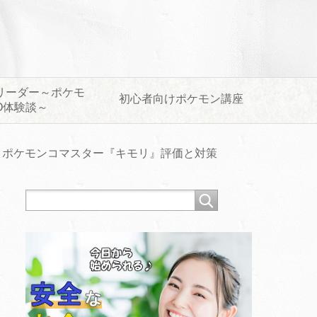
リーダー～ポケモ
初心者向けポケモン講座
O体験談～
ポケモンコマスター『キモリ』評価と対策