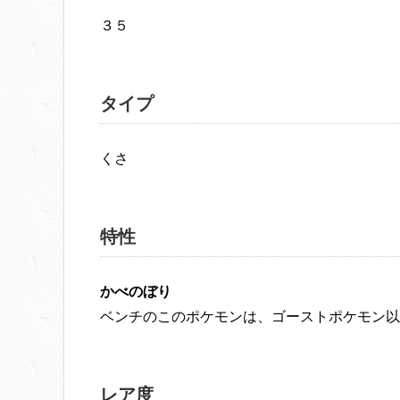
３５
タイプ
くさ
特性
かべのぼり
ベンチのこのポケモンは、ゴーストポケモン以
レア度