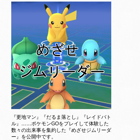
『更地マン』『だるま落とし』『レイドバト
ル』……ポケモンGOをプレイして体験した
数々の出来事を集約した『めざせジムリーダ
ー』を公開中です。