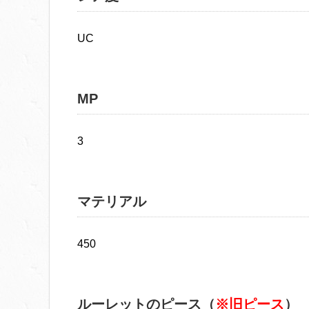
UC
MP
3
マテリアル
450
ルーレットのピース（
※旧ピース
）