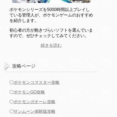
ポケモンシリーズを5000時間以上プレイし
ている管理人が、ポケモンゲームのおすすめ
を紹介します。
初心者の方が飽きづらいソフトを選んでいま
すので、ぜひチェックしてみてください。
続きを読む
攻略ページ
〇
ポケモンコマスター攻略
〇
ポケモンGO攻略
〇
ポケモンガオーレ攻略
〇
サンムーン体験版攻略