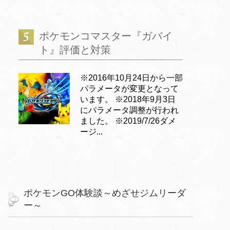
ポケモンコマスター『ガバイ
ト』評価と対策
※2016年10月24日から一部
パラメータが変更となって
います。 ※2018年9月3日
にパラメータ調整が行われ
ました。 ※2019/7/26ダメ
ージ...
ポケモンGO体験談～めざせジムリーダ
ー～