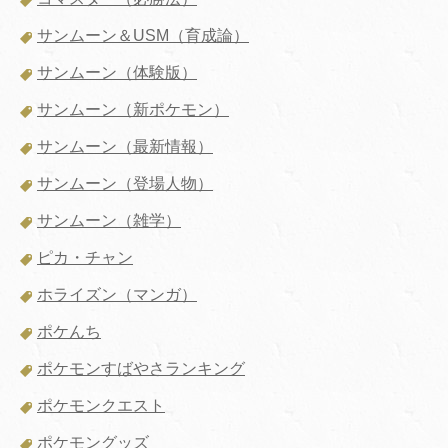
サンムーン＆USM（育成論）
サンムーン（体験版）
サンムーン（新ポケモン）
サンムーン（最新情報）
サンムーン（登場人物）
サンムーン（雑学）
ピカ・チャン
ホライズン（マンガ）
ポケんち
ポケモンすばやさランキング
ポケモンクエスト
ポケモングッズ