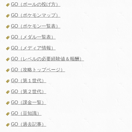
GO（ボールの投げ方）
GO（ポケモンマップ）
GO（ポケモン一覧表）
GO（メダル一覧表）
GO（メディア情報）
GO（レベルの必要経験値＆報酬）
GO（攻略トップページ）
GO（第１世代）
GO（第２世代）
GO（課金一覧）
GO（豆知識）
GO（過去記事）