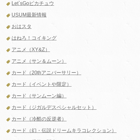
Let`sGoピカチュウ
USUM最新情報
おはスタ
はねろ！コイキング
アニメ（XY&Z）
アニメ（サン＆ムーン）
カード（20thアニバーサリー）
カード（イベントや限定）
カード（サンムーン編）
カード（ジガルデスペシャルセット）
カード（冷酷の反逆者）
カード（幻・伝説ドリームキラコレクション）