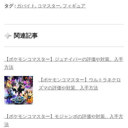
タグ :
ガバイト
,
コマスター
,
フィギュア
関連記事
【ポケモンコマスター】ジュナイパーの評価や対策、入手
方法
【ポケモンコマスター】ウルトラネクロ
ズマの評価や対策、入手方法
【ポケモンコマスター】モジャンボの評価や対策、入手方
法