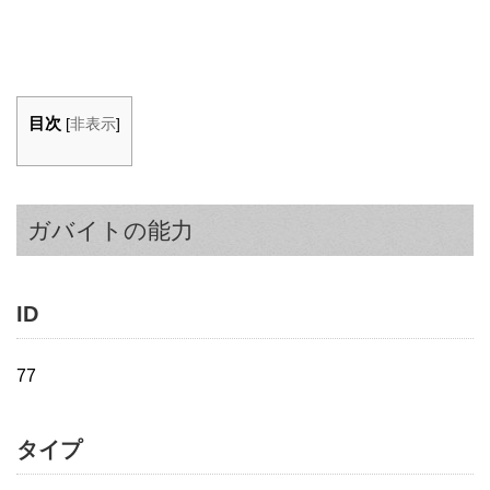
目次
[
非表示
]
ガバイトの能力
ID
77
タイプ