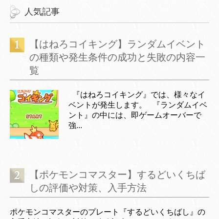
人気記事
【はねろコイキング】ランダムイベント
の種類や発生条件の成功と失敗の内容一
覧
『はねろコイキング』では、様々なイ
ベントが発生します。 『ランダムイベ
ント』の中には、即ゲームオーバーで
強...
【ポケモンコマスター】するどいくちば
しの評価や対策、入手方法
ポケモンコマスターのプレート『するどいくちばし』の