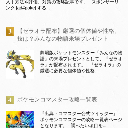
入手方法や評価、対策の攻略記事です。 スポンサーリ
ンク [ad#poke] する...
【ゼラオラ配布】厳選の個体値や性格、
技は？みんなの物語来場プレゼント
劇場版ポケットモンスター『みんなの物
語』の来場プレゼントとして、『ゼラオ
ラ』が配布されます。 『ゼラオラ』の
厳選に必要な個体値や性格、...
ポケモンコマスター攻略一覧表
『出典・コマスター公式ツイッター』
ポケモンコマスターの攻略一覧表ページ
となります。 調べたい項目を...