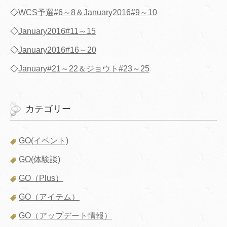
◇
WCS予選#6～8＆January2016#9～10
◇
January2016#11～15
◇
January2016#16～20
◇
January#21～22＆ジョウト#23～25
カテゴリー
GO(イベント)
GO(体験談)
GO（Plus）
GO（アイテム）
GO（アップデート情報）