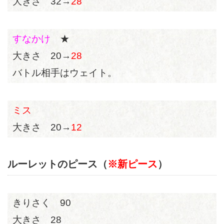
大きさ 32→
28
すなかけ
★
大きさ 20→
28
バトル相手はウェイト。
ミス
大きさ 20→
12
ルーレットのピース（
※新ピース
）
きりさく 90
大きさ 28