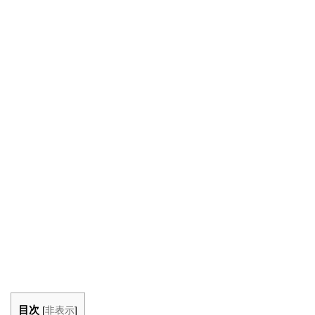
目次
[
非表示
]