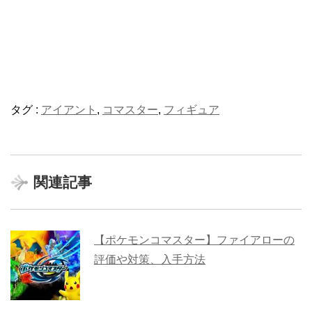
タグ :
アイアント
,
コマスター
,
フィギュア
関連記事
【ポケモンコマスター】ファイアローの
評価や対策、入手方法