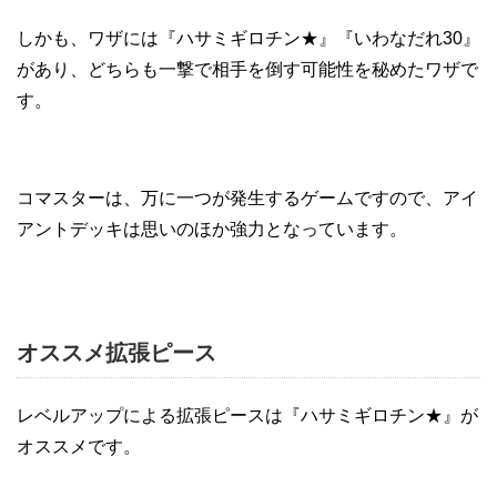
しかも、ワザには『ハサミギロチン★』『いわなだれ30』
があり、どちらも一撃で相手を倒す可能性を秘めたワザで
す。
コマスターは、万に一つが発生するゲームですので、アイ
アントデッキは思いのほか強力となっています。
オススメ拡張ピース
レベルアップによる拡張ピースは『ハサミギロチン★』が
オススメです。