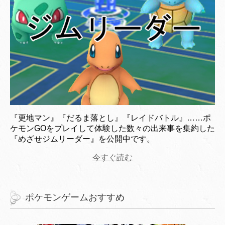
『更地マン』『だるま落とし』『レイドバトル』……ポ
ケモンGOをプレイして体験した数々の出来事を集約した
『めざせジムリーダー』を公開中です。
今すぐ読む
ポケモンゲームおすすめ