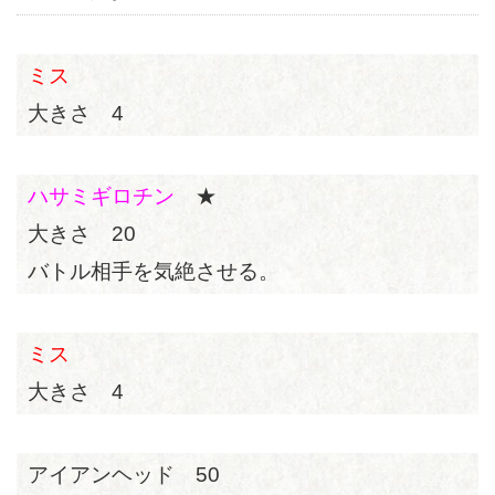
ミス
大きさ 4
ハサミギロチン
★
大きさ 20
バトル相手を気絶させる。
ミス
大きさ 4
アイアンヘッド 50