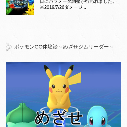
日にパラメータ調整が行われました。
※2019/7/26ダメージ...
ポケモンGO体験談～めざせジムリーダー～