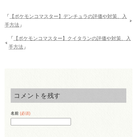
「
【ポケモンコマスター】デンチュラの評価や対策、入
手方法
」
「
【ポケモンコマスター】クイタランの評価や対策、入
手方法
」
コメントを残す
名前
(必須)