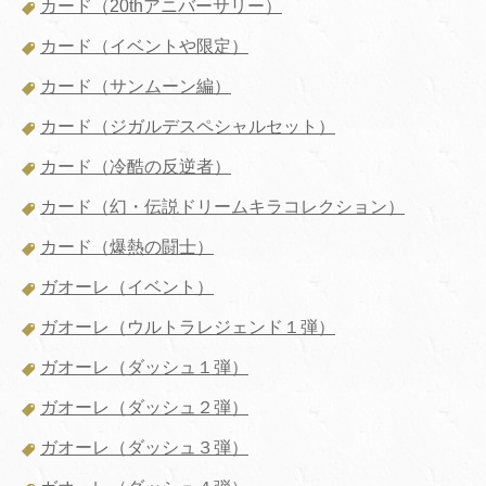
カード（20thアニバーサリー）
カード（イベントや限定）
カード（サンムーン編）
カード（ジガルデスペシャルセット）
カード（冷酷の反逆者）
カード（幻・伝説ドリームキラコレクション）
カード（爆熱の闘士）
ガオーレ（イベント）
ガオーレ（ウルトラレジェンド１弾）
ガオーレ（ダッシュ１弾）
ガオーレ（ダッシュ２弾）
ガオーレ（ダッシュ３弾）