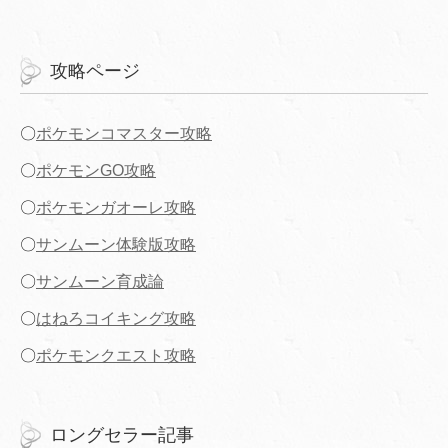
攻略ページ
〇
ポケモンコマスター攻略
〇
ポケモンGO攻略
〇
ポケモンガオーレ攻略
〇
サンムーン体験版攻略
〇
サンムーン育成論
〇
はねろコイキング攻略
〇
ポケモンクエスト攻略
ロングセラー記事