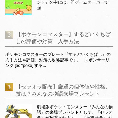
ント』の中には、即ゲームオーバーで
強...
【ポケモンコマスター】するどいくちば
しの評価や対策、入手方法
ポケモンコマスターのプレート『するどいくちばし』の
入手方法や評価、対策の攻略記事です。 スポンサーリ
ンク [ad#poke] する...
【ゼラオラ配布】厳選の個体値や性格、
技は？みんなの物語来場プレゼント
劇場版ポケットモンスター『みんなの物
語』の来場プレゼントとして、『ゼラオ
ラ』が配布されます。 『ゼラオラ』の