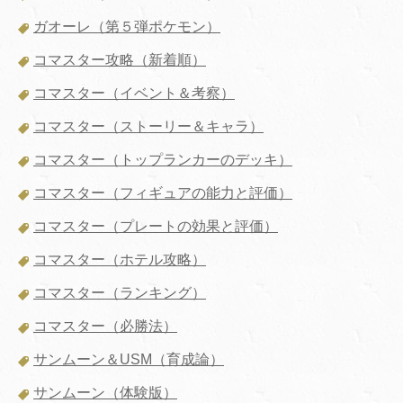
ガオーレ（第５弾ポケモン）
コマスター攻略（新着順）
コマスター（イベント＆考察）
コマスター（ストーリー＆キャラ）
コマスター（トップランカーのデッキ）
コマスター（フィギュアの能力と評価）
コマスター（プレートの効果と評価）
コマスター（ホテル攻略）
コマスター（ランキング）
コマスター（必勝法）
サンムーン＆USM（育成論）
サンムーン（体験版）