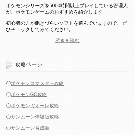
ポケモンシリーズを5000時間以上プレイしている管理人
が、ポケモンゲームのおすすめを紹介します。
初心者の方が飽きづらいソフトを選んでいますので、ぜ
ひチェックしてみてください。
続きを読む
攻略ページ
〇
ポケモンコマスター攻略
〇
ポケモンGO攻略
〇
ポケモンガオーレ攻略
〇
サンムーン体験版攻略
〇
サンムーン育成論