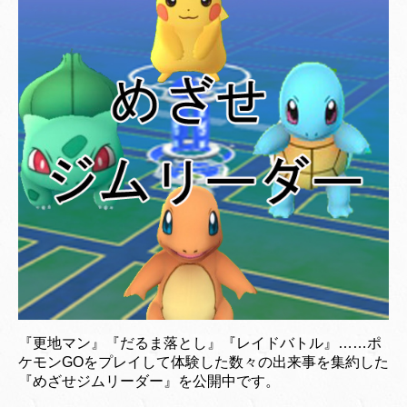
『更地マン』『だるま落とし』『レイドバトル』……ポ
ケモンGOをプレイして体験した数々の出来事を集約した
『めざせジムリーダー』を公開中です。