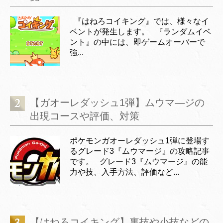
『はねろコイキング』では、様々なイ
ベントが発生します。 『ランダムイベ
ント』の中には、即ゲームオーバーで
強...
【ガオーレダッシュ1弾】ムウマ―ジの
出現コースや評価、対策
ポケモンガオーレダッシュ1弾に登場す
るグレード3『ムウマージ』の攻略記事
です。 グレード3『ムウマージ』の能
力や技、入手方法、評価など...
【はねろコイキング】裏技や小技などの