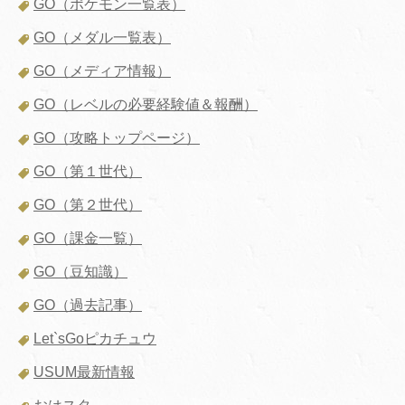
GO（ポケモン一覧表）
GO（メダル一覧表）
GO（メディア情報）
GO（レベルの必要経験値＆報酬）
GO（攻略トップページ）
GO（第１世代）
GO（第２世代）
GO（課金一覧）
GO（豆知識）
GO（過去記事）
Let`sGoピカチュウ
USUM最新情報