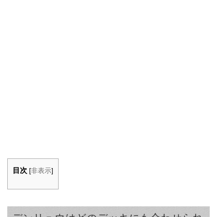
目次
[
非表示
]