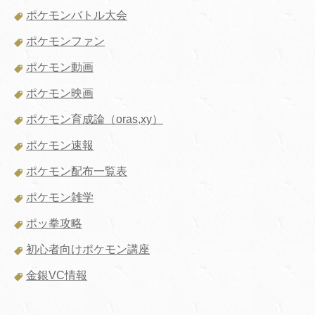
ポケモンバトル大会
ポケモンファン
ポケモン動画
ポケモン映画
ポケモン育成論（oras,xy）
ポケモン速報
ポケモン配布一覧表
ポケモン雑学
ポッ拳攻略
初心者向けポケモン講座
金銀VC情報