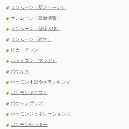
サンムーン（新ポケモン）
サンムーン（最新情報）
サンムーン（登場人物）
サンムーン（雑学）
ピカ・チャン
ホライズン（マンガ）
ポケんち
ポケモンすばやさランキング
ポケモンクエスト
ポケモングッズ
ポケモンジェネレーションズ
ポケモンセンター