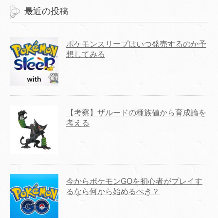
最近の投稿
ポケモンスリープはいつ発売するのか予
想してみる
【考察】ザルードの種族値から育成論を
考える
今からポケモンGOを初心者がプレイす
るなら何から始めるべき？