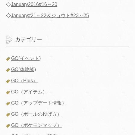
◇
January2016#16～20
◇
January#21～22＆ジョウト#23～25
カテゴリー
GO(イベント)
GO(体験談)
GO（Plus）
GO（アイテム）
GO（アップデート情報）
GO（ボールの投げ方）
GO（ポケモンマップ）