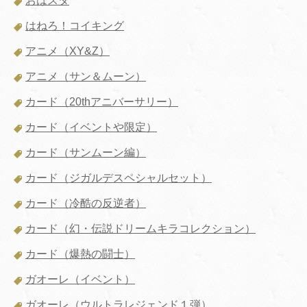
おはスタ
はねろ！コイキング
アニメ（XY&Z）
アニメ（サン＆ムーン）
カード（20thアニバーサリー）
カード（イベントや限定）
カード（サンムーン編）
カード（ジガルデスペシャルセット）
カード（冷酷の反逆者）
カード（幻・伝説ドリームキラコレクション）
カード（爆熱の闘士）
ガオーレ（イベント）
ガオーレ（ウルトラレジェンド１弾）