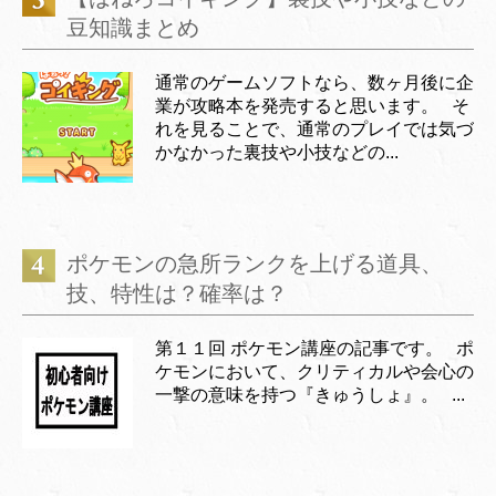
豆知識まとめ
通常のゲームソフトなら、数ヶ月後に企
業が攻略本を発売すると思います。 そ
れを見ることで、通常のプレイでは気づ
かなかった裏技や小技などの...
ポケモンの急所ランクを上げる道具、
技、特性は？確率は？
第１１回 ポケモン講座の記事です。 ポ
ケモンにおいて、クリティカルや会心の
一撃の意味を持つ『きゅうしょ』。 ...