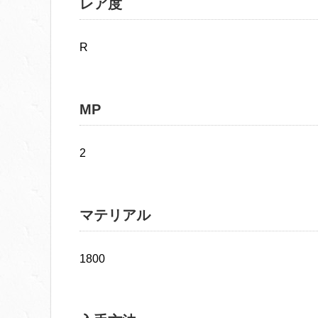
レア度
R
MP
2
マテリアル
1800