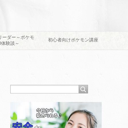
リーダー～ポケモ
初心者向けポケモン講座
O体験談～