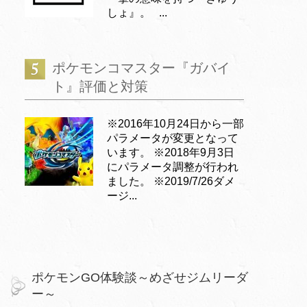
しょ』。 ...
ポケモンコマスター『ガバイ
ト』評価と対策
※2016年10月24日から一部
パラメータが変更となって
います。 ※2018年9月3日
にパラメータ調整が行われ
ました。 ※2019/7/26ダメ
ージ...
ポケモンGO体験談～めざせジムリーダ
ー～