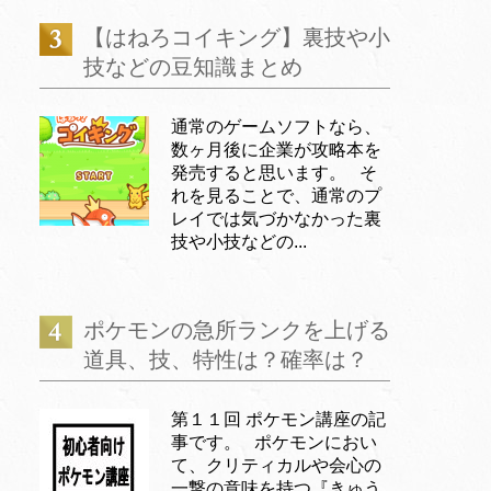
【はねろコイキング】裏技や小
技などの豆知識まとめ
通常のゲームソフトなら、
数ヶ月後に企業が攻略本を
発売すると思います。 そ
れを見ることで、通常のプ
レイでは気づかなかった裏
技や小技などの...
ポケモンの急所ランクを上げる
道具、技、特性は？確率は？
第１１回 ポケモン講座の記
事です。 ポケモンにおい
て、クリティカルや会心の
一撃の意味を持つ『きゅう