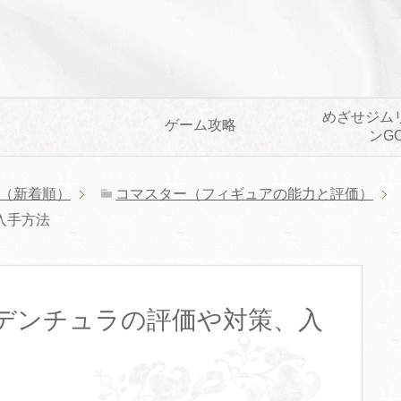
めざせジム
ゲーム攻略
ンG
（新着順）
コマスター（フィギュアの能力と評価）
入手方法
デンチュラの評価や対策、入