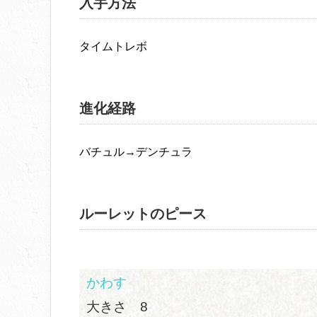
入手方法
タイムトレボ
進化経路
バチュル→デンチュラ
ルーレットのピース
かわす
大きさ 8