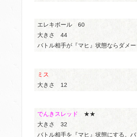
エレキボール 60
大きさ 44
バトル相手が『マヒ』状態ならダメー
ミス
大きさ 12
でんきスレッド
★★
大きさ 32
バトル相手を『マヒ』状態にする。バ