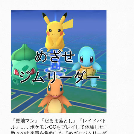
『更地マン』『だるま落とし』『レイドバト
ル』……ポケモンGOをプレイして体験した
数々の出来事を集約した『めざせジムリーダ