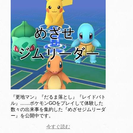
『更地マン』『だるま落とし』『レイドバト
ル』……ポケモンGOをプレイして体験した
数々の出来事を集約した『めざせジムリーダ
ー』を公開中です。
今すぐ読む