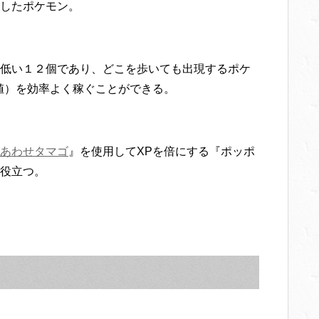
したポケモン。
低い１２個であり、どこを歩いても出現するポケ
値）を効率よく稼ぐことができる。
あわせタマゴ
』を使用してXPを倍にする『ポッポ
役立つ。