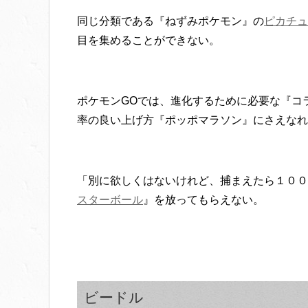
同じ分類である『ねずみポケモン』の
ピカチュ
目を集めることができない。
ポケモンGOでは、進化するために必要な『コ
率の良い上げ方『ポッポマラソン』にさえなれ
「別に欲しくはないけれど、捕まえたら１００
スターボール
』を放ってもらえない。
ビードル