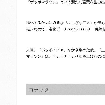
『ポッポマラソン』という新たな言葉を生み出
進化するために必要な『
ふしぎなアメ
』が最も
モンなので、進化ボーナスの５００XP（経験
大量に『ポッポのアメ』をかき集めた後、『
し
マラソン』は、トレーナーレベルを上げるのに
コラッタ