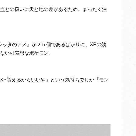
ウ
との扱いに天と地の差があるため、まったく注
ラッタのアメ』が２５個であるばかりに、XPの効
ない可哀想なポケモン。
XP貰えるからいいや」という気持ちでしか『
モン