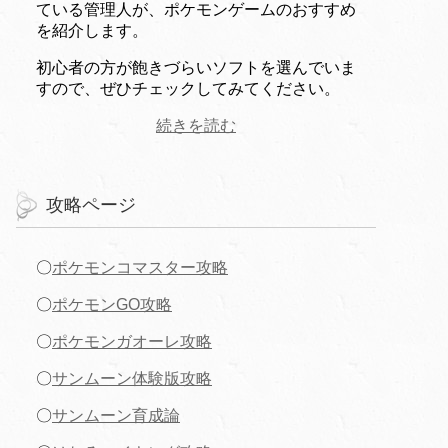
ている管理人が、ポケモンゲームのおすすめ
を紹介します。
初心者の方が飽きづらいソフトを選んでいま
すので、ぜひチェックしてみてください。
続きを読む
攻略ページ
〇
ポケモンコマスター攻略
〇
ポケモンGO攻略
〇
ポケモンガオーレ攻略
〇
サンムーン体験版攻略
〇
サンムーン育成論