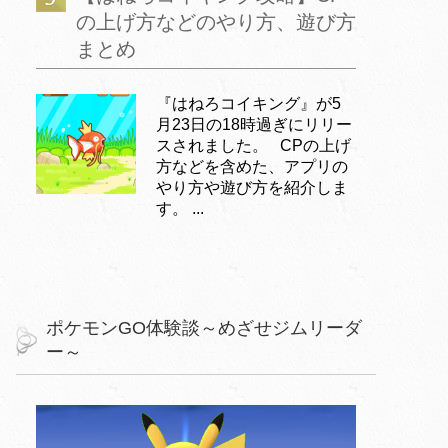
の上げ方などのやり方、遊び方
まとめ
『はねろコイキング』が5
月23日の18時過ぎにリリー
スされました。 CPの上げ
方などを含めた、アプリの
やり方や遊び方を紹介しま
す。 ...
ポケモンGO体験談～めざせジムリーダ
ー～