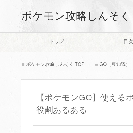
ポケモン攻略しんそく
トップ
目次
ポケモン攻略しんそく
TOP
GO（豆知識）
【ポケモンGO】使える
役割あるある