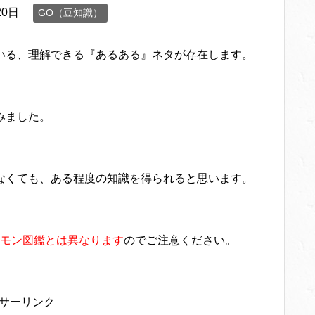
20日
GO（豆知識）
いる、理解できる『あるある』ネタが存在します。
みました。
なくても、ある程度の知識を得られると思います。
モン図鑑とは異なります
のでご注意ください。
サーリンク