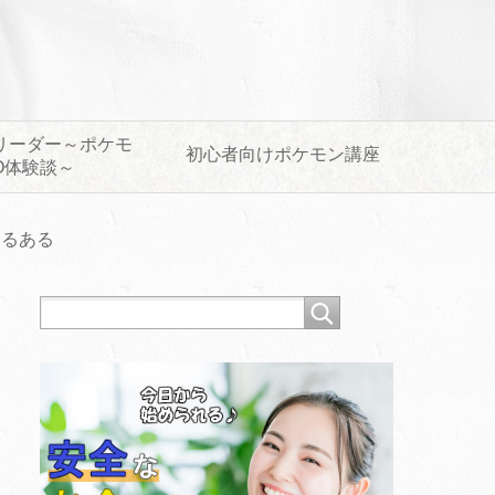
リーダー～ポケモ
初心者向けポケモン講座
O体験談～
あるある