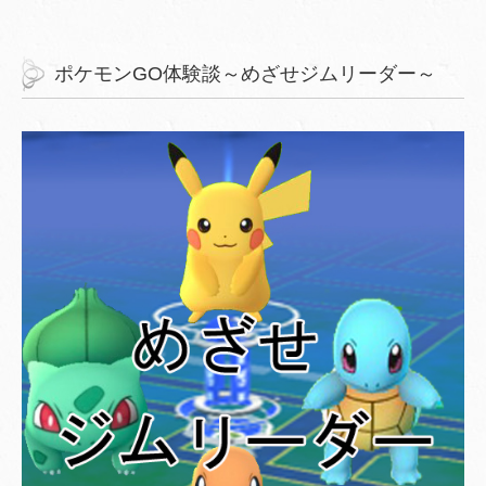
ポケモンGO体験談～めざせジムリーダー～