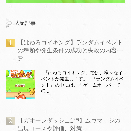
人気記事
【はねろコイキング】ランダムイベント
の種類や発生条件の成功と失敗の内容一
覧
『はねろコイキング』では、様々なイ
ベントが発生します。 『ランダムイベ
ント』の中には、即ゲームオーバーで
強...
【ガオーレダッシュ1弾】ムウマ―ジの
出現コースや評価、対策