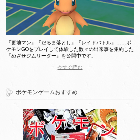
『更地マン』『だるま落とし』『レイドバトル』……ポ
ケモンGOをプレイして体験した数々の出来事を集約した
『めざせジムリーダー』を公開中です。
今すぐ読む
ポケモンゲームおすすめ