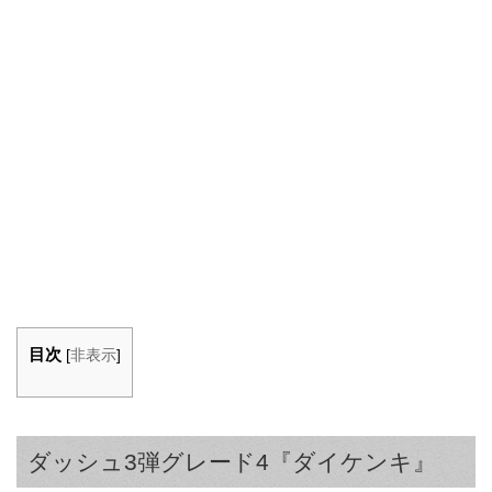
目次
[
非表示
]
ダッシュ3弾グレード4『ダイケンキ』