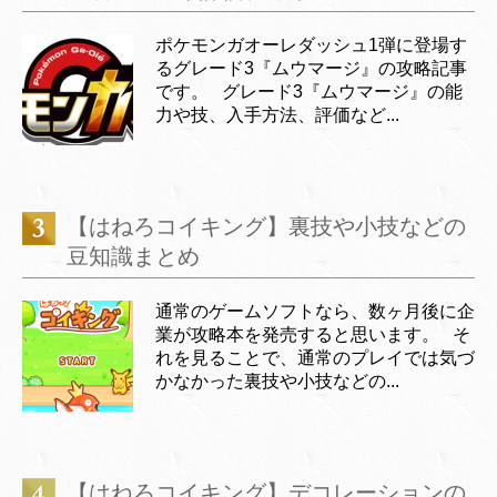
ポケモンガオーレダッシュ1弾に登場す
るグレード3『ムウマージ』の攻略記事
です。 グレード3『ムウマージ』の能
力や技、入手方法、評価など...
【はねろコイキング】裏技や小技などの
豆知識まとめ
通常のゲームソフトなら、数ヶ月後に企
業が攻略本を発売すると思います。 そ
れを見ることで、通常のプレイでは気づ
かなかった裏技や小技などの...
【はねろコイキング】デコレーションの