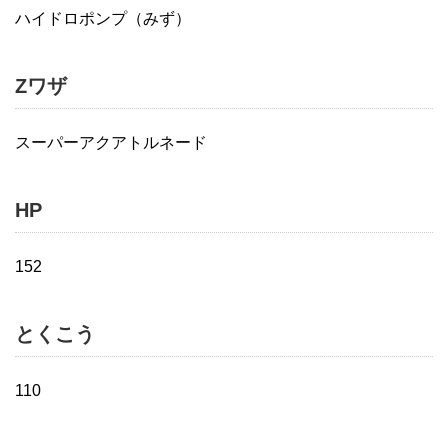
ハイドロポンプ（みず）
Zワザ
スーパーアクアトルネード
HP
152
とくこう
110