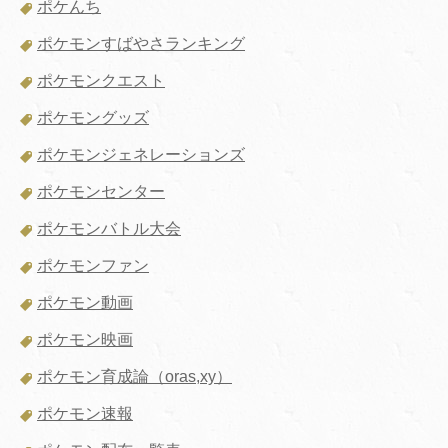
ポケんち
ポケモンすばやさランキング
ポケモンクエスト
ポケモングッズ
ポケモンジェネレーションズ
ポケモンセンター
ポケモンバトル大会
ポケモンファン
ポケモン動画
ポケモン映画
ポケモン育成論（oras,xy）
ポケモン速報