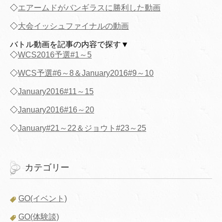
◇
エアームドがバンギラスに勝利した動画
◇
大会イッシュファイナルの動画
バトル動画を記事の内容で探す▼
◇
WCS2016予選#1～5
◇
WCS予選#6～8＆January2016#9～10
◇
January2016#11～15
◇
January2016#16～20
◇
January#21～22＆ジョウト#23～25
カテゴリー
GO(イベント)
GO(体験談)