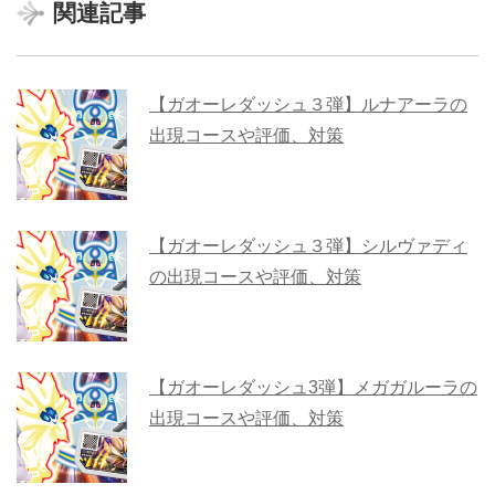
関連記事
【ガオーレダッシュ３弾】ルナアーラの
出現コースや評価、対策
【ガオーレダッシュ３弾】シルヴァディ
の出現コースや評価、対策
【ガオーレダッシュ3弾】メガガルーラの
出現コースや評価、対策