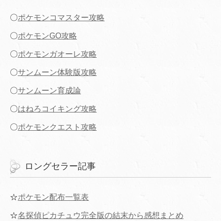
〇
ポケモンコマスター攻略
〇
ポケモンGO攻略
〇
ポケモンガオーレ攻略
〇
サンムーン体験版攻略
〇
サンムーン育成論
〇
はねろコイキング攻略
〇
ポケモンクエスト攻略
ロングセラー記事
☆
ポケモン配布一覧表
☆
名探偵ピカチュウ完全版の結末から感想まとめ