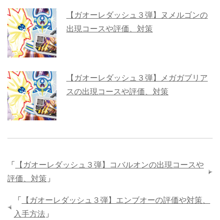
【ガオーレダッシュ３弾】ヌメルゴンの
出現コースや評価、対策
【ガオーレダッシュ３弾】メガガブリア
スの出現コースや評価、対策
「
【ガオーレダッシュ３弾】コバルオンの出現コースや
評価、対策
」
「
【ガオーレダッシュ３弾】エンブオーの評価や対策、
入手方法
」