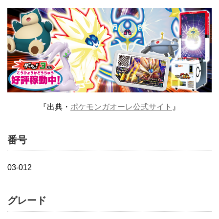
『出典・
ポケモンガオーレ公式サイト
』
番号
03-012
グレード