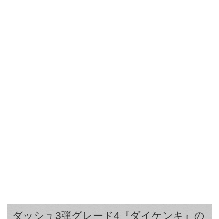
ダッシュ3弾グレード4『ダイケンキ』の