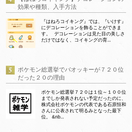
効果や種類、入手方法
『はねろコイキング』では、『いけす』
にデコレーションを飾ることができま
す。 デコレーションは見た目の美しさ
だけではなく、コイキングの育...
ポケモン総選挙でバオッキーが７２０位
だった２０の理由
ポケモン総選挙７２０は１位～１００位
までしか発表されない予定だったのに、
株式会社ポケモンの代表である石原恒和
さんに公表されて明るみとなった最下
位。 &nb...