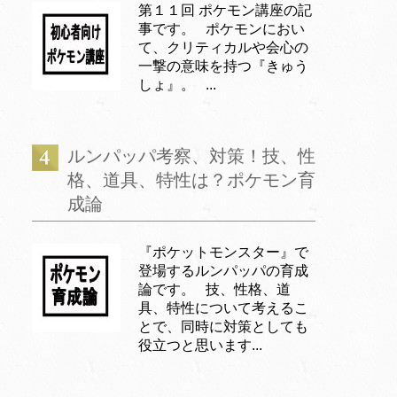
第１１回 ポケモン講座の記
事です。 ポケモンにおい
て、クリティカルや会心の
一撃の意味を持つ『きゅう
しょ』。 ...
ルンパッパ考察、対策！技、性
格、道具、特性は？ポケモン育
成論
『ポケットモンスター』で
登場するルンパッパの育成
論です。 技、性格、道
具、特性について考えるこ
とで、同時に対策としても
役立つと思います...