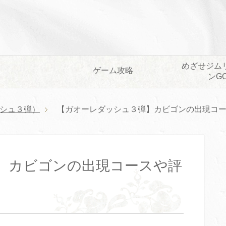
めざせジム
ゲーム攻略
ンG
シュ３弾）
【ガオーレダッシュ３弾】カビゴンの出現コ
】カビゴンの出現コースや評