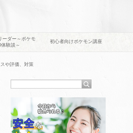
リーダー～ポケモ
初心者向けポケモン講座
O体験談～
ースや評価、対策