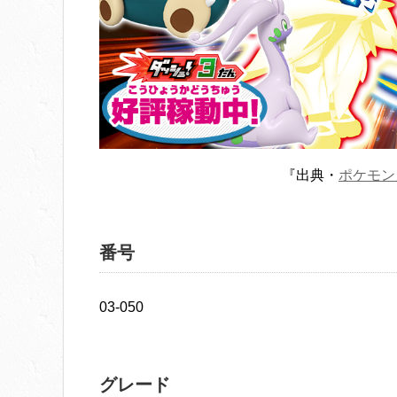
『出典・
ポケモン
番号
03-050
グレード