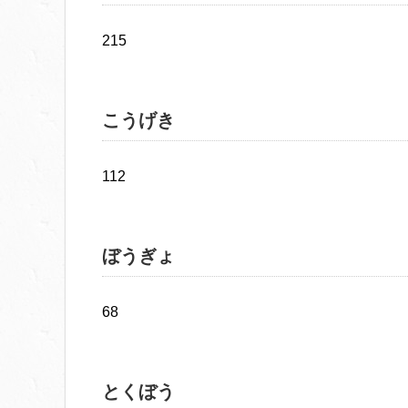
215
こうげき
112
ぼうぎょ
68
とくぼう