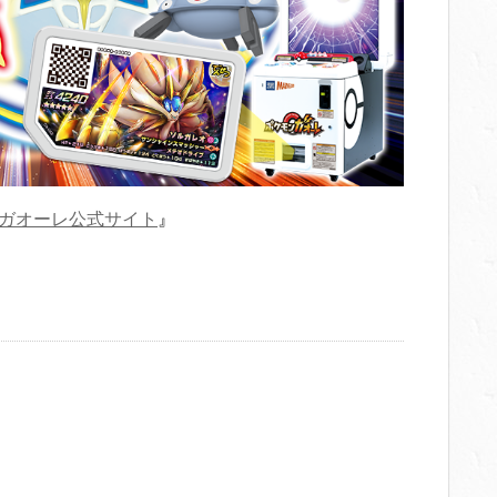
ガオーレ公式サイト
』