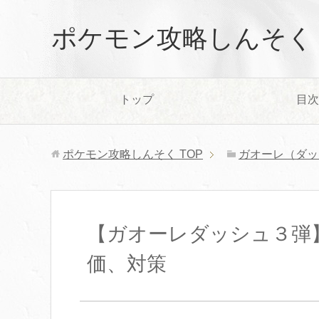
ポケモン攻略しんそく
トップ
目次
ポケモン攻略しんそく
TOP
ガオーレ（ダッ
【ガオーレダッシュ３弾
価、対策