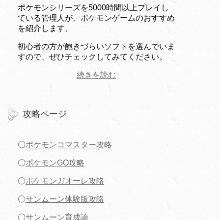
ポケモンシリーズを5000時間以上プレイし
ている管理人が、ポケモンゲームのおすすめ
を紹介します。
初心者の方が飽きづらいソフトを選んでいま
すので、ぜひチェックしてみてください。
続きを読む
攻略ページ
〇
ポケモンコマスター攻略
〇
ポケモンGO攻略
〇
ポケモンガオーレ攻略
〇
サンムーン体験版攻略
〇
サンムーン育成論