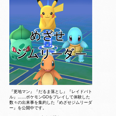
『更地マン』『だるま落とし』『レイドバト
ル』……ポケモンGOをプレイして体験した
数々の出来事を集約した『めざせジムリーダ
ー』を公開中です。