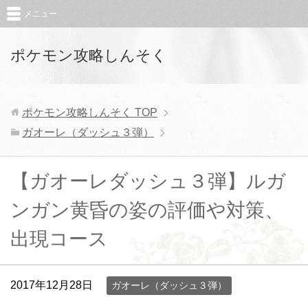
メニュー
ポケモン攻略しんそく
ポケモン攻略しんそく
TOP
ガオーレ（ダッシュ３弾）
【ガオーレダッシュ３弾】ルガ
ンガン黄昏の姿の評価や対策、
出現コース
2017年12月28日
ガオーレ（ダッシュ３弾）