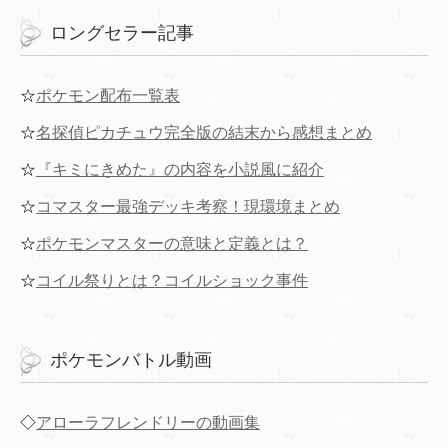
ロングセラー記事
☆
ポケモン配布一覧表
☆
名探偵ピカチュウ完全版の結末から感想まとめ
☆
『キミにきめた』の内容を小説風に紹介
☆
コマスター最強デッキ考察！現環境まとめ
☆
ポケモンマスターの意味と定義とは？
☆
コイル祭りとは？コイルショック事件
ポケモンバトル動画
◇
アローラフレンドリーの動画集