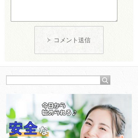
コメント送信