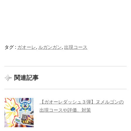
タグ :
ガオーレ
,
ルガンガン
,
出現コース
関連記事
【ガオーレダッシュ３弾】ヌメルゴンの
出現コースや評価、対策