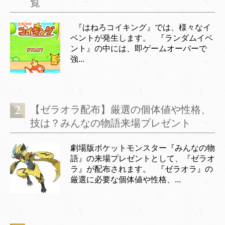
覧
『はねろコイキング』では、様々なイ
ベントが発生します。 『ランダムイベ
ント』の中には、即ゲームオーバーで
強...
【ゼラオラ配布】厳選の個体値や性格、
技は？みんなの物語来場プレゼント
劇場版ポケットモンスター『みんなの物
語』の来場プレゼントとして、『ゼラオ
ラ』が配布されます。 『ゼラオラ』の
厳選に必要な個体値や性格、...