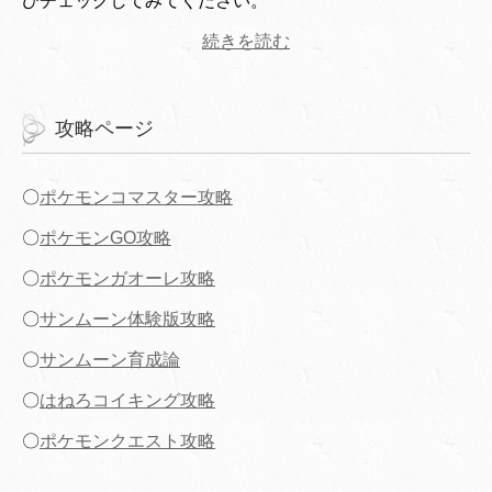
ひチェックしてみてください。
続きを読む
攻略ページ
〇
ポケモンコマスター攻略
〇
ポケモンGO攻略
〇
ポケモンガオーレ攻略
〇
サンムーン体験版攻略
〇
サンムーン育成論
〇
はねろコイキング攻略
〇
ポケモンクエスト攻略