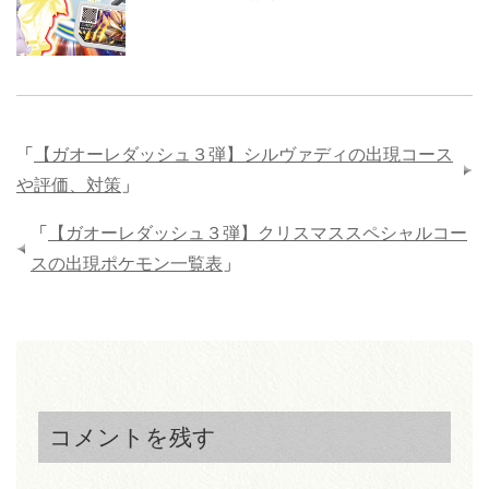
「
【ガオーレダッシュ３弾】シルヴァディの出現コース
や評価、対策
」
「
【ガオーレダッシュ３弾】クリスマススペシャルコー
スの出現ポケモン一覧表
」
コメントを残す