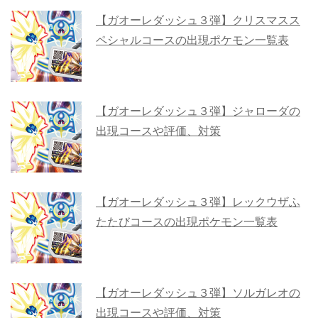
【ガオーレダッシュ３弾】クリスマスス
ペシャルコースの出現ポケモン一覧表
【ガオーレダッシュ３弾】ジャローダの
出現コースや評価、対策
【ガオーレダッシュ３弾】レックウザふ
たたびコースの出現ポケモン一覧表
【ガオーレダッシュ３弾】ソルガレオの
出現コースや評価、対策