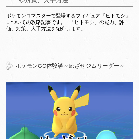
や対策、入手方法
ポケモンコマスターで登場するフィギュア『ヒトモシ』
についての攻略記事です。 『ヒトモシ』の能力、評
価、対策、入手方法を紹介します。 ...
ポケモンGO体験談～めざせジムリーダー～