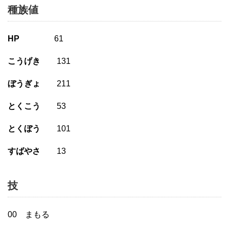
種族値
HP
61
こうげき
131
ぼうぎょ
211
とくこう
53
とくぼう
101
すばやさ
13
技
00 まもる