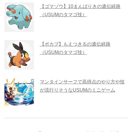
【ゴマゾウ】10まんばりきの遺伝経路
（USUMのタマゴ技）
【ポカブ】もえつきるの遺伝経路
（USUMのタマゴ技）
マンタインサーフで高得点のやり方や技
が流行りそうなUSUMのミニゲーム