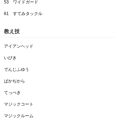
53 ワイドガード
61 すてみタックル
教え技
アイアンヘッド
いびき
でんじふゆう
ばかぢから
てっぺき
マジックコート
マジックルーム