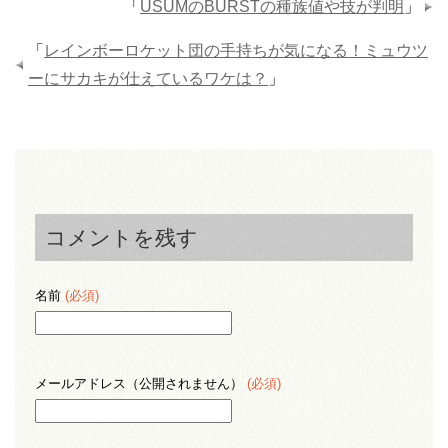
「
USUMのBURSTの種族値や技が判明
」
「
レインボーロケット団の手持ちが気になる！ミュウツ
ーにサカキが仕えているワケは？
」
コメントを残す
名前
(必須)
メールアドレス（公開されません）
(必須)