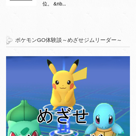
位。 &nb...
ポケモンGO体験談～めざせジムリーダー～