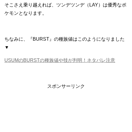
そこさえ乗り越えれば、ツンデツンデ（LAY）は優秀なポ
ケモンとなります。
ちなみに、『BURST』の種族値はこのようになりました
▼
USUMのBURSTの種族値や技が判明！ネタバレ注意
スポンサーリンク