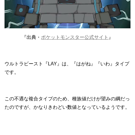
『出典・
ポケットモンスター公式サイト
』
ウルトラビースト『LAY』は、『はがね』『いわ』タイプ
です。
この不遇な複合タイプのため、種族値だけが望みの綱だっ
たのですが、かなりきわどい数値となっているようです。