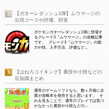
【ガオーレダッシュ1弾】ムウマ―ジの
出現コースや評価、対策
ポケモンガオーレダッシュ1弾に登場す
るグレード3『ムウマージ』の攻略記事
です。 グレード3『ムウマージ』の能
力や技、入手方法、評価など...
【はねろコイキング】裏技や小技などの
豆知識まとめ
通常のゲームソフトなら、数ヶ月後に企
業が攻略本を発売すると思います。 そ
れを見ることで、通常のプレイでは気づ
かなかった裏技や小技などの...