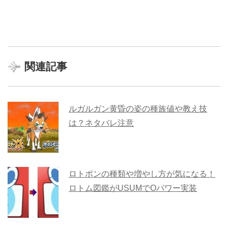
関連記事
ルガルガン黄昏の姿の種族値や教え技
は？ネタバレ注意
ロトポンの種類や増やし方が気になる！
ロトム図鑑がUSUMでOパワー実装