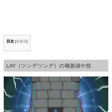
目次
[
非表示
]
LAY（ツンデツンデ）の種族値や技