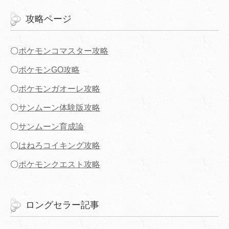
攻略ページ
〇
ポケモンコマスター攻略
〇
ポケモンGO攻略
〇
ポケモンガオーレ攻略
〇
サンムーン体験版攻略
〇
サンムーン育成論
〇
はねろコイキング攻略
〇
ポケモンクエスト攻略
ロングセラー記事