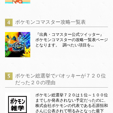
ポケモンコマスター攻略一覧表
『出典・コマスター公式ツイッター』
ポケモンコマスターの攻略一覧表ページ
となります。 調べたい項目を...
ポケモン総選挙でバオッキーが７２０位
だった２０の理由
ポケモン総選挙７２０は１位～１００位
までしか発表されない予定だったのに、
株式会社ポケモンの代表である石原恒和
さんに公表されて明るみとなった最下