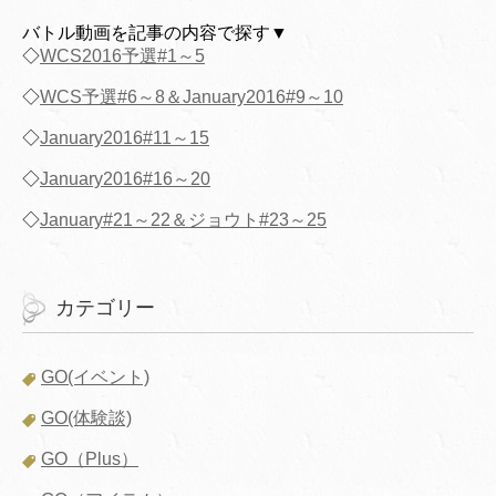
バトル動画を記事の内容で探す▼
◇
WCS2016予選#1～5
◇
WCS予選#6～8＆January2016#9～10
◇
January2016#11～15
◇
January2016#16～20
◇
January#21～22＆ジョウト#23～25
カテゴリー
GO(イベント)
GO(体験談)
GO（Plus）