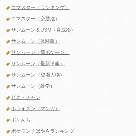
コマスター（ランキング）
コマスター（必勝法）
サンムーン＆USM（育成論）
サンムーン（体験版）
サンムーン（新ポケモン）
サンムーン（最新情報）
サンムーン（登場人物）
サンムーン（雑学）
ピカ・チャン
ホライズン（マンガ）
ポケんち
ポケモンすばやさランキング