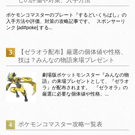
しの評価や対策、入手方法
ポケモンコマスターのプレート『するどいくちばし』の
入手方法や評価、対策の攻略記事です。 スポンサーリ
ンク [ad#poke] する...
【ゼラオラ配布】厳選の個体値や性格、
技は？みんなの物語来場プレゼント
劇場版ポケットモンスター『みんなの物
語』の来場プレゼントとして、『ゼラオ
ラ』が配布されます。 『ゼラオラ』の
厳選に必要な個体値や性格、...
ポケモンコマスター攻略一覧表