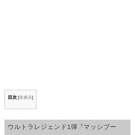
目次
[
非表示
]
ウルトラレジェンド1弾『マッシブー