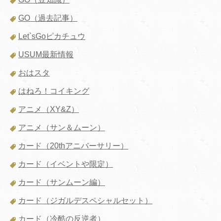
GO（過去記事）
Let`sGoピカチュウ
USUM最新情報
おはスタ
はねろ！コイキング
アニメ（XY&Z）
アニメ（サン＆ムーン）
カード（20thアニバーサリー）
カード（イベントや限定）
カード（サンムーン編）
カード（ジガルデスペシャルセット）
カード（冷酷の反逆者）