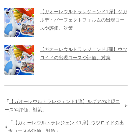
【ガオーレウルトラレジェンド1弾】ジガ
ルデ・パーフェクトフォルムの出現コー
スや評価、対策
【ガオーレウルトラレジェンド1弾】ウツ
ロイドの出現コースや評価、対策
「
【ガオーレウルトラレジェンド1弾】ルギアの出現コ
ースや評価、対策
」
「
【ガオーレウルトラレジェンド1弾】ウツロイドの出
現コースや評価、対策
」