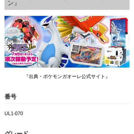
ン』
『出典・ポケモンガオーレ公式サイト』
番号
UL1-070
グレード