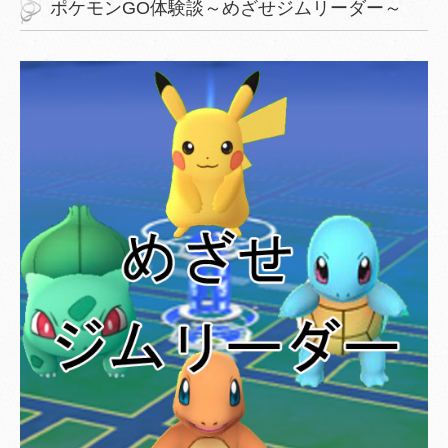
ポケモンGO体験談～めざせジムリーダー～