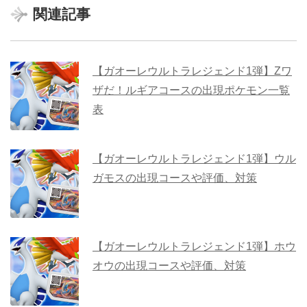
関連記事
【ガオーレウルトラレジェンド1弾】Zワ
ザだ！ルギアコースの出現ポケモン一覧
表
【ガオーレウルトラレジェンド1弾】ウル
ガモスの出現コースや評価、対策
【ガオーレウルトラレジェンド1弾】ホウ
オウの出現コースや評価、対策