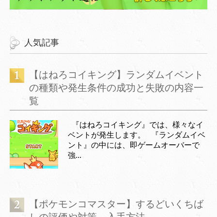
人気記事
【はねろコイキング】ランダムイベント
の種類や発生条件の成功と失敗の内容一
覧
『はねろコイキング』では、様々なイ
ベントが発生します。 『ランダムイベ
ント』の中には、即ゲームオーバーで
強...
【ポケモンコマスター】するどいくちば