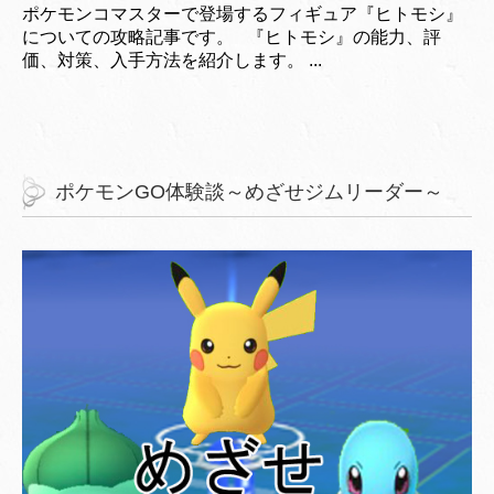
ポケモンコマスターで登場するフィギュア『ヒトモシ』
についての攻略記事です。 『ヒトモシ』の能力、評
価、対策、入手方法を紹介します。 ...
ポケモンGO体験談～めざせジムリーダー～