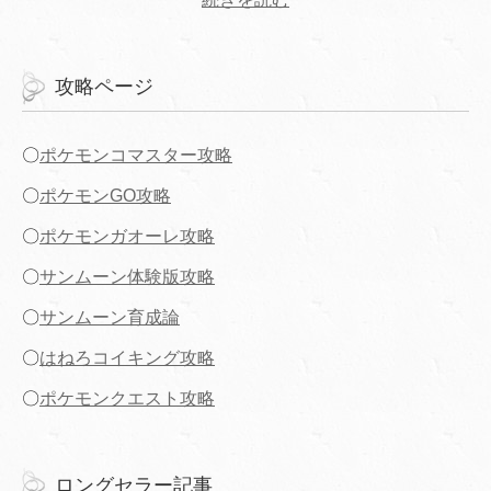
攻略ページ
〇
ポケモンコマスター攻略
〇
ポケモンGO攻略
〇
ポケモンガオーレ攻略
〇
サンムーン体験版攻略
〇
サンムーン育成論
〇
はねろコイキング攻略
〇
ポケモンクエスト攻略
ロングセラー記事