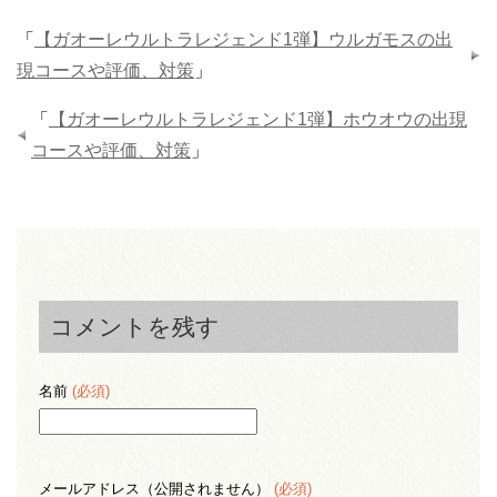
「
【ガオーレウルトラレジェンド1弾】ウルガモスの出
現コースや評価、対策
」
「
【ガオーレウルトラレジェンド1弾】ホウオウの出現
コースや評価、対策
」
コメントを残す
名前
(必須)
メールアドレス（公開されません）
(必須)