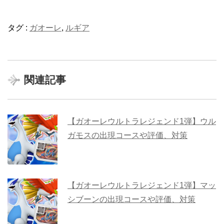
タグ :
ガオーレ
,
ルギア
関連記事
【ガオーレウルトラレジェンド1弾】ウル
ガモスの出現コースや評価、対策
【ガオーレウルトラレジェンド1弾】マッ
シブーンの出現コースや評価、対策