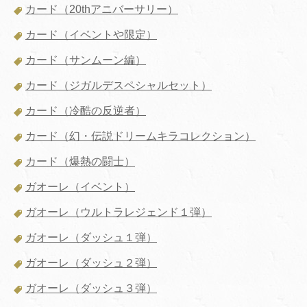
カード（20thアニバーサリー）
カード（イベントや限定）
カード（サンムーン編）
カード（ジガルデスペシャルセット）
カード（冷酷の反逆者）
カード（幻・伝説ドリームキラコレクション）
カード（爆熱の闘士）
ガオーレ（イベント）
ガオーレ（ウルトラレジェンド１弾）
ガオーレ（ダッシュ１弾）
ガオーレ（ダッシュ２弾）
ガオーレ（ダッシュ３弾）