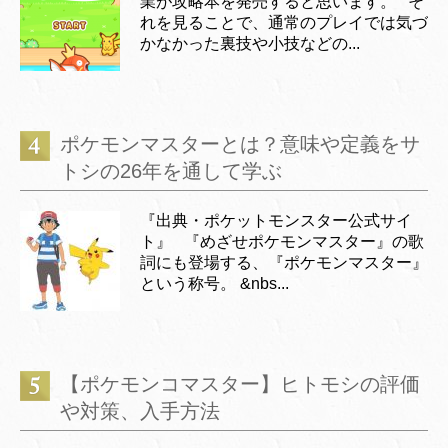
業が攻略本を発売すると思います。 そ
れを見ることで、通常のプレイでは気づ
かなかった裏技や小技などの...
ポケモンマスターとは？意味や定義をサ
トシの26年を通して学ぶ
『出典・ポケットモンスター公式サイ
ト』 『めざせポケモンマスター』の歌
詞にも登場する、『ポケモンマスター』
という称号。 &nbs...
【ポケモンコマスター】ヒトモシの評価
や対策、入手方法