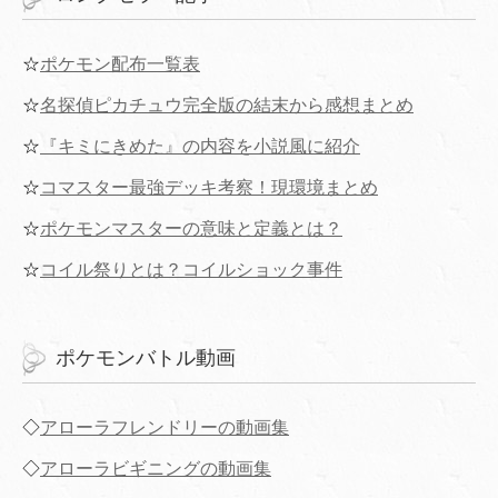
☆
ポケモン配布一覧表
☆
名探偵ピカチュウ完全版の結末から感想まとめ
☆
『キミにきめた』の内容を小説風に紹介
☆
コマスター最強デッキ考察！現環境まとめ
☆
ポケモンマスターの意味と定義とは？
☆
コイル祭りとは？コイルショック事件
ポケモンバトル動画
◇
アローラフレンドリーの動画集
◇
アローラビギニングの動画集