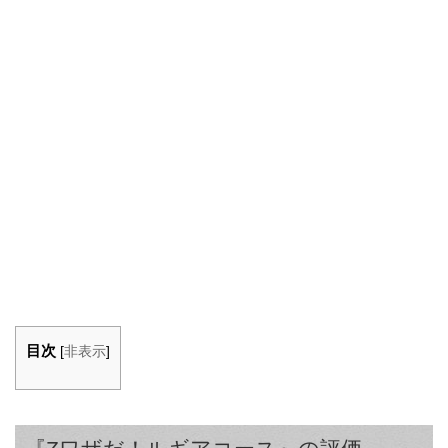
目次
[
非表示
]