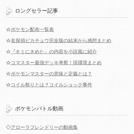
ロングセラー記事
☆
ポケモン配布一覧表
☆
名探偵ピカチュウ完全版の結末から感想まとめ
☆
『キミにきめた』の内容を小説風に紹介
☆
コマスター最強デッキ考察！現環境まとめ
☆
ポケモンマスターの意味と定義とは？
☆
コイル祭りとは？コイルショック事件
ポケモンバトル動画
◇
アローラフレンドリーの動画集