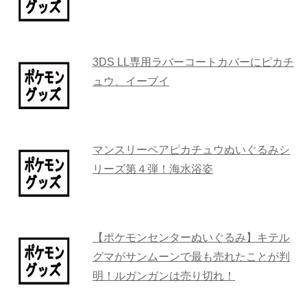
3DS LL専用ラバーコートカバーにピカチ
ュウ、イーブイ
マンスリーペアピカチュウぬいぐるみシ
リーズ第４弾！海水浴姿
【ポケモンセンターぬいぐるみ】キテル
グマがサンムーンで最も売れたことが判
明！ルガンガンは売り切れ！