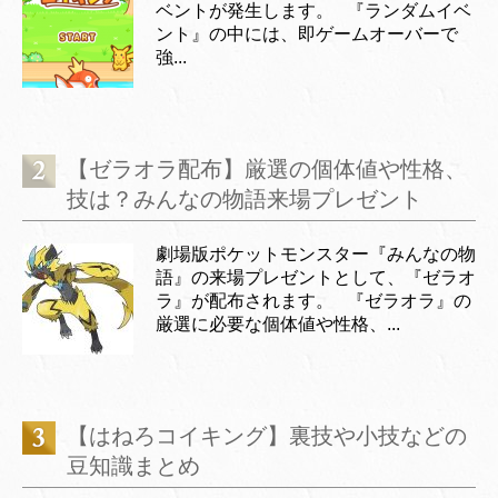
ベントが発生します。 『ランダムイベ
ント』の中には、即ゲームオーバーで
強...
【ゼラオラ配布】厳選の個体値や性格、
技は？みんなの物語来場プレゼント
劇場版ポケットモンスター『みんなの物
語』の来場プレゼントとして、『ゼラオ
ラ』が配布されます。 『ゼラオラ』の
厳選に必要な個体値や性格、...
【はねろコイキング】裏技や小技などの
豆知識まとめ