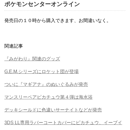
ポケモンセンターオンライン
発売日の１０時から購入できます、お間違いなく。
関連記事
『みがわり』関連のグッズ
G.E.M.シリーズにロケット団が登場
ついに『マギアナ』のぬいぐるみが発売
マンスリーペアピカチュウ第４弾は海水浴
デッキシールドに色違いサーナイトなどが発売
3DS LL専用ラバーコートカバーにピカチュウ、イーブイ