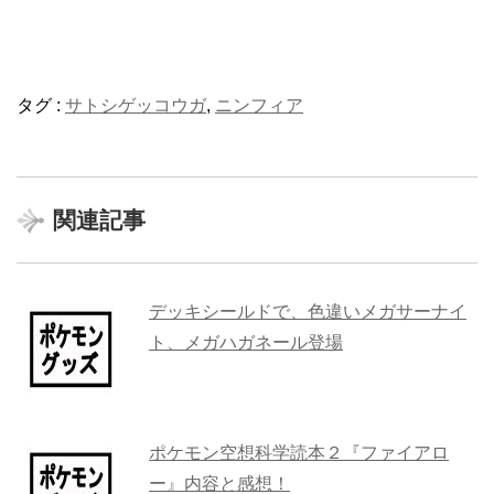
タグ :
サトシゲッコウガ
,
ニンフィア
関連記事
デッキシールドで、色違いメガサーナイ
ト、メガハガネール登場
ポケモン空想科学読本２『ファイアロ
ー』内容と感想！