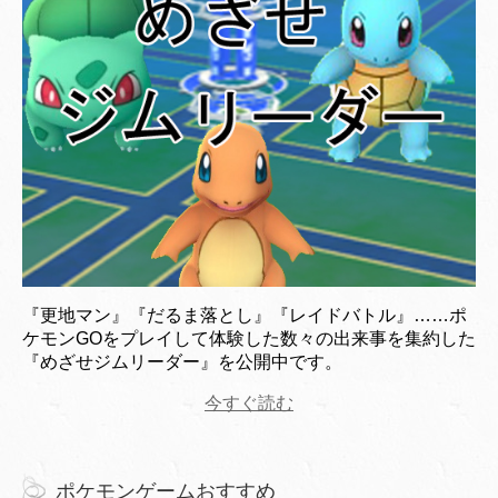
『更地マン』『だるま落とし』『レイドバトル』……ポ
ケモンGOをプレイして体験した数々の出来事を集約した
『めざせジムリーダー』を公開中です。
今すぐ読む
ポケモンゲームおすすめ