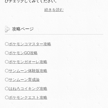
ひチェックしてみてください。
続きを読む
攻略ページ
〇
ポケモンコマスター攻略
〇
ポケモンGO攻略
〇
ポケモンガオーレ攻略
〇
サンムーン体験版攻略
〇
サンムーン育成論
〇
はねろコイキング攻略
〇
ポケモンクエスト攻略