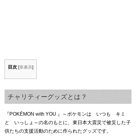
目次
[
非表示
]
チャリティーグッズとは？
『POKÉMON with YOU 』～ポケモンは いつも キミ
と いっしょ～の名のもとに、東日本大震災で被災した子
供たちの支援活動のために作られたグッズです。