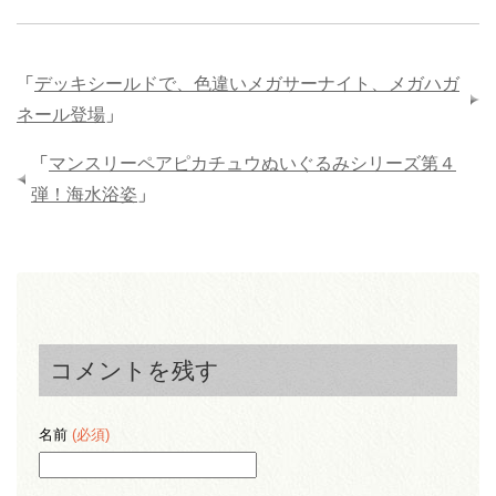
「
デッキシールドで、色違いメガサーナイト、メガハガ
ネール登場
」
「
マンスリーペアピカチュウぬいぐるみシリーズ第４
弾！海水浴姿
」
コメントを残す
名前
(必須)