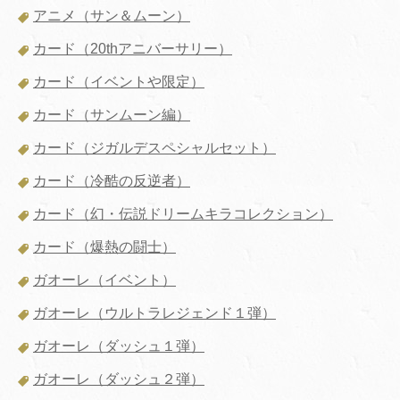
アニメ（サン＆ムーン）
カード（20thアニバーサリー）
カード（イベントや限定）
カード（サンムーン編）
カード（ジガルデスペシャルセット）
カード（冷酷の反逆者）
カード（幻・伝説ドリームキラコレクション）
カード（爆熱の闘士）
ガオーレ（イベント）
ガオーレ（ウルトラレジェンド１弾）
ガオーレ（ダッシュ１弾）
ガオーレ（ダッシュ２弾）