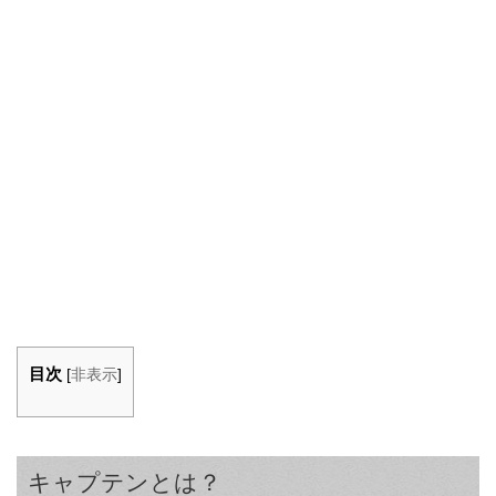
目次
[
非表示
]
キャプテンとは？