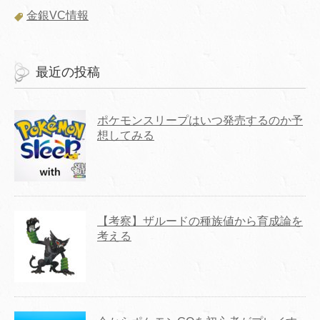
金銀VC情報
最近の投稿
ポケモンスリープはいつ発売するのか予
想してみる
【考察】ザルードの種族値から育成論を
考える