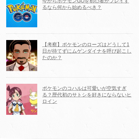
今からポケモンGOを初心者がプレイす
るなら何から始めるべき？
【考察】ポケモンのローズはどうして1
日が待てずにムゲンダイナを呼び起こし
たのか？
ポケモンのコハルは可愛いが空気すぎ
る？歴代初のサトシを好きにならないヒ
ロイン