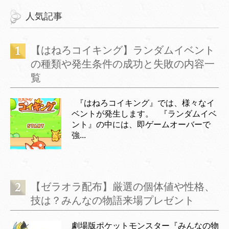
人気記事
【はねろコイキング】ランダムイベント
の種類や発生条件の成功と失敗の内容一
覧
『はねろコイキング』では、様々なイ
ベントが発生します。 『ランダムイベ
ント』の中には、即ゲームオーバーで
強...
【ゼラオラ配布】厳選の個体値や性格、
技は？みんなの物語来場プレゼント
劇場版ポケットモンスター『みんなの物