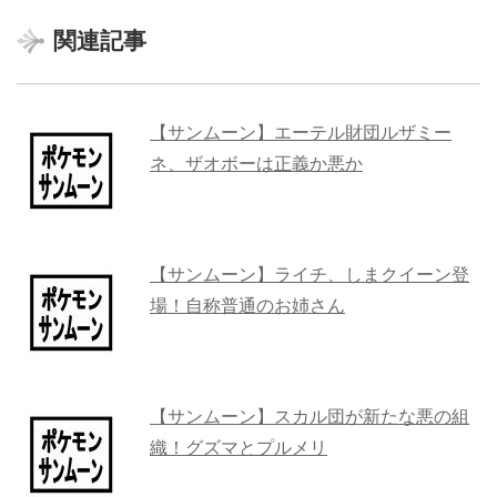
関連記事
【サンムーン】エーテル財団ルザミー
ネ、ザオボーは正義か悪か
【サンムーン】ライチ、しまクイーン登
場！自称普通のお姉さん
【サンムーン】スカル団が新たな悪の組
織！グズマとプルメリ