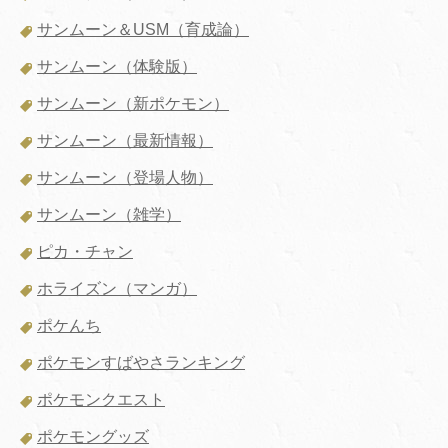
サンムーン＆USM（育成論）
サンムーン（体験版）
サンムーン（新ポケモン）
サンムーン（最新情報）
サンムーン（登場人物）
サンムーン（雑学）
ピカ・チャン
ホライズン（マンガ）
ポケんち
ポケモンすばやさランキング
ポケモンクエスト
ポケモングッズ