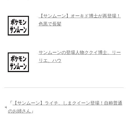
【サンムーン】オーキド博士が再登場！
色黒で長髪
サンムーンの登場人物ククイ博士、リー
リエ、ハウ
「
【サンムーン】ライチ、しまクイーン登場！自称普通
のお姉さん
」