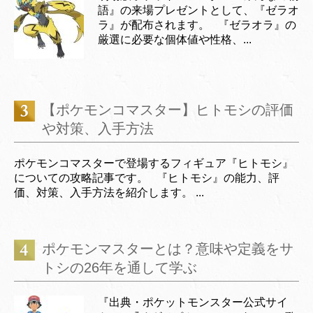
語』の来場プレゼントとして、『ゼラオ
ラ』が配布されます。 『ゼラオラ』の
厳選に必要な個体値や性格、...
【ポケモンコマスター】ヒトモシの評価
や対策、入手方法
ポケモンコマスターで登場するフィギュア『ヒトモシ』
についての攻略記事です。 『ヒトモシ』の能力、評
価、対策、入手方法を紹介します。 ...
ポケモンマスターとは？意味や定義をサ
トシの26年を通して学ぶ
『出典・ポケットモンスター公式サイ