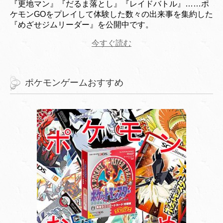
『更地マン』『だるま落とし』『レイドバトル』……ポ
ケモンGOをプレイして体験した数々の出来事を集約した
『めざせジムリーダー』を公開中です。
今すぐ読む
ポケモンゲームおすすめ