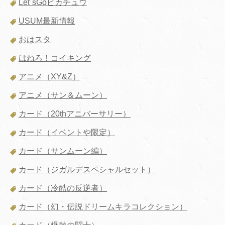
Let`sGoピカチュウ
USUM最新情報
おはスタ
はねろ！コイキング
アニメ（XY&Z）
アニメ（サン＆ムーン）
カード（20thアニバーサリー）
カード（イベントや限定）
カード（サンムーン編）
カード（ジガルデスペシャルセット）
カード（冷酷の反逆者）
カード（幻・伝説ドリームキラコレクション）