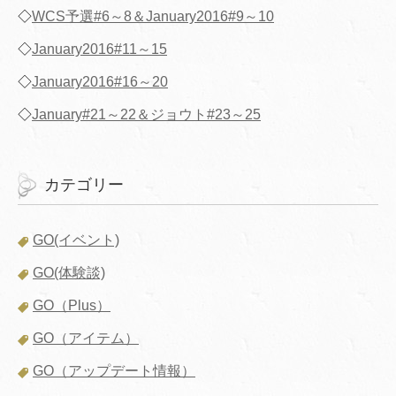
◇
WCS予選#6～8＆January2016#9～10
◇
January2016#11～15
◇
January2016#16～20
◇
January#21～22＆ジョウト#23～25
カテゴリー
GO(イベント)
GO(体験談)
GO（Plus）
GO（アイテム）
GO（アップデート情報）