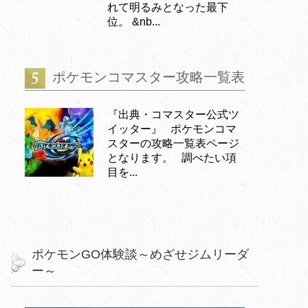
れて明るみとなった最下
位。 &nb...
ポケモンコマスター攻略一覧表
『出典・コマスター公式ツ
イッター』 ポケモンコマ
スターの攻略一覧表ページ
となります。 調べたい項
目を...
ポケモンGO体験談～めざせジムリーダ
ー～