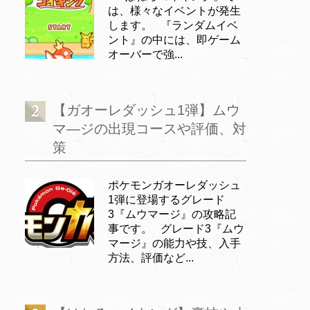
は、様々なイベントが発生
します。 『ランダムイベ
ント』の中には、即ゲーム
オーバーで強...
【ガオーレダッシュ1弾】ムウ
マ―ジの出現コースや評価、対
策
ポケモンガオーレダッシュ
1弾に登場するグレード
3『ムウマージ』の攻略記
事です。 グレード3『ムウ
マージ』の能力や技、入手
方法、評価など...