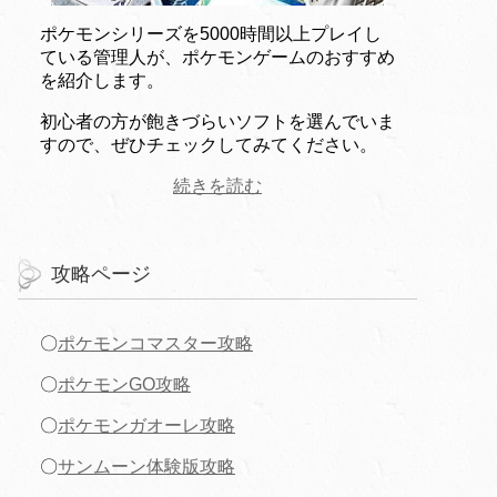
ポケモンシリーズを5000時間以上プレイし
ている管理人が、ポケモンゲームのおすすめ
を紹介します。
初心者の方が飽きづらいソフトを選んでいま
すので、ぜひチェックしてみてください。
続きを読む
攻略ページ
〇
ポケモンコマスター攻略
〇
ポケモンGO攻略
〇
ポケモンガオーレ攻略
〇
サンムーン体験版攻略