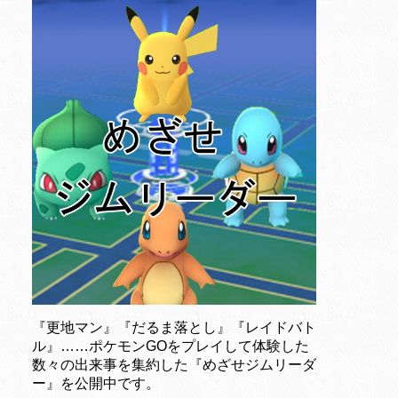
『更地マン』『だるま落とし』『レイドバト
ル』……ポケモンGOをプレイして体験した
数々の出来事を集約した『めざせジムリーダ
ー』を公開中です。