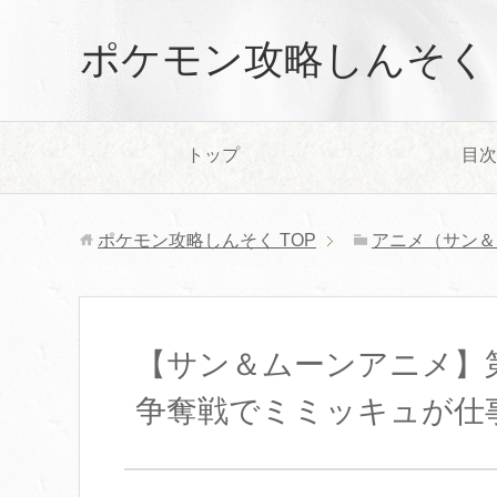
ポケモン攻略しんそく
トップ
目次
ポケモン攻略しんそく
TOP
アニメ（サン＆
【サン＆ムーンアニメ】
争奪戦でミミッキュが仕