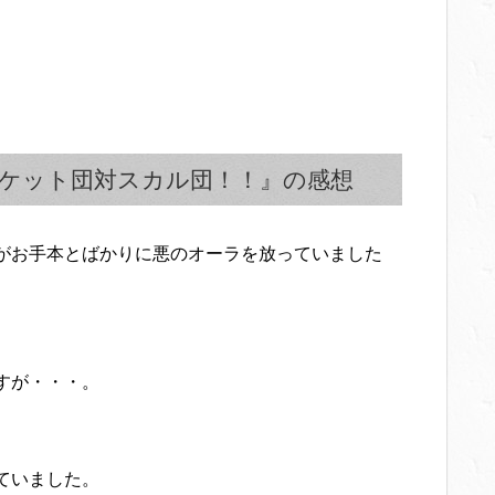
ロケット団対スカル団！！』の感想
がお手本とばかりに悪のオーラを放っていました
すが・・・。
ていました。