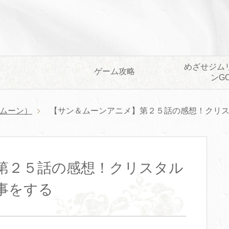
めざせジム
ゲーム攻略
ンG
ムーン）
【サン＆ムーンアニメ】第２５話の感想！クリ
第２５話の感想！クリスタル
事をする