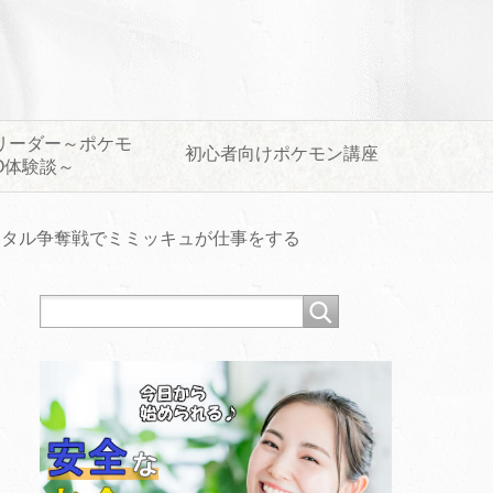
リーダー～ポケモ
初心者向けポケモン講座
O体験談～
スタル争奪戦でミミッキュが仕事をする