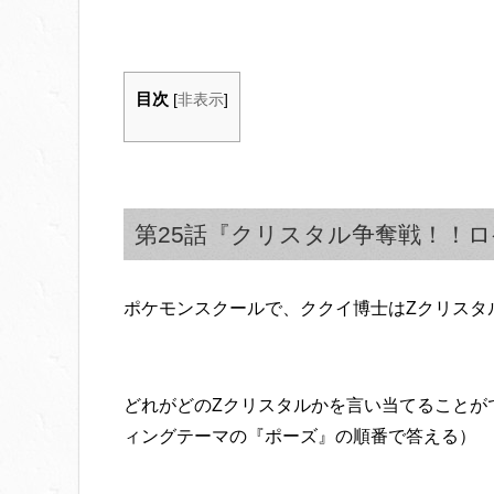
目次
[
非表示
]
第25話『クリスタル争奪戦！！
ポケモンスクールで、ククイ博士はZクリスタ
どれがどのZクリスタルかを言い当てることが
ィングテーマの『ポーズ』の順番で答える）