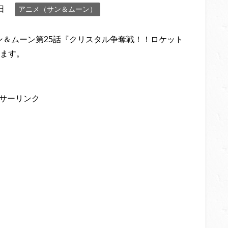
日
アニメ（サン＆ムーン）
サン＆ムーン第25話『クリスタル争奪戦！！ロケット
ます。
サーリンク