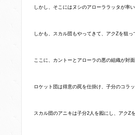
しかし、そこにはヌシのアローララッタが率い
しかも、スカル団もやってきて、アクZを狙っ
ここに、カントーとアローラの悪の組織が対面
ロケット団は得意の罠を仕掛け、子分のコラッ
スカル団のアニキは子分2人を囮にし、アクZ