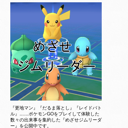
『更地マン』『だるま落とし』『レイドバト
ル』……ポケモンGOをプレイして体験した
数々の出来事を集約した『めざせジムリーダ
ー』を公開中です。