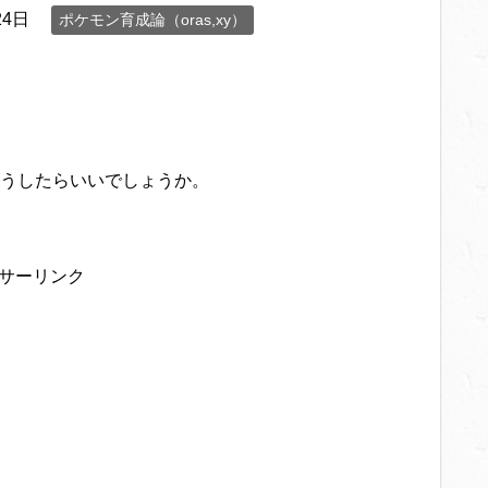
24日
ポケモン育成論（oras,xy）
うしたらいいでしょうか。
サーリンク