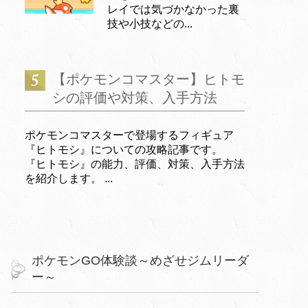
レイでは気づかなかった裏
技や小技などの...
【ポケモンコマスター】ヒトモ
シの評価や対策、入手方法
ポケモンコマスターで登場するフィギュア
『ヒトモシ』についての攻略記事です。
『ヒトモシ』の能力、評価、対策、入手方法
を紹介します。 ...
ポケモンGO体験談～めざせジムリーダ
ー～