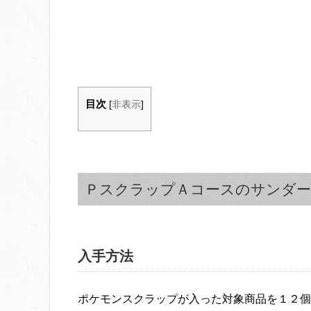
目次
[
非表示
]
ＰスクラップＡコースのサンダー
入手方法
ポケモンスクラップが入った対象商品を１２個