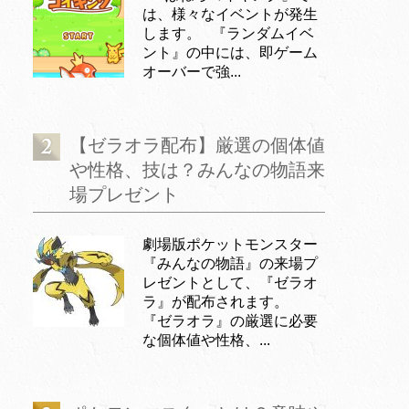
は、様々なイベントが発生
します。 『ランダムイベ
ント』の中には、即ゲーム
オーバーで強...
【ゼラオラ配布】厳選の個体値
や性格、技は？みんなの物語来
場プレゼント
劇場版ポケットモンスター
『みんなの物語』の来場プ
レゼントとして、『ゼラオ
ラ』が配布されます。
『ゼラオラ』の厳選に必要
な個体値や性格、...