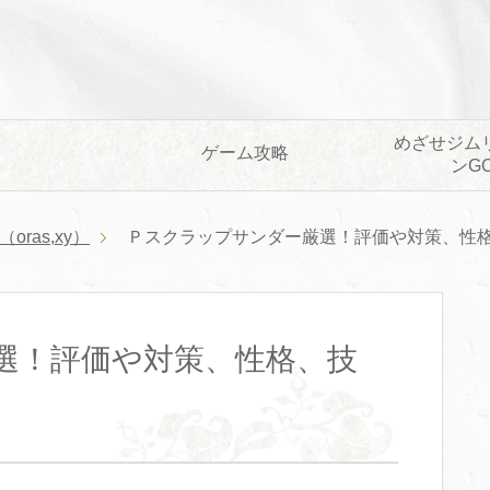
めざせジム
ゲーム攻略
ンG
ras,xy）
Ｐスクラップサンダー厳選！評価や対策、性
選！評価や対策、性格、技