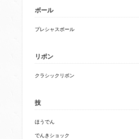
ボール
プレシャスボール
リボン
クラシックリボン
技
ほうでん
でんきショック