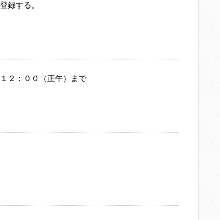
登録する。
１２：００（正午）まで