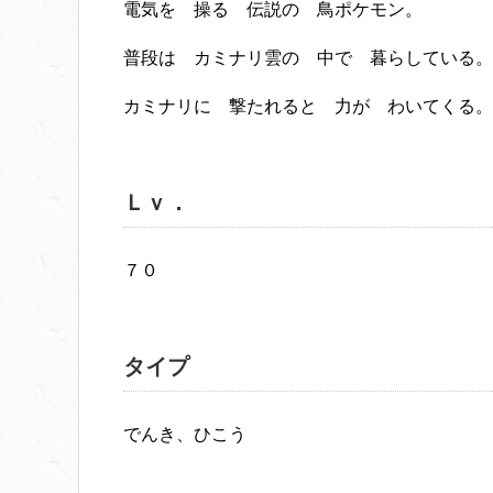
電気を 操る 伝説の 鳥ポケモン。
普段は カミナリ雲の 中で 暮らしている。
カミナリに 撃たれると 力が わいてくる。
Ｌｖ．
７０
タイプ
でんき、ひこう