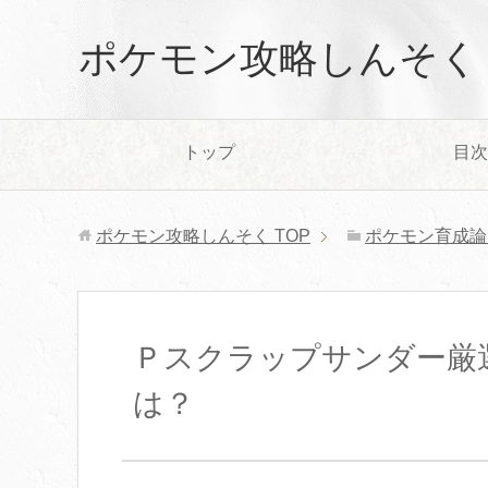
ポケモン攻略しんそく
トップ
目次
ポケモン攻略しんそく
TOP
ポケモン育成論（o
Ｐスクラップサンダー厳
は？