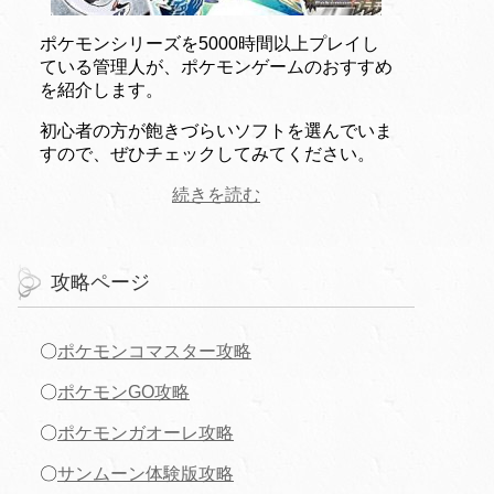
ポケモンシリーズを5000時間以上プレイし
ている管理人が、ポケモンゲームのおすすめ
を紹介します。
初心者の方が飽きづらいソフトを選んでいま
すので、ぜひチェックしてみてください。
続きを読む
攻略ページ
〇
ポケモンコマスター攻略
〇
ポケモンGO攻略
〇
ポケモンガオーレ攻略
〇
サンムーン体験版攻略