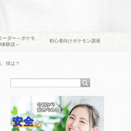
リーダー～ポケモ
初心者向けポケモン講座
O体験談～
格、技は？