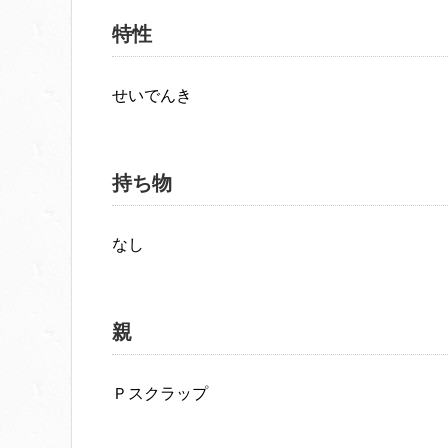
特性
せいでんき
持ち物
なし
親
Ｐスクラップ