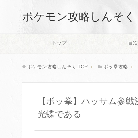
ポケモン攻略しんそく
トップ
目次
ポケモン攻略しんそく
TOP
ポッ拳攻略
【ポッ拳】ハッサム参戦
光蝶である