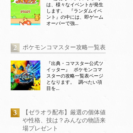
は、様々なイベントが発生
します。 『ランダムイベ
ント』の中には、即ゲーム
オーバーで強...
ポケモンコマスター攻略一覧表
『出典・コマスター公式ツ
イッター』 ポケモンコマ
スターの攻略一覧表ページ
となります。 調べたい項
目を...
【ゼラオラ配布】厳選の個体値
や性格、技は？みんなの物語来
場プレゼント