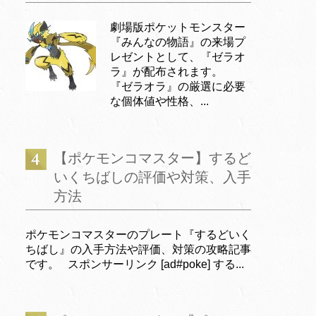
劇場版ポケットモンスター
『みんなの物語』の来場プ
レゼントとして、『ゼラオ
ラ』が配布されます。
『ゼラオラ』の厳選に必要
な個体値や性格、...
【ポケモンコマスター】するど
いくちばしの評価や対策、入手
方法
ポケモンコマスターのプレート『するどいく
ちばし』の入手方法や評価、対策の攻略記事
です。 スポンサーリンク [ad#poke] する...