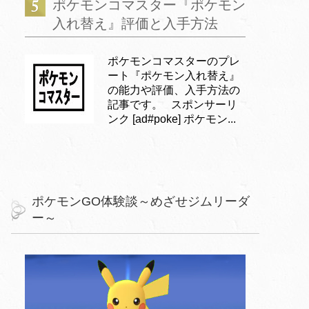
ポケモンコマスター『ポケモン
入れ替え』評価と入手方法
ポケモンコマスターのプレ
ート『ポケモン入れ替え』
の能力や評価、入手方法の
記事です。 スポンサーリ
ンク [ad#poke] ポケモン...
ポケモンGO体験談～めざせジムリーダ
ー～