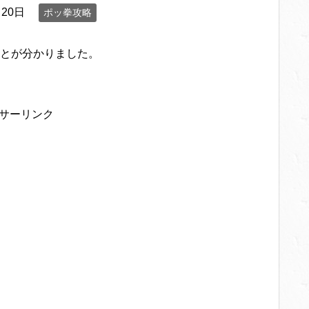
月20日
ポッ拳攻略
とが分かりました。
サーリンク