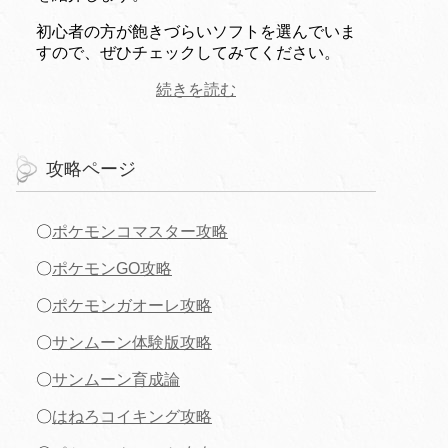
初心者の方が飽きづらいソフトを選んでいま
すので、ぜひチェックしてみてください。
続きを読む
攻略ページ
〇
ポケモンコマスター攻略
〇
ポケモンGO攻略
〇
ポケモンガオーレ攻略
〇
サンムーン体験版攻略
〇
サンムーン育成論
〇
はねろコイキング攻略