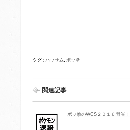
タグ :
ハッサム
,
ポッ拳
関連記事
ポッ拳のWCS２０１６開催