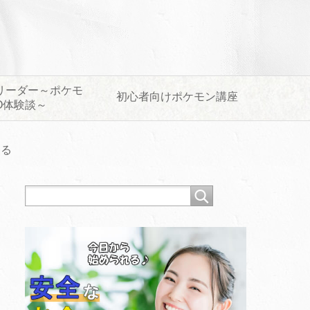
リーダー～ポケモ
初心者向けポケモン講座
O体験談～
ある