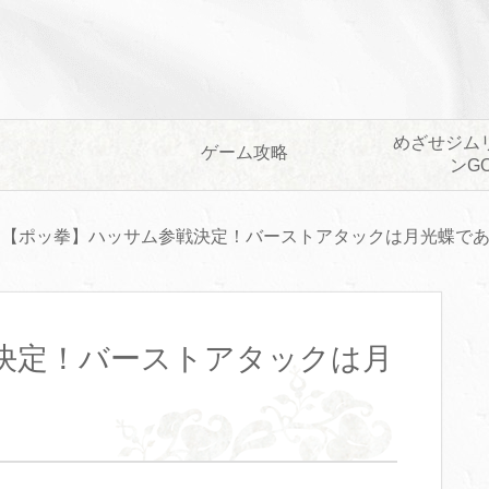
めざせジム
ゲーム攻略
ンG
【ポッ拳】ハッサム参戦決定！バーストアタックは月光蝶で
決定！バーストアタックは月