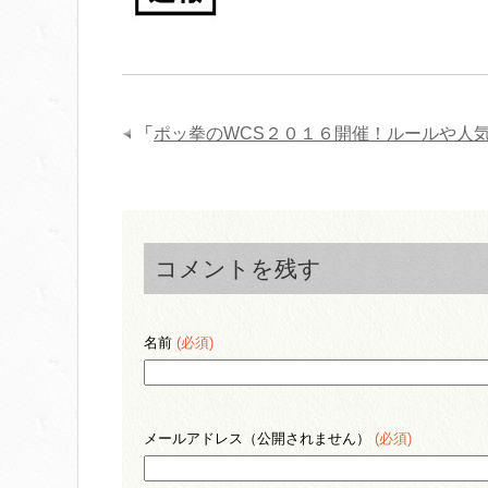
「
ポッ拳のWCS２０１６開催！ルールや人
コメントを残す
名前
(必須)
メールアドレス（公開されません）
(必須)