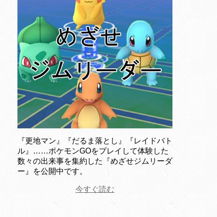
『更地マン』『だるま落とし』『レイドバト
ル』……ポケモンGOをプレイして体験した
数々の出来事を集約した『めざせジムリーダ
ー』を公開中です。
今すぐ読む