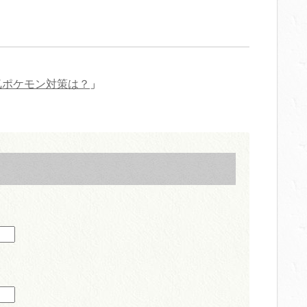
気ポケモン対策は？
」