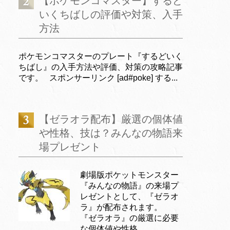
【ポケモンコマスター】するど
いくちばしの評価や対策、入手
方法
ポケモンコマスターのプレート『するどいく
ちばし』の入手方法や評価、対策の攻略記事
です。 スポンサーリンク [ad#poke] する...
【ゼラオラ配布】厳選の個体値
や性格、技は？みんなの物語来
場プレゼント
劇場版ポケットモンスター
『みんなの物語』の来場プ
レゼントとして、『ゼラオ
ラ』が配布されます。
『ゼラオラ』の厳選に必要
な個体値や性格、...