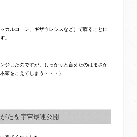
ッカルコーン、ギザウレシスなど）で喋ることに
す。
ンジしたのですが、しっかりと言えたのはまさか
本家をこえてしまう・・・）
がたを宇宙最速公開