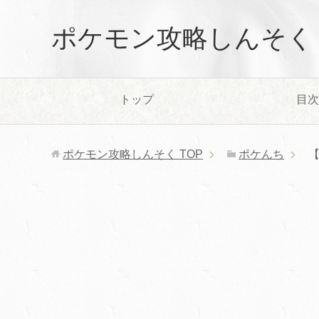
ポケモン攻略しんそく
トップ
目次
ポケモン攻略しんそく
TOP
ポケんち