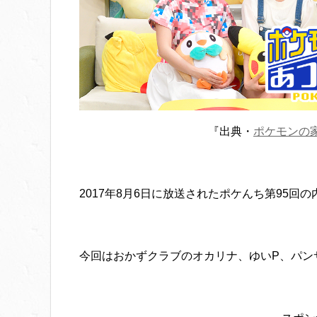
『出典・
ポケモンの
2017年8月6日に放送されたポケんち第95回
今回はおかずクラブのオカリナ、ゆいP、パン