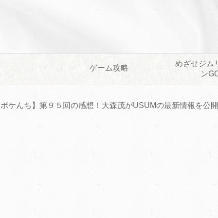
めざせジム
ゲーム攻略
ンG
【ポケんち】第９５回の感想！大森茂がUSUMの最新情報を公