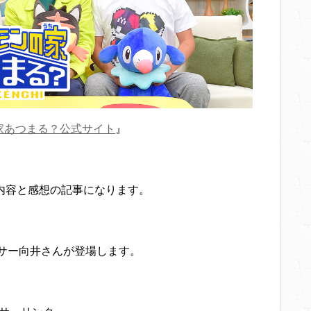
家あつまる？公式サイト
』
の内容と感想の記事になります。
サー向井さんが登場します。