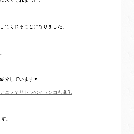
に来てくれました。
開してくれることになりました。
。
紹介しています▼
！アニメでサトシのイワンコも進化
ます。