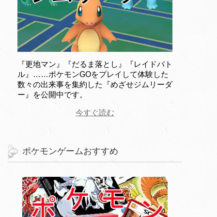
『更地マン』『だるま落とし』『レイドバト
ル』……ポケモンGOをプレイして体験した
数々の出来事を集約した『めざせジムリーダ
ー』を公開中です。
今すぐ読む
ポケモンゲームおすすめ