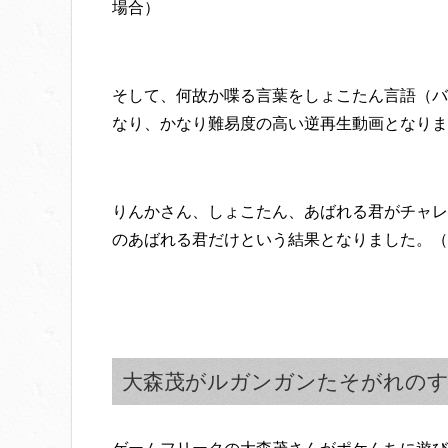
場合）
そして、何故か喋る言葉をしょこたん言語（バ
なり、かなり難易度の高い逆再生動画となりま
りんかさん、しょこたん、あばれる君がチャレ
のあばれる君だけという結果となりました。（
大森茂がルガンガンたそがれのす