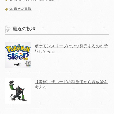
金銀VC情報
最近の投稿
ポケモンスリープはいつ発売するのか予
想してみる
【考察】ザルードの種族値から育成論を
考える