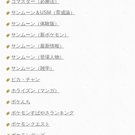
コマスター（必勝法）
サンムーン＆USM（育成論）
サンムーン（体験版）
サンムーン（新ポケモン）
サンムーン（最新情報）
サンムーン（登場人物）
サンムーン（雑学）
ピカ・チャン
ホライズン（マンガ）
ポケんち
ポケモンすばやさランキング
ポケモンクエスト