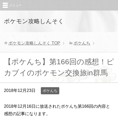
メニュー
ポケモン攻略しんそく
ポケモン攻略しんそく
TOP
ポケんち
【ポケんち】第166回の感想！ピ
カブイのポケモン交換旅in群馬
2018年12月23日
ポケんち
2018年12月16日に放送されたポケんち第166回の内容と
感想の記事になります。