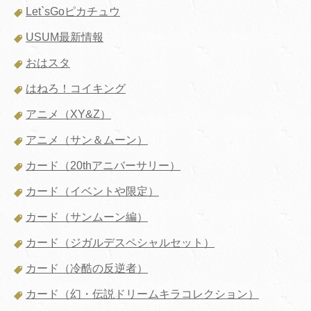
Let`sGoピカチュウ
USUM最新情報
おはスタ
はねろ！コイキング
アニメ（XY&Z）
アニメ（サン＆ムーン）
カード（20thアニバーサリー）
カード（イベントや限定）
カード（サンムーン編）
カード（ジガルデスペシャルセット）
カード（冷酷の反逆者）
カード（幻・伝説ドリームキラコレクション）