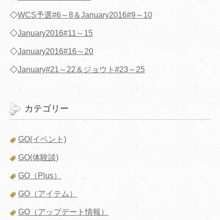
◇
WCS予選#6～8＆January2016#9～10
◇
January2016#11～15
◇
January2016#16～20
◇
January#21～22＆ジョウト#23～25
カテゴリー
GO(イベント)
GO(体験談)
GO（Plus）
GO（アイテム）
GO（アップデート情報）