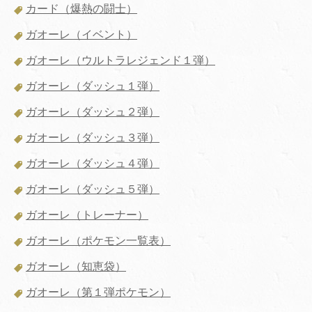
カード（爆熱の闘士）
ガオーレ（イベント）
ガオーレ（ウルトラレジェンド１弾）
ガオーレ（ダッシュ１弾）
ガオーレ（ダッシュ２弾）
ガオーレ（ダッシュ３弾）
ガオーレ（ダッシュ４弾）
ガオーレ（ダッシュ５弾）
ガオーレ（トレーナー）
ガオーレ（ポケモン一覧表）
ガオーレ（知恵袋）
ガオーレ（第１弾ポケモン）