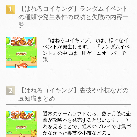
【はねろコイキング】ランダムイベント
の種類や発生条件の成功と失敗の内容一
覧
『はねろコイキング』では、様々なイ
ベントが発生します。 『ランダムイベ
ント』の中には、即ゲームオーバーで
強...
【はねろコイキング】裏技や小技などの
豆知識まとめ
通常のゲームソフトなら、数ヶ月後に企
業が攻略本を発売すると思います。 そ
れを見ることで、通常のプレイでは気づ
かなかった裏技や小技などの...