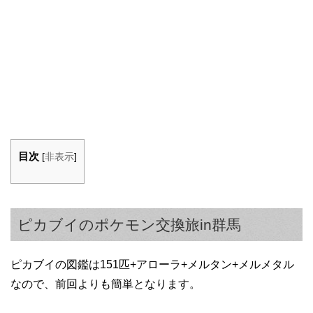
目次
[
非表示
]
ピカブイのポケモン交換旅in群馬
ピカブイの図鑑は151匹+アローラ+メルタン+メルメタル
なので、前回よりも簡単となります。