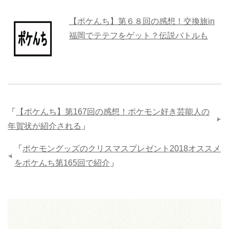
【ポケんち】第６８回の感想！交換旅in
福岡でテテフをゲット？伝説バトルも
「
【ポケんち】第167回の感想！ポケモン好き芸能人の
年賀状が紹介される
」
「
ポケモングッズのクリスマスプレゼント2018オススメ
をポケんち第165回で紹介
」