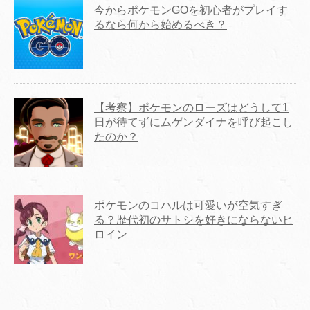
今からポケモンGOを初心者がプレイす
るなら何から始めるべき？
【考察】ポケモンのローズはどうして1
日が待てずにムゲンダイナを呼び起こし
たのか？
ポケモンのコハルは可愛いが空気すぎ
る？歴代初のサトシを好きにならないヒ
ロイン