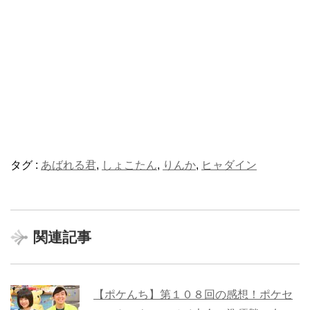
タグ :
あばれる君
,
しょこたん
,
りんか
,
ヒャダイン
関連記事
【ポケんち】第１０８回の感想！ポケセ