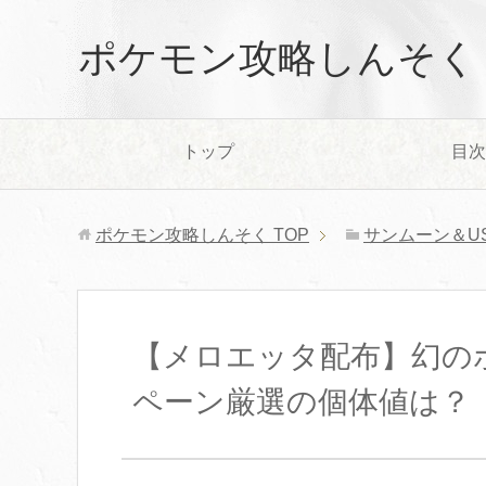
ポケモン攻略しんそく
トップ
目次
ポケモン攻略しんそく
TOP
サンムーン＆U
【メロエッタ配布】幻の
ペーン厳選の個体値は？