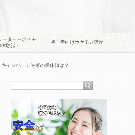
リーダー～ポケモ
初心者向けポケモン講座
O体験談～
うキャンペーン厳選の個体値は？