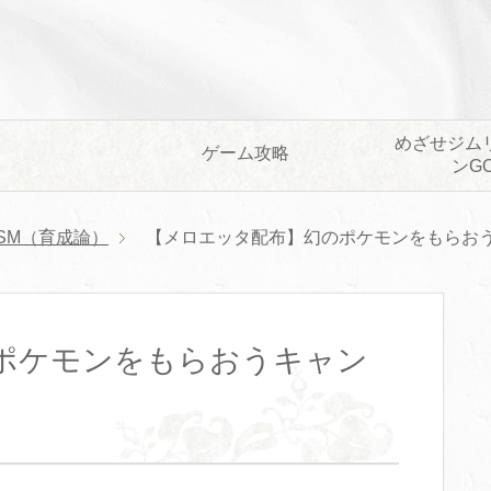
めざせジム
ゲーム攻略
ンG
SM（育成論）
【メロエッタ配布】幻のポケモンをもらお
ポケモンをもらおうキャン