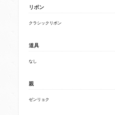
リボン
クラシックリボン
道具
なし
親
ゼンリョク