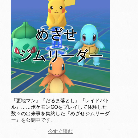
『更地マン』『だるま落とし』『レイドバト
ル』……ポケモンGOをプレイして体験した
数々の出来事を集約した『めざせジムリーダ
ー』を公開中です。
今すぐ読む