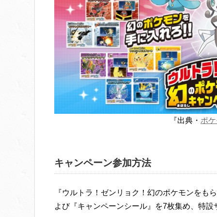
『出典・
ポケ
キャンペーン参加方法
『ウルトラ！ゼンリョク！幻のポケモンをもら
よび『キャンペーンシール』を7枚集め、特設