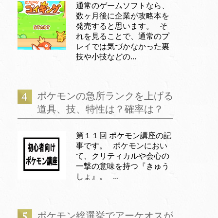
通常のゲームソフトなら、
数ヶ月後に企業が攻略本を
発売すると思います。 そ
れを見ることで、通常のプ
レイでは気づかなかった裏
技や小技などの...
ポケモンの急所ランクを上げる
道具、技、特性は？確率は？
第１１回 ポケモン講座の記
事です。 ポケモンにおい
て、クリティカルや会心の
一撃の意味を持つ『きゅう
しょ』。 ...
ポケモン総選挙でアーケオスが