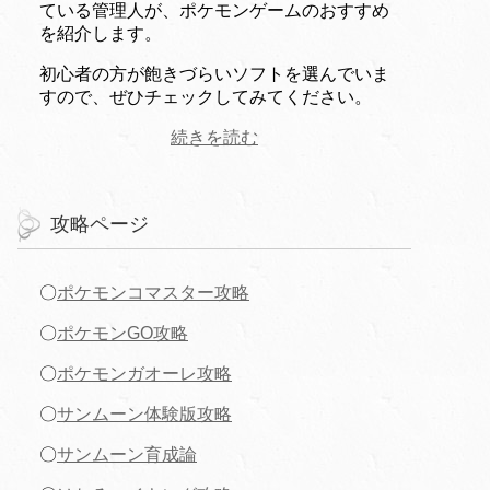
ている管理人が、ポケモンゲームのおすすめ
を紹介します。
初心者の方が飽きづらいソフトを選んでいま
すので、ぜひチェックしてみてください。
続きを読む
攻略ページ
〇
ポケモンコマスター攻略
〇
ポケモンGO攻略
〇
ポケモンガオーレ攻略
〇
サンムーン体験版攻略
〇
サンムーン育成論