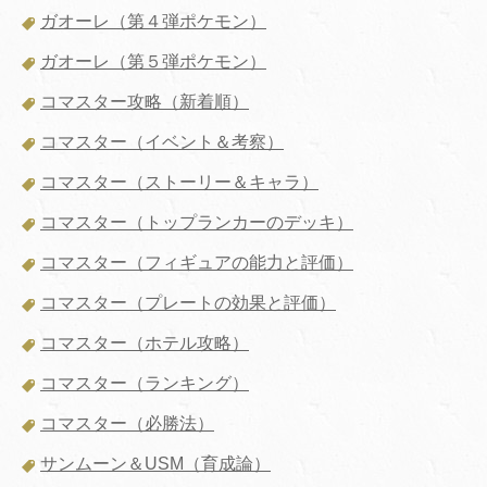
ガオーレ（第４弾ポケモン）
ガオーレ（第５弾ポケモン）
コマスター攻略（新着順）
コマスター（イベント＆考察）
コマスター（ストーリー＆キャラ）
コマスター（トップランカーのデッキ）
コマスター（フィギュアの能力と評価）
コマスター（プレートの効果と評価）
コマスター（ホテル攻略）
コマスター（ランキング）
コマスター（必勝法）
サンムーン＆USM（育成論）