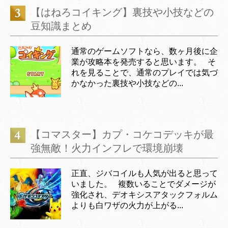
【はねろコイキング】裏技や小技などの
豆知識まとめ
通常のゲームソフトなら、数ヶ月後に企
業が攻略本を発売すると思います。 そ
れを見ることで、通常のプレイでは気づ
かなかった裏技や小技などの...
【コマスター】カプ・コケコデッキが最
強無敵！火力インフレで環境崩壊
正直、ジバコイルも人気が出ると思って
いました。 複数いることでダメージが
強化され、デオキシスアタックフォルム
よりも白ワザの火力が上がる...