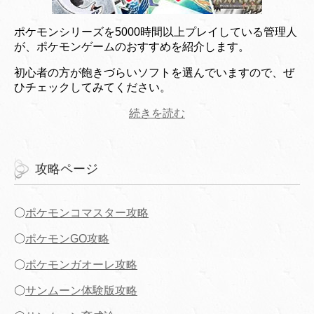
ポケモンシリーズを5000時間以上プレイしている管理人
が、ポケモンゲームのおすすめを紹介します。
初心者の方が飽きづらいソフトを選んでいますので、ぜ
ひチェックしてみてください。
続きを読む
攻略ページ
〇
ポケモンコマスター攻略
〇
ポケモンGO攻略
〇
ポケモンガオーレ攻略
〇
サンムーン体験版攻略