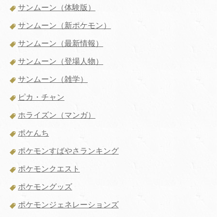
サンムーン（体験版）
サンムーン（新ポケモン）
サンムーン（最新情報）
サンムーン（登場人物）
サンムーン（雑学）
ピカ・チャン
ホライズン（マンガ）
ポケんち
ポケモンすばやさランキング
ポケモンクエスト
ポケモングッズ
ポケモンジェネレーションズ