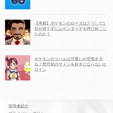
【考察】ポケモンのローズはどうして1
日が待てずにムゲンダイナを呼び起こし
たのか？
ポケモンのコハルは可愛いが空気すぎ
る？歴代初のサトシを好きにならないヒ
ロイン
管理者紹介