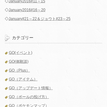
◇
January2016#11～15
◇
January2016#16～20
◇
January#21～22＆ジョウト#23～25
カテゴリー
GO(イベント)
GO(体験談)
GO（Plus）
GO（アイテム）
GO（アップデート情報）
GO（ボールの投げ方）
GO（ポケモンマップ）