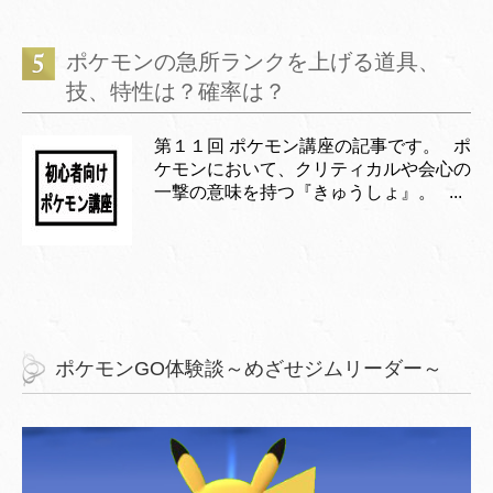
ポケモンの急所ランクを上げる道具、
技、特性は？確率は？
第１１回 ポケモン講座の記事です。 ポ
ケモンにおいて、クリティカルや会心の
一撃の意味を持つ『きゅうしょ』。 ...
ポケモンGO体験談～めざせジムリーダー～