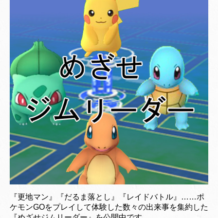
『更地マン』『だるま落とし』『レイドバトル』……ポ
ケモンGOをプレイして体験した数々の出来事を集約した
『めざせジムリーダー』を公開中です。