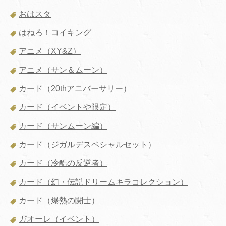
おはスタ
はねろ！コイキング
アニメ（XY&Z）
アニメ（サン＆ムーン）
カード（20thアニバーサリー）
カード（イベントや限定）
カード（サンムーン編）
カード（ジガルデスペシャルセット）
カード（冷酷の反逆者）
カード（幻・伝説ドリームキラコレクション）
カード（爆熱の闘士）
ガオーレ（イベント）