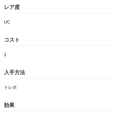
レア度
UC
コスト
1
入手方法
トレボ
効果