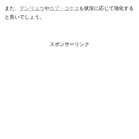
また、
デンリュウ
や
カプ・コケコ
も状況に応じて強化する
と良いでしょう。
スポンサーリンク