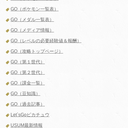
GO（ポケモン一覧表）
GO（メダル一覧表）
GO（メディア情報）
GO（レベルの必要経験値＆報酬）
GO（攻略トップページ）
GO（第１世代）
GO（第２世代）
GO（課金一覧）
GO（豆知識）
GO（過去記事）
Let`sGoピカチュウ
USUM最新情報