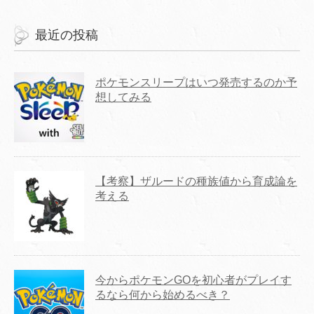
最近の投稿
ポケモンスリープはいつ発売するのか予
想してみる
【考察】ザルードの種族値から育成論を
考える
今からポケモンGOを初心者がプレイす
るなら何から始めるべき？