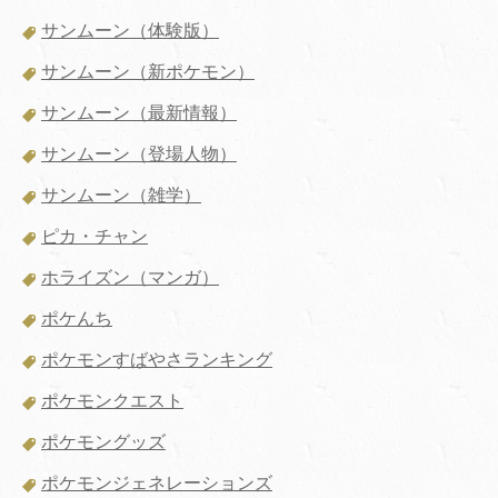
サンムーン（体験版）
サンムーン（新ポケモン）
サンムーン（最新情報）
サンムーン（登場人物）
サンムーン（雑学）
ピカ・チャン
ホライズン（マンガ）
ポケんち
ポケモンすばやさランキング
ポケモンクエスト
ポケモングッズ
ポケモンジェネレーションズ