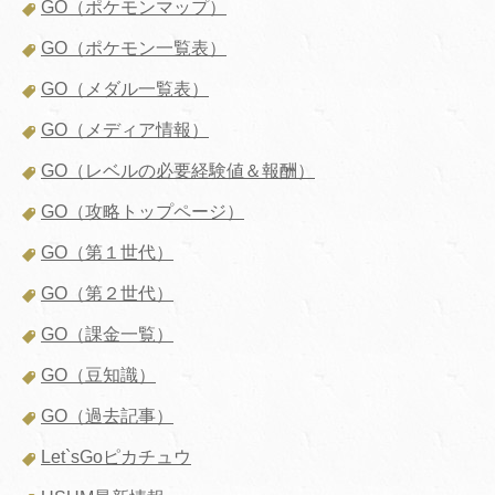
GO（ポケモンマップ）
GO（ポケモン一覧表）
GO（メダル一覧表）
GO（メディア情報）
GO（レベルの必要経験値＆報酬）
GO（攻略トップページ）
GO（第１世代）
GO（第２世代）
GO（課金一覧）
GO（豆知識）
GO（過去記事）
Let`sGoピカチュウ