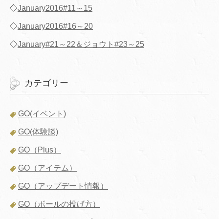
◇
January2016#11～15
◇
January2016#16～20
◇
January#21～22＆ジョウト#23～25
カテゴリー
GO(イベント)
GO(体験談)
GO（Plus）
GO（アイテム）
GO（アップデート情報）
GO（ボールの投げ方）