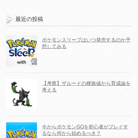
最近の投稿
ポケモンスリープはいつ発売するのか予
想してみる
【考察】ザルードの種族値から育成論を
考える
今からポケモンGOを初心者がプレイす
るなら何から始めるべき？