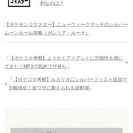
利なのは？
【ポケモンコマスター】ニューウィークマッチのシルバー
ムーンホール攻略（ガレリア・ルーナ）
「
【ポケコマ考察】ようやくアイアントに可能性を感じ
てきた！MP3で気絶ワザ持ち
」
「
【ポケコマ考察】ルカリオにシルバーフィスト追加で
大幅強化！金ワザに耐えられる波動弾
」