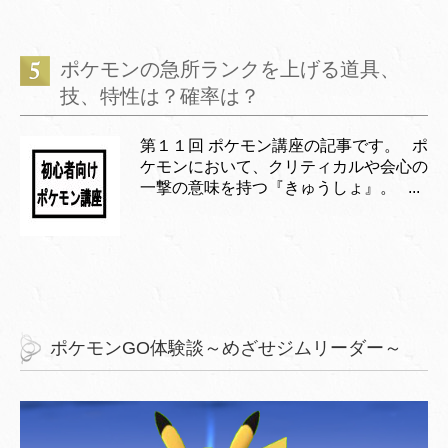
ポケモンの急所ランクを上げる道具、
技、特性は？確率は？
第１１回 ポケモン講座の記事です。 ポ
ケモンにおいて、クリティカルや会心の
一撃の意味を持つ『きゅうしょ』。 ...
ポケモンGO体験談～めざせジムリーダー～