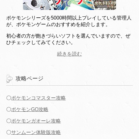
ポケモンシリーズを5000時間以上プレイしている管理人
が、ポケモンゲームのおすすめを紹介します。
初心者の方が飽きづらいソフトを選んでいますので、ぜ
ひチェックしてみてください。
続きを読む
攻略ページ
〇
ポケモンコマスター攻略
〇
ポケモンGO攻略
〇
ポケモンガオーレ攻略
〇
サンムーン体験版攻略