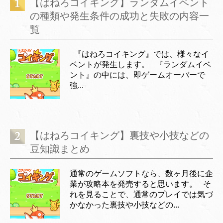
【はねろコイキング】ランダムイベント
の種類や発生条件の成功と失敗の内容一
覧
『はねろコイキング』では、様々なイ
ベントが発生します。 『ランダムイベ
ント』の中には、即ゲームオーバーで
強...
【はねろコイキング】裏技や小技などの
豆知識まとめ
通常のゲームソフトなら、数ヶ月後に企
業が攻略本を発売すると思います。 そ
れを見ることで、通常のプレイでは気づ
かなかった裏技や小技などの...