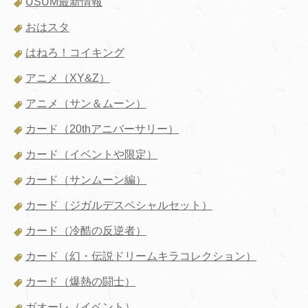
USUM最新情報
おはスタ
はねろ！コイキング
アニメ（XY&Z）
アニメ（サン＆ムーン）
カード（20thアニバーサリー）
カード（イベントや限定）
カード（サンムーン編）
カード（ジガルデスペシャルセット）
カード（冷酷の反逆者）
カード（幻・伝説ドリームキラコレクション）
カード（爆熱の闘士）
ガオーレ（イベント）