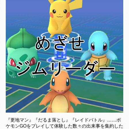
『更地マン』『だるま落とし』『レイドバトル』……ポ
ケモンGOをプレイして体験した数々の出来事を集約した