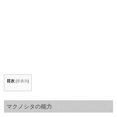
目次
[
非表示
]
マクノシタの能力