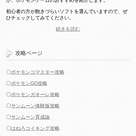
が、ポケモンゲームのおすすめを紹介します。
初心者の方が飽きづらいソフトを選んでいますので、ぜ
ひチェックしてみてください。
続きを読む
攻略ページ
〇
ポケモンコマスター攻略
〇
ポケモンGO攻略
〇
ポケモンガオーレ攻略
〇
サンムーン体験版攻略
〇
サンムーン育成論
〇
はねろコイキング攻略