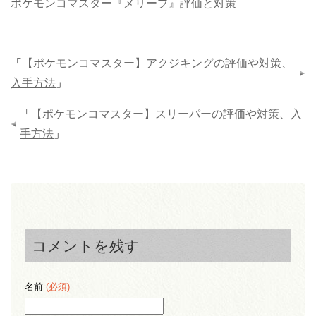
ポケモンコマスター『メリープ』評価と対策
「
【ポケモンコマスター】アクジキングの評価や対策、
入手方法
」
「
【ポケモンコマスター】スリーパーの評価や対策、入
手方法
」
コメントを残す
名前
(必須)