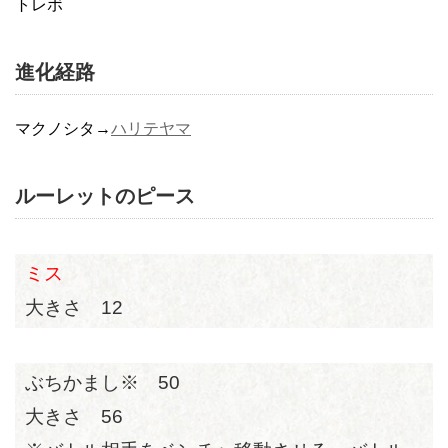
トレボ
進化経路
マクノシタ→
ハリテヤマ
ルーレットのピース
ミス
大きさ 12
ぶちかまし※ 50
大きさ 56