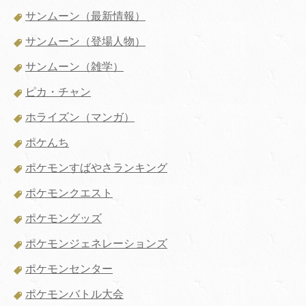
サンムーン（最新情報）
サンムーン（登場人物）
サンムーン（雑学）
ピカ・チャン
ホライズン（マンガ）
ポケんち
ポケモンすばやさランキング
ポケモンクエスト
ポケモングッズ
ポケモンジェネレーションズ
ポケモンセンター
ポケモンバトル大会