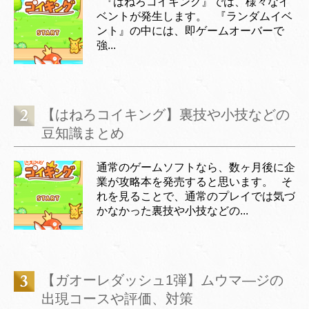
『はねろコイキング』では、様々なイ
ベントが発生します。 『ランダムイベ
ント』の中には、即ゲームオーバーで
強...
【はねろコイキング】裏技や小技などの
豆知識まとめ
通常のゲームソフトなら、数ヶ月後に企
業が攻略本を発売すると思います。 そ
れを見ることで、通常のプレイでは気づ
かなかった裏技や小技などの...
【ガオーレダッシュ1弾】ムウマ―ジの
出現コースや評価、対策