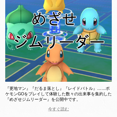
『更地マン』『だるま落とし』『レイドバトル』……ポ
ケモンGOをプレイして体験した数々の出来事を集約した
『めざせジムリーダー』を公開中です。
今すぐ読む