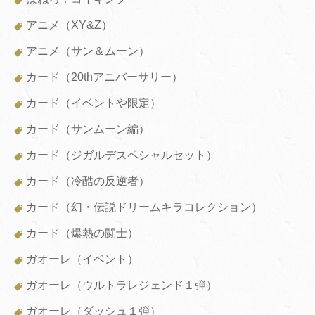
アニメ（XY&Z）
アニメ（サン＆ムーン）
カード（20thアニバーサリー）
カード（イベントや限定）
カード（サンムーン編）
カード（ジガルデスペシャルセット）
カード（冷酷の反逆者）
カード（幻・伝説ドリームキラコレクション）
カード（爆熱の闘士）
ガオーレ（イベント）
ガオーレ（ウルトラレジェンド１弾）
ガオーレ（ダッシュ１弾）