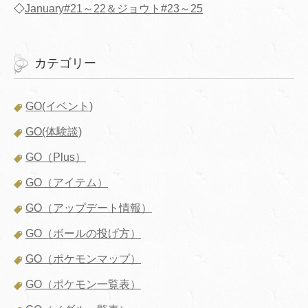
◇
January#21～22＆ジョウト#23～25
カテゴリー
GO(イベント)
GO(体験談)
GO（Plus）
GO（アイテム）
GO（アップデート情報）
GO（ボールの投げ方）
GO（ポケモンマップ）
GO（ポケモン一覧表）