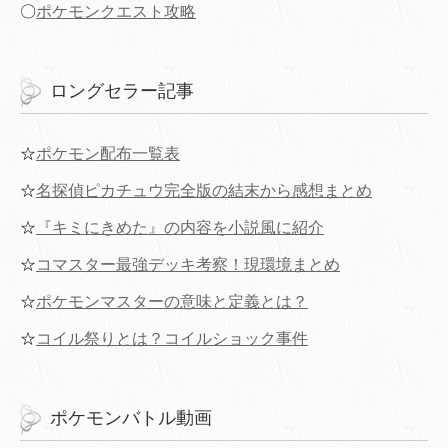
〇
ポケモンクエスト攻略
ロングセラー記事
☆
ポケモン配布一覧表
☆
名探偵ピカチュウ完全版の結末から感想まとめ
☆
『キミにきめた』の内容を小説風に紹介
☆
コマスター最強デッキ考察！現環境まとめ
☆
ポケモンマスターの意味と定義とは？
☆
コイル祭りとは？コイルショック事件
ポケモンバトル動画