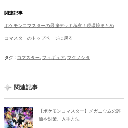
関連記事
ポケモンコマスターの最強デッキ考察！現環境まとめ
コマスターのトップページに戻る
タグ :
コマスター
,
フィギュア
,
マクノシタ
関連記事
【ポケモンコマスター】メガニウムの評
価や対策、入手方法