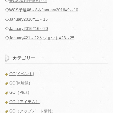
◇
WCS2016予選#1～5
◇
WCS予選#6～8＆January2016#9～10
◇
January2016#11～15
◇
January2016#16～20
◇
January#21～22＆ジョウト#23～25
カテゴリー
GO(イベント)
GO(体験談)
GO（Plus）
GO（アイテム）
GO（アップデート情報）