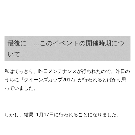
最後に……このイベントの開催時期につ
いて
私はてっきり、昨日メンテナンスが行われたので、昨日の
うちに『クイーンズカップ2017』が行われるとばかり思
っていました。
しかし、結局11月17日に行われることになりました。