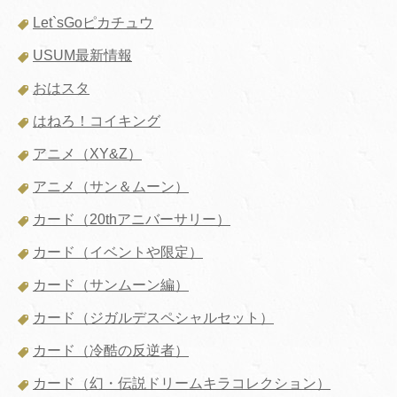
Let`sGoピカチュウ
USUM最新情報
おはスタ
はねろ！コイキング
アニメ（XY&Z）
アニメ（サン＆ムーン）
カード（20thアニバーサリー）
カード（イベントや限定）
カード（サンムーン編）
カード（ジガルデスペシャルセット）
カード（冷酷の反逆者）
カード（幻・伝説ドリームキラコレクション）