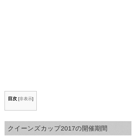
目次
[
非表示
]
クイーンズカップ2017の開催期間