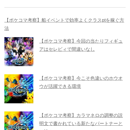
【ポケコマ考察】船イベントで効率よくクラスptを稼ぐ方
法
【ポケコマ考察】今回の当たりフィギュ
アはセレビィで間違いなし
【ポケコマ考察】今こそ色違いのホウオ
ウが活躍できる環境
【ポケコマ考察】カラマネロの調整の説
明文で書かれている新たなパートナーと