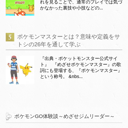
れを見ることで、通常のプレイでは気づ
かなかった裏技や小技などの...
ポケモンマスターとは？意味や定義をサ
トシの26年を通して学ぶ
『出典・ポケットモンスター公式サイ
ト』 『めざせポケモンマスター』の歌
詞にも登場する、『ポケモンマスター』
という称号。 &nbs...
ポケモンGO体験談～めざせジムリーダー～