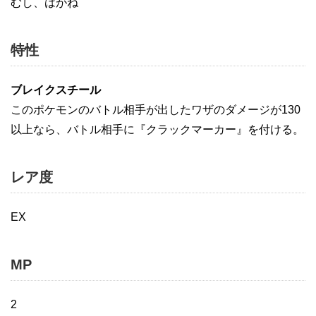
むし、はがね
特性
ブレイクスチール
このポケモンのバトル相手が出したワザのダメージが130
以上なら、バトル相手に『クラックマーカー』を付ける。
レア度
EX
MP
2