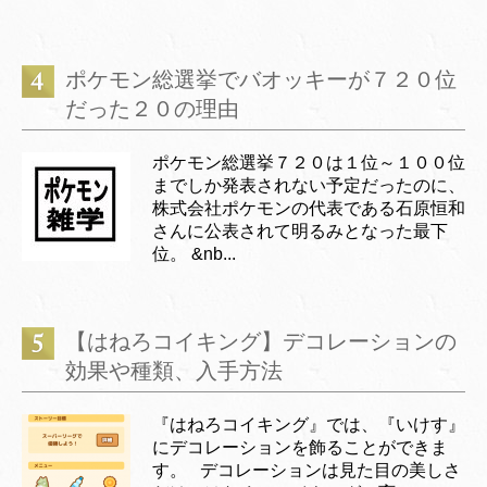
ポケモン総選挙でバオッキーが７２０位
だった２０の理由
ポケモン総選挙７２０は１位～１００位
までしか発表されない予定だったのに、
株式会社ポケモンの代表である石原恒和
さんに公表されて明るみとなった最下
位。 &nb...
【はねろコイキング】デコレーションの
効果や種類、入手方法
『はねろコイキング』では、『いけす』
にデコレーションを飾ることができま
す。 デコレーションは見た目の美しさ