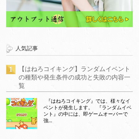
人気記事
【はねろコイキング】ランダムイベント
の種類や発生条件の成功と失敗の内容一
覧
『はねろコイキング』では、様々なイ
ベントが発生します。 『ランダムイベ
ント』の中には、即ゲームオーバーで
強...