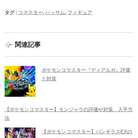
タグ :
コマスター
,
ハッサム
,
フィギュア
関連記事
ポケモンコマスター『ディアルガ』評価
と対策
【ポケモンコマスター】モンジャラの評価や対策、入手方
法
【ポケモンコマスター】バンギラスEXの