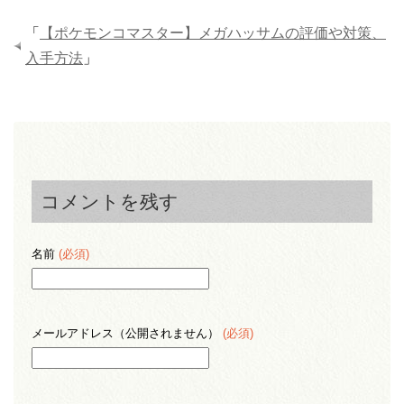
「
【ポケモンコマスター】メガハッサムの評価や対策、
入手方法
」
コメントを残す
名前
(必須)
メールアドレス（公開されません）
(必須)