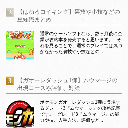
【はねろコイキング】裏技や小技などの
豆知識まとめ
通常のゲームソフトなら、数ヶ月後に企
業が攻略本を発売すると思います。 そ
れを見ることで、通常のプレイでは気づ
かなかった裏技や小技などの...
【ガオーレダッシュ1弾】ムウマ―ジの
出現コースや評価、対策
ポケモンガオーレダッシュ1弾に登場す
るグレード3『ムウマージ』の攻略記事
です。 グレード3『ムウマージ』の能
力や技、入手方法、評価など...