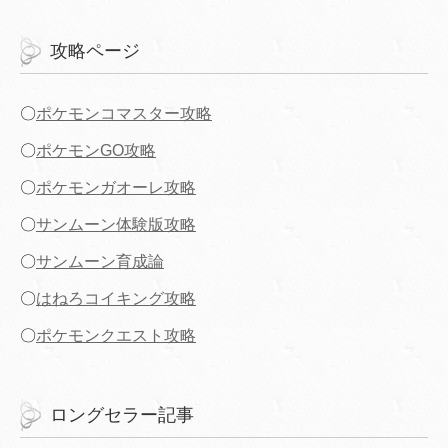
攻略ページ
〇
ポケモンコマスター攻略
〇
ポケモンGO攻略
〇
ポケモンガオーレ攻略
〇
サンムーン体験版攻略
〇
サンムーン育成論
〇
はねろコイキング攻略
〇
ポケモンクエスト攻略
ロングセラー記事