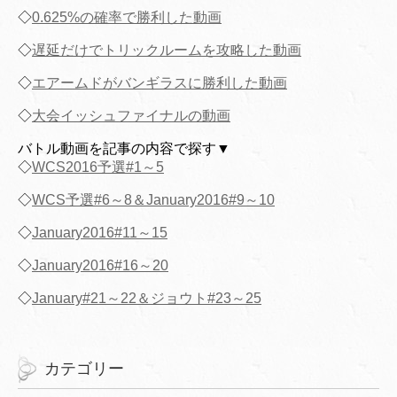
◇
0.625%の確率で勝利した動画
◇
遅延だけでトリックルームを攻略した動画
◇
エアームドがバンギラスに勝利した動画
◇
大会イッシュファイナルの動画
バトル動画を記事の内容で探す▼
◇
WCS2016予選#1～5
◇
WCS予選#6～8＆January2016#9～10
◇
January2016#11～15
◇
January2016#16～20
◇
January#21～22＆ジョウト#23～25
カテゴリー