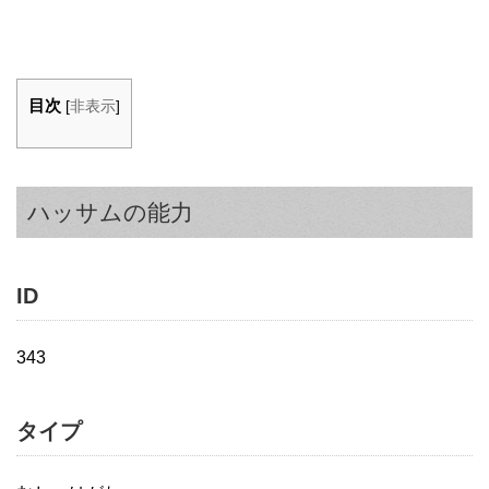
目次
[
非表示
]
ハッサムの能力
ID
343
タイプ