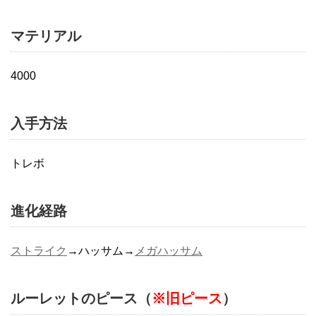
マテリアル
4000
入手方法
トレボ
進化経路
ストライク
→ハッサム→
メガハッサム
ルーレットのピース（
※旧ピース
）