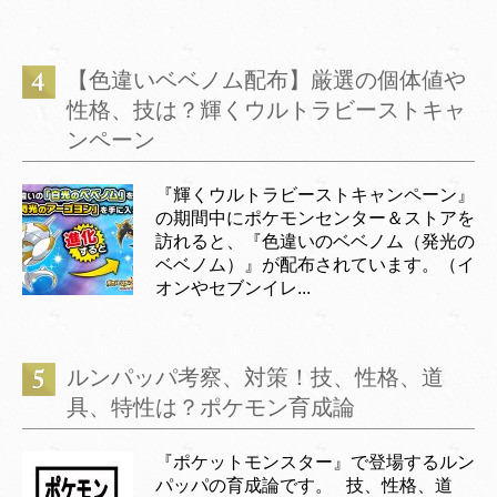
【色違いベベノム配布】厳選の個体値や
性格、技は？輝くウルトラビーストキャ
ンペーン
『輝くウルトラビーストキャンペーン』
の期間中にポケモンセンター＆ストアを
訪れると、『色違いのベベノム（発光の
ベベノム）』が配布されています。（イ
オンやセブンイレ...
ルンパッパ考察、対策！技、性格、道
具、特性は？ポケモン育成論
『ポケットモンスター』で登場するルン
パッパの育成論です。 技、性格、道