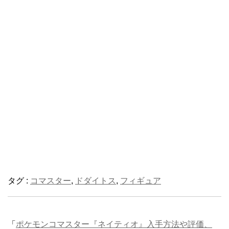
タグ :
コマスター
,
ドダイトス
,
フィギュア
「
ポケモンコマスター『ネイティオ』入手方法や評価、