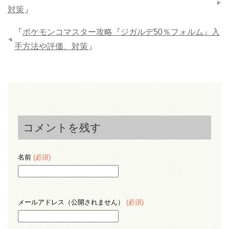
対策
」
「
ポケモンコマスター攻略『ジガルデ50％フォルム』入
手方法や評価、対策
」
コメントを残す
名前
(必須)
メールアドレス（公開されません）
(必須)