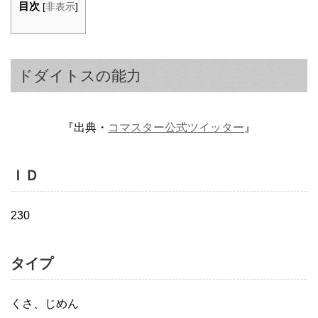
目次
[
非表示
]
ドダイトスの能力
『出典・
コマスター公式ツイッター
』
ＩＤ
230
タイプ
くさ、じめん