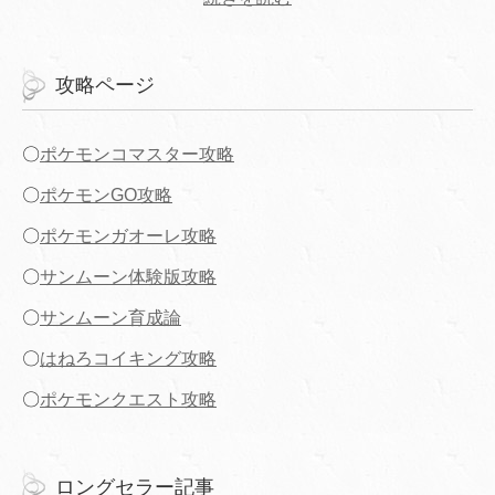
攻略ページ
〇
ポケモンコマスター攻略
〇
ポケモンGO攻略
〇
ポケモンガオーレ攻略
〇
サンムーン体験版攻略
〇
サンムーン育成論
〇
はねろコイキング攻略
〇
ポケモンクエスト攻略
ロングセラー記事